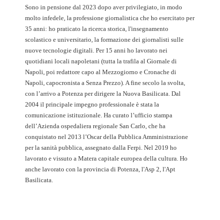
Sono in pensione dal 2023 dopo aver privilegiato, in modo
molto infedele, la professione giornalistica che ho esercitato per
35 anni: ho praticato la ricerca storica, l'insegnamento
scolastico e universitario, la formazione dei giornalisti sulle
nuove tecnologie digitali. Per 15 anni ho lavorato nei
quotidiani locali napoletani (tutta la trafila al Giornale di
Napoli, poi redattore capo al Mezzogiorno e Cronache di
Napoli, capocronista a Senza Prezzo). A fine secolo la svolta,
con l’arrivo a Potenza per dirigere la Nuova Basilicata. Dal
2004 il principale impegno professionale è stata la
comunicazione istituzionale. Ha curato l’ufficio stampa
dell’Azienda ospedaliera regionale San Carlo, che ha
conquistato nel 2013 l’Oscar della Pubblica Amministrazione
per la sanità pubblica, assegnato dalla Ferpi. Nel 2019 ho
lavorato e vissuto a Matera capitale europea della cultura. Ho
anche lavorato con la provincia di Potenza, l'Asp 2, l'Apt
Basilicata.