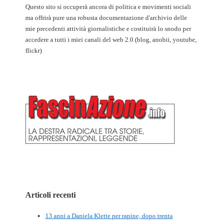
Questo sito si occuperà ancora di politica e movimenti sociali
ma offrirà pure una robusta documentazione d'archivio delle
mie precedenti attività giornalistiche e costituirà lo snodo per
accedere a tutti i miei canali del web 2.0 (blog, anobii, youtube,
flickr)
Articoli recenti
13 anni a Daniela Klette per rapine, dopo trenta