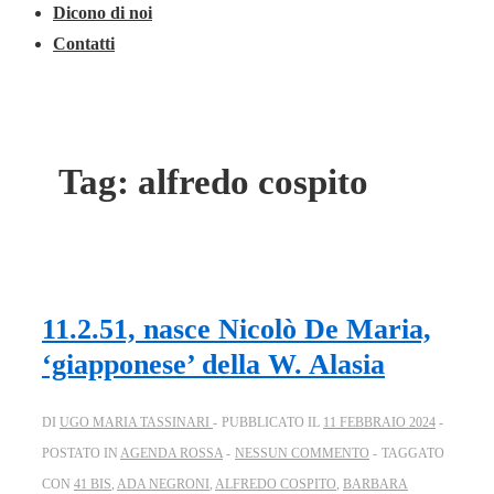
Dicono di noi
Contatti
Tag:
alfredo cospito
11.2.51, nasce Nicolò De Maria,
‘giapponese’ della W. Alasia
DI
UGO MARIA TASSINARI
PUBBLICATO IL
11 FEBBRAIO 2024
POSTATO IN
AGENDA ROSSA
NESSUN COMMENTO
TAGGATO
CON
41 BIS
,
ADA NEGRONI
,
ALFREDO COSPITO
,
BARBARA