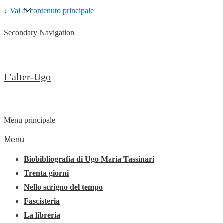
↓ Vai al contenuto principale
Secondary Navigation
L'alter-Ugo
Menu principale
Menu
Biobibliografia di Ugo Maria Tassinari
Trenta giorni
Nello scrigno del tempo
Fascisteria
La libreria