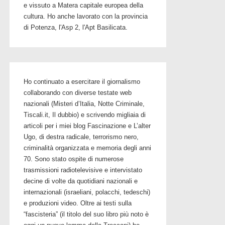
e vissuto a Matera capitale europea della
cultura. Ho anche lavorato con la provincia
di Potenza, l'Asp 2, l'Apt Basilicata.
Ho continuato a esercitare il giornalismo
collaborando con diverse testate web
nazionali (Misteri d’Italia, Notte Criminale,
Tiscali.it, Il dubbio) e scrivendo migliaia di
articoli per i miei blog Fascinazione e L’alter
Ugo, di destra radicale, terrorismo nero,
criminalità organizzata e memoria degli anni
70. Sono stato ospite di numerose
trasmissioni radiotelevisive e intervistato
decine di volte da quotidiani nazionali e
internazionali (israeliani, polacchi, tedeschi)
e produzioni video. Oltre ai testi sulla
“fascisteria” (il titolo del suo libro più noto è