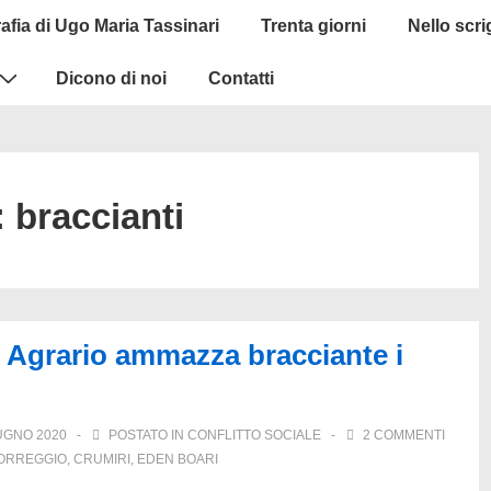
afia di Ugo Maria Tassinari
Trenta giorni
Nello scr
Dicono di noi
Contatti
:
braccianti
. Agrario ammazza bracciante i
UGNO 2020
POSTATO IN
CONFLITTO SOCIALE
2 COMMENTI
ORREGGIO
,
CRUMIRI
,
EDEN BOARI