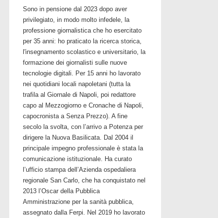
Sono in pensione dal 2023 dopo aver
privilegiato, in modo molto infedele, la
professione giornalistica che ho esercitato
per 35 anni: ho praticato la ricerca storica,
l'insegnamento scolastico e universitario, la
formazione dei giornalisti sulle nuove
tecnologie digitali. Per 15 anni ho lavorato
nei quotidiani locali napoletani (tutta la
trafila al Giornale di Napoli, poi redattore
capo al Mezzogiorno e Cronache di Napoli,
capocronista a Senza Prezzo). A fine
secolo la svolta, con l’arrivo a Potenza per
dirigere la Nuova Basilicata. Dal 2004 il
principale impegno professionale è stata la
comunicazione istituzionale. Ha curato
l’ufficio stampa dell’Azienda ospedaliera
regionale San Carlo, che ha conquistato nel
2013 l’Oscar della Pubblica
Amministrazione per la sanità pubblica,
assegnato dalla Ferpi. Nel 2019 ho lavorato