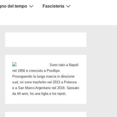
igno del tempo
Fascisteria
Sono nato a Napoli
nel 1956 e cresciuto a Posillipo.
Proseguendo la lunga marcia in direzione
sud, mi sono trasferito nel 2013 a Potenza
e a San Marco Argentano nel 2018. Sposato
da 44 anni, ho una figlia e tre nipoti.