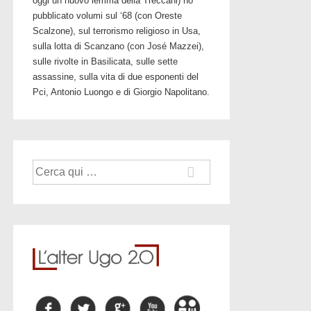
oggi un nuovo lemma della Treccani) ho
pubblicato volumi sul ‘68 (con Oreste
Scalzone), sul terrorismo religioso in Usa,
sulla lotta di Scanzano (con José Mazzei),
sulle rivolte in Basilicata, sulle sette
assassine, sulla vita di due esponenti del
Pci, Antonio Luongo e di Giorgio Napolitano.
Cerca: