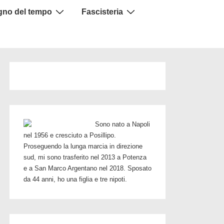
igno del tempo
Fascisteria
Sono nato a Napoli
nel 1956 e cresciuto a Posillipo.
Proseguendo la lunga marcia in direzione
sud, mi sono trasferito nel 2013 a Potenza
e a San Marco Argentano nel 2018. Sposato
da 44 anni, ho una figlia e tre nipoti.