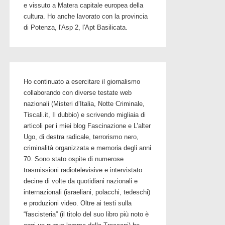
e vissuto a Matera capitale europea della
cultura. Ho anche lavorato con la provincia
di Potenza, l'Asp 2, l'Apt Basilicata.
Ho continuato a esercitare il giornalismo
collaborando con diverse testate web
nazionali (Misteri d’Italia, Notte Criminale,
Tiscali.it, Il dubbio) e scrivendo migliaia di
articoli per i miei blog Fascinazione e L’alter
Ugo, di destra radicale, terrorismo nero,
criminalità organizzata e memoria degli anni
70. Sono stato ospite di numerose
trasmissioni radiotelevisive e intervistato
decine di volte da quotidiani nazionali e
internazionali (israeliani, polacchi, tedeschi)
e produzioni video. Oltre ai testi sulla
“fascisteria” (il titolo del suo libro più noto è