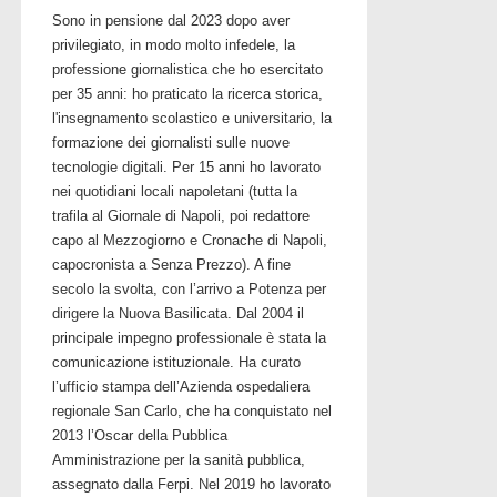
Sono in pensione dal 2023 dopo aver
privilegiato, in modo molto infedele, la
professione giornalistica che ho esercitato
per 35 anni: ho praticato la ricerca storica,
l'insegnamento scolastico e universitario, la
formazione dei giornalisti sulle nuove
tecnologie digitali. Per 15 anni ho lavorato
nei quotidiani locali napoletani (tutta la
trafila al Giornale di Napoli, poi redattore
capo al Mezzogiorno e Cronache di Napoli,
capocronista a Senza Prezzo). A fine
secolo la svolta, con l’arrivo a Potenza per
dirigere la Nuova Basilicata. Dal 2004 il
principale impegno professionale è stata la
comunicazione istituzionale. Ha curato
l’ufficio stampa dell’Azienda ospedaliera
regionale San Carlo, che ha conquistato nel
2013 l’Oscar della Pubblica
Amministrazione per la sanità pubblica,
assegnato dalla Ferpi. Nel 2019 ho lavorato