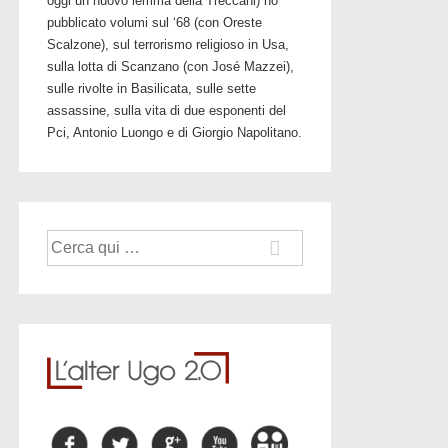
oggi un nuovo lemma della Treccani) ho
pubblicato volumi sul ‘68 (con Oreste
Scalzone), sul terrorismo religioso in Usa,
sulla lotta di Scanzano (con José Mazzei),
sulle rivolte in Basilicata, sulle sette
assassine, sulla vita di due esponenti del
Pci, Antonio Luongo e di Giorgio Napolitano.
Cerca: