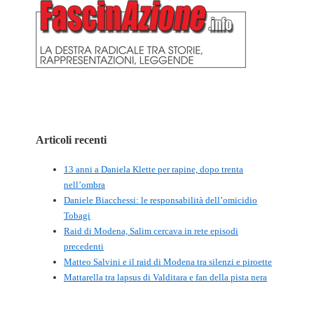
Articoli recenti
13 anni a Daniela Klette per rapine, dopo trenta
nell’ombra
Daniele Biacchessi: le responsabilità dell’omicidio
Tobagi
Raid di Modena, Salim cercava in rete episodi
precedenti
Matteo Salvini e il raid di Modena tra silenzi e piroette
Mattarella tra lapsus di Valditara e fan della pista nera