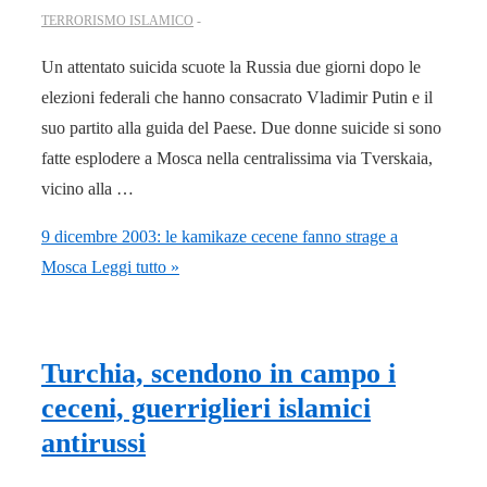
TERRORISMO ISLAMICO
Un attentato suicida scuote la Russia due giorni dopo le
elezioni federali che hanno consacrato Vladimir Putin e il
suo partito alla guida del Paese. Due donne suicide si sono
fatte esplodere a Mosca nella centralissima via Tverskaia,
vicino alla …
9 dicembre 2003: le kamikaze cecene fanno strage a
Mosca
Leggi tutto »
Turchia, scendono in campo i
ceceni, guerriglieri islamici
antirussi