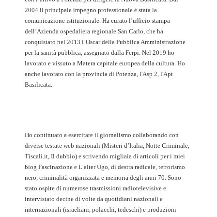
2004 il principale impegno professionale è stata la
comunicazione istituzionale. Ha curato l’ufficio stampa
dell’Azienda ospedaliera regionale San Carlo, che ha
conquistato nel 2013 l’Oscar della Pubblica Amministrazione
per la sanità pubblica, assegnato dalla Ferpi. Nel 2019 ho
lavorato e vissuto a Matera capitale europea della cultura. Ho
anche lavorato con la provincia di Potenza, l'Asp 2, l'Apt
Basilicata.
Ho continuato a esercitare il giornalismo collaborando con
diverse testate web nazionali (Misteri d’Italia, Notte Criminale,
Tiscali.it, Il dubbio) e scrivendo migliaia di articoli per i miei
blog Fascinazione e L’alter Ugo, di destra radicale, terrorismo
nero, criminalità organizzata e memoria degli anni 70. Sono
stato ospite di numerose trasmissioni radiotelevisive e
intervistato decine di volte da quotidiani nazionali e
internazionali (israeliani, polacchi, tedeschi) e produzioni