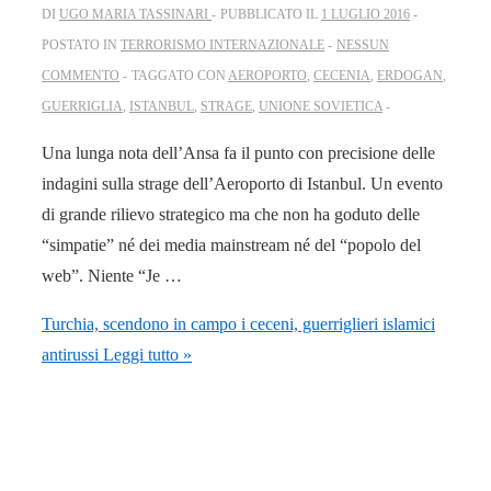
DI
UGO MARIA TASSINARI
PUBBLICATO IL
1 LUGLIO 2016
POSTATO IN
TERRORISMO INTERNAZIONALE
NESSUN
COMMENTO
TAGGATO CON
AEROPORTO
,
CECENIA
,
ERDOGAN
,
GUERRIGLIA
,
ISTANBUL
,
STRAGE
,
UNIONE SOVIETICA
Una lunga nota dell’Ansa fa il punto con precisione delle
indagini sulla strage dell’Aeroporto di Istanbul. Un evento
di grande rilievo strategico ma che non ha goduto delle
“simpatie” né dei media mainstream né del “popolo del
web”. Niente “Je …
Turchia, scendono in campo i ceceni, guerriglieri islamici
antirussi
Leggi tutto »