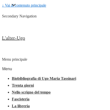
↓ Vai al contenuto principale
Secondary Navigation
L'alter-Ugo
Menu principale
Menu
Biobibliografia di Ugo Maria Tassinari
Trenta giorni
Nello scrigno del tempo
Fascisteria
La libreria