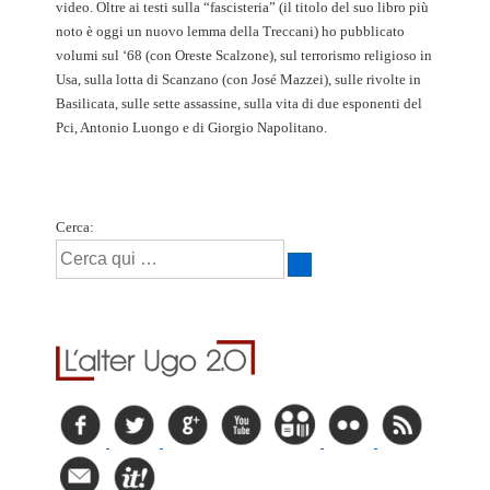
video. Oltre ai testi sulla “fascisteria” (il titolo del suo libro più
noto è oggi un nuovo lemma della Treccani) ho pubblicato
volumi sul ‘68 (con Oreste Scalzone), sul terrorismo religioso in
Usa, sulla lotta di Scanzano (con José Mazzei), sulle rivolte in
Basilicata, sulle sette assassine, sulla vita di due esponenti del
Pci, Antonio Luongo e di Giorgio Napolitano.
Cerca: