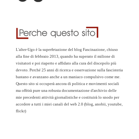
L'alter-Ugo è la superfetazione del blog Fascinazione, chiuso
alla fine di febbraio 2013, quando ha superato il milione di
visitatori e poi riaperto e affidato alla cura del discepolo più
devoto. Perché 25 anni di ricerca e osservazione sulla fascisteria
bastano e avanzano anche a un maniaco compulsivo come me.
Questo sito si occuperà ancora di politica e movimenti sociali
ma offrirà pure una robusta documentazione d'archivio delle
mie precedenti attività giornalistiche e costituirà lo snodo per
accedere a tutti i miei canali del web 2.0 (blog, anobii, youtube,
flickr)