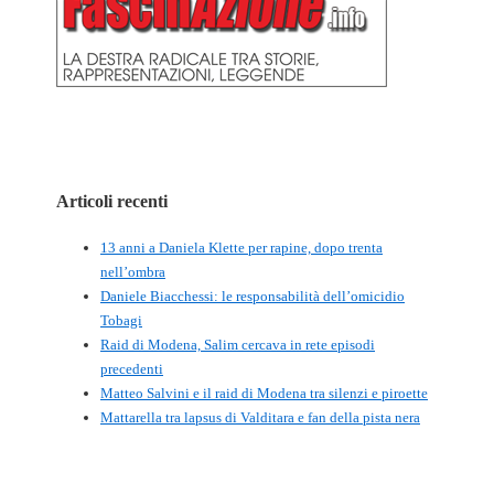
Articoli recenti
13 anni a Daniela Klette per rapine, dopo trenta
nell’ombra
Daniele Biacchessi: le responsabilità dell’omicidio
Tobagi
Raid di Modena, Salim cercava in rete episodi
precedenti
Matteo Salvini e il raid di Modena tra silenzi e piroette
Mattarella tra lapsus di Valditara e fan della pista nera