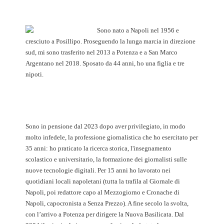
Sono nato a Napoli nel 1956 e
cresciuto a Posillipo. Proseguendo la lunga marcia in direzione
sud, mi sono trasferito nel 2013 a Potenza e a San Marco
Argentano nel 2018. Sposato da 44 anni, ho una figlia e tre
nipoti.
Sono in pensione dal 2023 dopo aver privilegiato, in modo
molto infedele, la professione giornalistica che ho esercitato per
35 anni: ho praticato la ricerca storica, l'insegnamento
scolastico e universitario, la formazione dei giornalisti sulle
nuove tecnologie digitali. Per 15 anni ho lavorato nei
quotidiani locali napoletani (tutta la trafila al Giornale di
Napoli, poi redattore capo al Mezzogiorno e Cronache di
Napoli, capocronista a Senza Prezzo). A fine secolo la svolta,
con l’arrivo a Potenza per dirigere la Nuova Basilicata. Dal