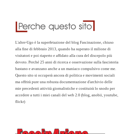
L'alter-Ugo è la superfetazione del blog Fascinazione, chiuso
alla fine di febbraio 2013, quando ha superato il milione di
visitatori e poi riaperto e affidato alla cura del discepolo più
devoto. Perché 25 anni di ricerca e osservazione sulla fascisteria
bastano e avanzano anche a un maniaco compulsivo come me.
Questo sito si occuperà ancora di politica e movimenti sociali
ma offrirà pure una robusta documentazione d'archivio delle
mie precedenti attività giornalistiche e costituirà lo snodo per
accedere a tutti i miei canali del web 2.0 (blog, anobii, youtube,
flickr)