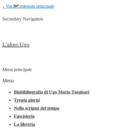
↓ Vai al contenuto principale
Secondary Navigation
L'alter-Ugo
Menu principale
Menu
Biobibliografia di Ugo Maria Tassinari
Trenta giorni
Nello scrigno del tempo
Fascisteria
La libreria