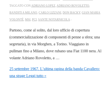
TAGGATO CON
ADRIANO LOPEZ
,
ADRIANO ROVOLETTO
,
BANDITI A MILANO
,
CARLO LIZZANI
,
DON BACKY
,
GIAN MARIA
VOLONTÈ
,
MSI
,
PCI
,
SANTE NOTARNICOLA
Partono, come al solito, dal loro ufficio di copertura
(commercializzazione di componenti di penne a sfera; una
segretaria), in via Morghen, a Torino. Viaggiano in
pullman fino a Milano, dove rubano una Fiat 1100 nera. Al
volante Adriano Rovoletto, a …
25 settembre 1967. L’ultima rapina della banda Cavallero:
una strage
Leggi tutto »