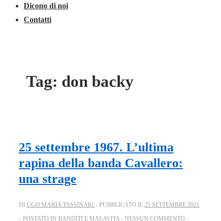
Dicono di noi
Contatti
Tag:
don backy
25 settembre 1967. L’ultima
rapina della banda Cavallero:
una strage
DI
UGO MARIA TASSINARI
PUBBLICATO IL
25 SETTEMBRE 2021
POSTATO IN
BANDITI E MALAVITA
NESSUN COMMENTO