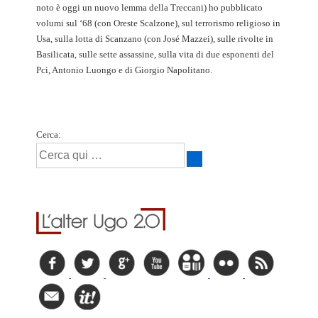
noto è oggi un nuovo lemma della Treccani) ho pubblicato
volumi sul ‘68 (con Oreste Scalzone), sul terrorismo religioso in
Usa, sulla lotta di Scanzano (con José Mazzei), sulle rivolte in
Basilicata, sulle sette assassine, sulla vita di due esponenti del
Pci, Antonio Luongo e di Giorgio Napolitano.
Cerca: