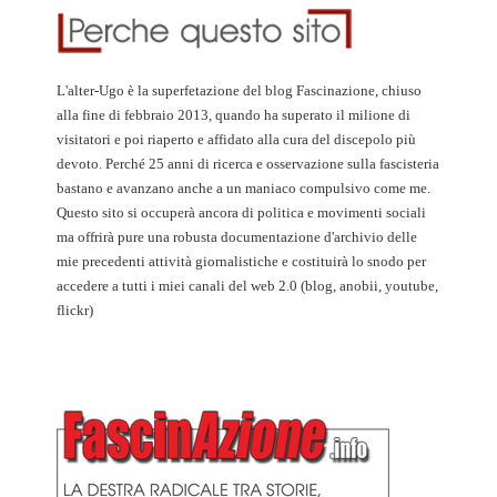
L'alter-Ugo è la superfetazione del blog Fascinazione, chiuso
alla fine di febbraio 2013, quando ha superato il milione di
visitatori e poi riaperto e affidato alla cura del discepolo più
devoto. Perché 25 anni di ricerca e osservazione sulla fascisteria
bastano e avanzano anche a un maniaco compulsivo come me.
Questo sito si occuperà ancora di politica e movimenti sociali
ma offrirà pure una robusta documentazione d'archivio delle
mie precedenti attività giornalistiche e costituirà lo snodo per
accedere a tutti i miei canali del web 2.0 (blog, anobii, youtube,
flickr)