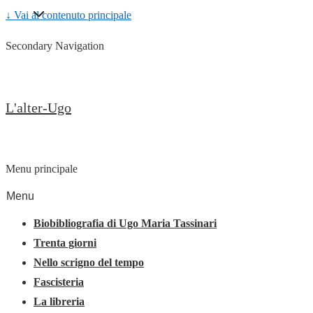
↓ Vai al contenuto principale
Secondary Navigation
L'alter-Ugo
Menu principale
Menu
Biobibliografia di Ugo Maria Tassinari
Trenta giorni
Nello scrigno del tempo
Fascisteria
La libreria