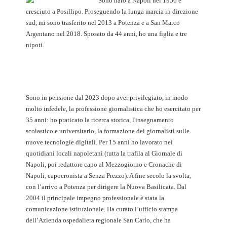
Sono nato a Napoli nel 1956 e
cresciuto a Posillipo. Proseguendo la lunga marcia in direzione
sud, mi sono trasferito nel 2013 a Potenza e a San Marco
Argentano nel 2018. Sposato da 44 anni, ho una figlia e tre
nipoti.
Sono in pensione dal 2023 dopo aver privilegiato, in modo
molto infedele, la professione giornalistica che ho esercitato per
35 anni: ho praticato la ricerca storica, l'insegnamento
scolastico e universitario, la formazione dei giornalisti sulle
nuove tecnologie digitali. Per 15 anni ho lavorato nei
quotidiani locali napoletani (tutta la trafila al Giornale di
Napoli, poi redattore capo al Mezzogiorno e Cronache di
Napoli, capocronista a Senza Prezzo). A fine secolo la svolta,
con l’arrivo a Potenza per dirigere la Nuova Basilicata. Dal
2004 il principale impegno professionale è stata la
comunicazione istituzionale. Ha curato l’ufficio stampa
dell’Azienda ospedaliera regionale San Carlo, che ha