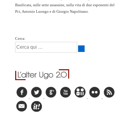
Basilicata, sulle sette assassine, sulla vita di due esponenti del
Pci, Antonio Luongo e di Giorgio Napolitano.
Cerca: