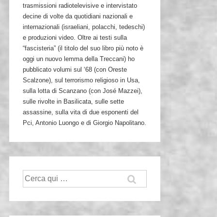
trasmissioni radiotelevisive e intervistato
decine di volte da quotidiani nazionali e
internazionali (israeliani, polacchi, tedeschi)
e produzioni video. Oltre ai testi sulla
“fascisteria” (il titolo del suo libro più noto è
oggi un nuovo lemma della Treccani) ho
pubblicato volumi sul ‘68 (con Oreste
Scalzone), sul terrorismo religioso in Usa,
sulla lotta di Scanzano (con José Mazzei),
sulle rivolte in Basilicata, sulle sette
assassine, sulla vita di due esponenti del
Pci, Antonio Luongo e di Giorgio Napolitano.
Cerca: