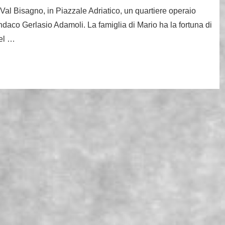
Val Bisagno, in Piazzale Adriatico, un quartiere operaio
 sindaco Gerlasio Adamoli. La famiglia di Mario ha la fortuna di
del …