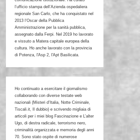
l’ufficio stampa dell’Azienda ospedaliera
regionale San Carlo, che ha conquistato nel
2013 l’Oscar della Pubblica
Amministrazione per la sanità pubblica,
assegnato dalla Ferpi. Nel 2019 ho lavorato
e vissuto a Matera capitale europea della
cultura. Ho anche lavorato con la provincia
di Potenza, l'Asp 2, l'Apt Basilicata.
Ho continuato a esercitare il giornalismo
collaborando con diverse testate web
nazionali (Misteri d’Italia, Notte Criminale,
Tiscali.it, Il dubbio) e scrivendo migliaia di
articoli per i miei blog Fascinazione e L’alter
Ugo, di destra radicale, terrorismo nero,
criminalità organizzata e memoria degli anni
70. Sono stato ospite di numerose