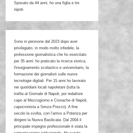
Sposato da 44 anni, ho una figlia e tre
nipoti.
Sono in pensione dal 2023 dopo aver
privilegiato, in modo molto infedele, la
professione giornalistica che ho esercitato
per 35 anni: ho praticato la ricerca storica,
l'insegnamento scolastico e universitario, la
formazione dei giornalisti sulle nuove
tecnologie digitali. Per 15 anni ho lavorato
nei quotidiani locali napoletani (tutta la
trafila al Giornale di Napoli, poi redattore
capo al Mezzogiorno e Cronache di Napoli,
capocronista a Senza Prezzo). A fine
secolo la svolta, con l’arrivo a Potenza per
dirigere la Nuova Basilicata. Dal 2004 il
principale impegno professionale è stata la
comunicazione istituzionale. Ha curato