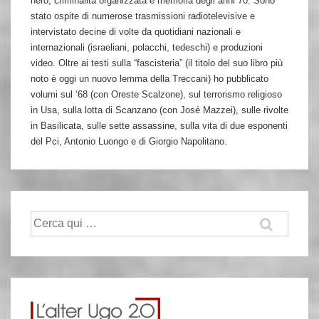
nero, criminalità organizzata e memoria degli anni 70. Sono
stato ospite di numerose trasmissioni radiotelevisive e
intervistato decine di volte da quotidiani nazionali e
internazionali (israeliani, polacchi, tedeschi) e produzioni
video. Oltre ai testi sulla “fascisteria” (il titolo del suo libro più
noto è oggi un nuovo lemma della Treccani) ho pubblicato
volumi sul ‘68 (con Oreste Scalzone), sul terrorismo religioso
in Usa, sulla lotta di Scanzano (con José Mazzei), sulle rivolte
in Basilicata, sulle sette assassine, sulla vita di due esponenti
del Pci, Antonio Luongo e di Giorgio Napolitano.
Cerca: