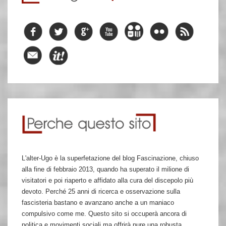
L'alter-Ugo è la superfetazione del blog Fascinazione, chiuso
alla fine di febbraio 2013, quando ha superato il milione di
visitatori e poi riaperto e affidato alla cura del discepolo più
devoto. Perché 25 anni di ricerca e osservazione sulla
fascisteria bastano e avanzano anche a un maniaco
compulsivo come me. Questo sito si occuperà ancora di
politica e movimenti sociali ma offrirà pure una robusta