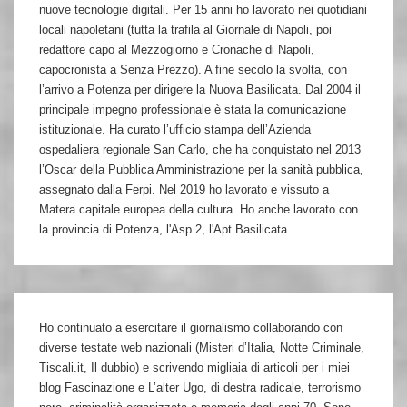
nuove tecnologie digitali. Per 15 anni ho lavorato nei quotidiani
locali napoletani (tutta la trafila al Giornale di Napoli, poi
redattore capo al Mezzogiorno e Cronache di Napoli,
capocronista a Senza Prezzo). A fine secolo la svolta, con
l’arrivo a Potenza per dirigere la Nuova Basilicata. Dal 2004 il
principale impegno professionale è stata la comunicazione
istituzionale. Ha curato l’ufficio stampa dell’Azienda
ospedaliera regionale San Carlo, che ha conquistato nel 2013
l’Oscar della Pubblica Amministrazione per la sanità pubblica,
assegnato dalla Ferpi. Nel 2019 ho lavorato e vissuto a
Matera capitale europea della cultura. Ho anche lavorato con
la provincia di Potenza, l'Asp 2, l'Apt Basilicata.
Ho continuato a esercitare il giornalismo collaborando con
diverse testate web nazionali (Misteri d’Italia, Notte Criminale,
Tiscali.it, Il dubbio) e scrivendo migliaia di articoli per i miei
blog Fascinazione e L’alter Ugo, di destra radicale, terrorismo