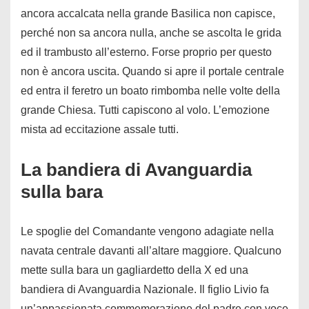
ancora accalcata nella grande Basilica non capisce,
perché non sa ancora nulla, anche se ascolta le grida
ed il trambusto all’esterno. Forse proprio per questo
non è ancora uscita. Quando si apre il portale centrale
ed entra il feretro un boato rimbomba nelle volte della
grande Chiesa. Tutti capiscono al volo. L’emozione
mista ad eccitazione assale tutti.
La bandiera di Avanguardia
sulla bara
Le spoglie del Comandante vengono adagiate nella
navata centrale davanti all’altare maggiore. Qualcuno
mette sulla bara un gagliardetto della X ed una
bandiera di Avanguardia Nazionale. Il figlio Livio fa
un’appassionata commemorazione del padre con voce