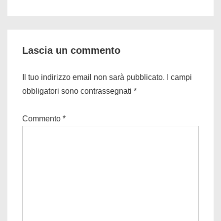
è
Lascia un commento
Il tuo indirizzo email non sarà pubblicato.
I campi
obbligatori sono contrassegnati
*
Commento
*