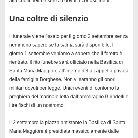
alla chetichella e senza i dovuti riconoscimenti.
Una coltre di silenzio
Il funerale viene fissato per il giorno 2 settembre senza
nemmeno sapere se la salma sarà disponibile. Il
giorno 1 settembre veniamo a sapere che il feretro è
rientrato. Il rito funebre sarà officiato nella Basilica di
Santa Maria Maggiore all’interno della cappella privata
della famiglia Borghese. Non vi saranno gli onori
militari dovuti per legge. Unici eventi di contorno la
preghiera del marinaio letta dall’ammiraglio Birindelli e
i tre fischi di un nostromo.
Il 2 settembre la piazza antistante la Basilica di Santa
Maria Maggiore è presidiata massicciamente dalle