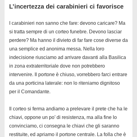
L’incertezza dei carabinieri ci favorisce
I carabinieri non sanno che fare: devono caricare? Ma
si tratta sempre di un corteo funebre. Devono lasciar
perdere? Ma hanno il divieto di far fare cose diverse da
una semplice ed anonima messa. Nella loro
indecisione riusciamo ad arrivare davanti alla Basilica
in zona extraterritoriale dove non potrebbero
intervenire. Il portone è chiuso, vorrebbero farci entrare
da una porticina laterale: non lo riteniamo dignitoso
per il Comandante.
Il corteo si ferma andiamo a prelevare il prete che ha le
chiavi, oppone un po’ di resistenza, ma alla fine lo
convinciamo, ci consegna le chiavi che gli saranno
restituite, ed apriamo il portone centrale. La folla che è