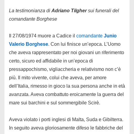
La testimonianza di
Adriano Tilgher
sui funerali del
comandante Borghese
Il 27/08/1974 muore a Cadice il
comandante
Junio
Valerio Borghese
. Con lui finisce un’epoca. L’Uomo
che aveva rappresentato per noi giovani un riferimento
certo, sicuro ed affidabile in un’epoca di
pressappochismo, vigliaccheria e relativismo non c’è
più. Il mito vivente, colui che aveva, per amore
dell’Italia, rimesso in gioco la sua persona anche in età
avanzata. Aveva combattuto eroicamente la guerra del
mare sui barchini e sul sommergibile Scirè.
Aveva violato i porti inglesi di Malta, Suda e Gibilterra.
In seguito aveva gloriosamente difeso le fabbriche del