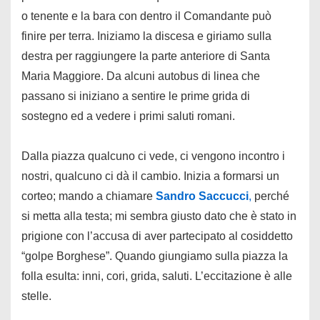
o tenente e la bara con dentro il Comandante può
finire per terra. Iniziamo la discesa e giriamo sulla
destra per raggiungere la parte anteriore di Santa
Maria Maggiore. Da alcuni autobus di linea che
passano si iniziano a sentire le prime grida di
sostegno ed a vedere i primi saluti romani.
Dalla piazza qualcuno ci vede, ci vengono incontro i
nostri, qualcuno ci dà il cambio. Inizia a formarsi un
corteo; mando a chiamare
Sandro Saccucci
,
perché
si metta alla testa; mi sembra giusto dato che è stato in
prigione con l’accusa di aver partecipato al cosiddetto
“golpe Borghese”. Quando giungiamo sulla piazza la
folla esulta: inni, cori, grida, saluti. L’eccitazione è alle
stelle.