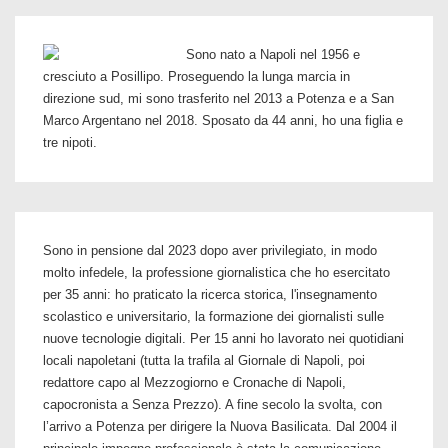
Sono nato a Napoli nel 1956 e
cresciuto a Posillipo. Proseguendo la lunga marcia in
direzione sud, mi sono trasferito nel 2013 a Potenza e a San
Marco Argentano nel 2018. Sposato da 44 anni, ho una figlia e
tre nipoti.
Sono in pensione dal 2023 dopo aver privilegiato, in modo
molto infedele, la professione giornalistica che ho esercitato
per 35 anni: ho praticato la ricerca storica, l'insegnamento
scolastico e universitario, la formazione dei giornalisti sulle
nuove tecnologie digitali. Per 15 anni ho lavorato nei quotidiani
locali napoletani (tutta la trafila al Giornale di Napoli, poi
redattore capo al Mezzogiorno e Cronache di Napoli,
capocronista a Senza Prezzo). A fine secolo la svolta, con
l’arrivo a Potenza per dirigere la Nuova Basilicata. Dal 2004 il