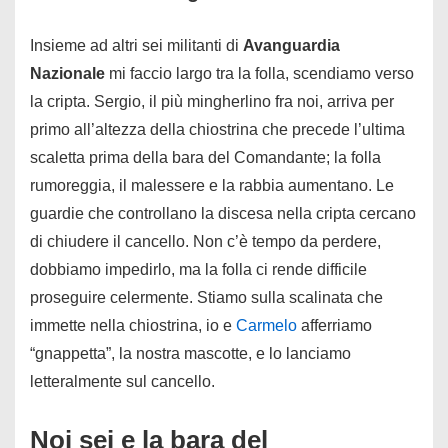
Insieme ad altri sei militanti di
Avanguardia
Nazionale
mi faccio largo tra la folla, scendiamo verso
la cripta. Sergio, il più mingherlino fra noi, arriva per
primo all’altezza della chiostrina che precede l’ultima
scaletta prima della bara del Comandante; la folla
rumoreggia, il malessere e la rabbia aumentano. Le
guardie che controllano la discesa nella cripta cercano
di chiudere il cancello. Non c’è tempo da perdere,
dobbiamo impedirlo, ma la folla ci rende difficile
proseguire celermente. Stiamo sulla scalinata che
immette nella chiostrina, io e
Carmelo
afferriamo
“gnappetta”, la nostra mascotte, e lo lanciamo
letteralmente sul cancello.
Noi sei e la bara del