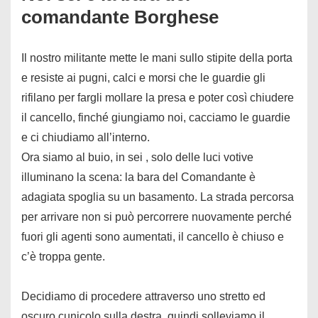
comandante Borghese
Il nostro militante mette le mani sullo stipite della porta
e resiste ai pugni, calci e morsi che le guardie gli
rifilano per fargli mollare la presa e poter così chiudere
il cancello, finché giungiamo noi, cacciamo le guardie
e ci chiudiamo all’interno.
Ora siamo al buio, in sei , solo delle luci votive
illuminano la scena: la bara del Comandante è
adagiata spoglia su un basamento. La strada percorsa
per arrivare non si può percorrere nuovamente perché
fuori gli agenti sono aumentati, il cancello è chiuso e
c’è troppa gente.
Decidiamo di procedere attraverso uno stretto ed
oscuro cunicolo sulla destra, quindi solleviamo il