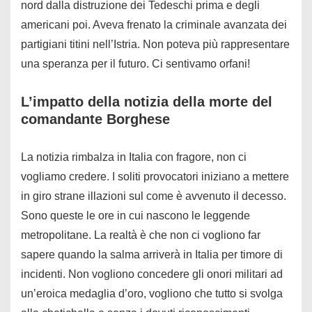
nord dalla distruzione dei Tedeschi prima e degli
americani poi. Aveva frenato la criminale avanzata dei
partigiani titini nell’Istria. Non poteva più rappresentare
una speranza per il futuro. Ci sentivamo orfani!
L’impatto della notizia della morte del
comandante Borghese
La notizia rimbalza in Italia con fragore, non ci
vogliamo credere. I soliti provocatori iniziano a mettere
in giro strane illazioni sul come è avvenuto il decesso.
Sono queste le ore in cui nascono le leggende
metropolitane. La realtà è che non ci vogliono far
sapere quando la salma arriverà in Italia per timore di
incidenti. Non vogliono concedere gli onori militari ad
un’eroica medaglia d’oro, vogliono che tutto si svolga