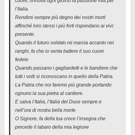
cuore, rinnova ogni giorno la passione mia per
l’Italia.
Rendimi sempre più degno dei nostri morti
affinché loro stessi i più forti rispondano ai vivi:
presente.
Quando il futuro soldato mi marcia accanto nei
ranghi, fa che io senta battere il suo cuore
fedele
Quando passano i gagliardetti e le bandiere che
tutti i volti si riconoscano in quello della Patria.
La Patria che noi faremo più grande portando
ognuno la sua pietra al cantiere.
E salva l’Italia, l’Italia del Duce sempre e
nell’ora di nostra bella morte
O Signore, fa della tua croce l’insegna che
precede il labaro della mia legione