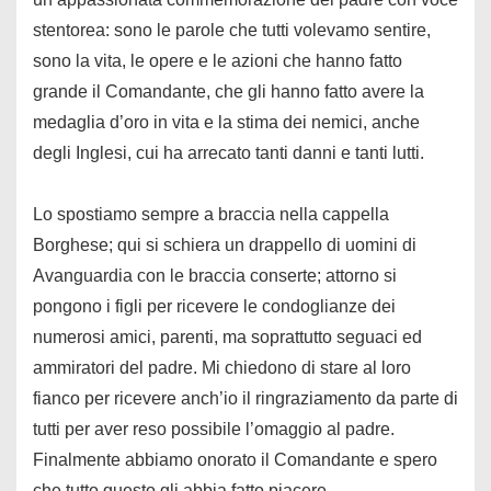
stentorea: sono le parole che tutti volevamo sentire,
sono la vita, le opere e le azioni che hanno fatto
grande il Comandante, che gli hanno fatto avere la
medaglia d’oro in vita e la stima dei nemici, anche
degli Inglesi, cui ha arrecato tanti danni e tanti lutti.
Lo spostiamo sempre a braccia nella cappella
Borghese; qui si schiera un drappello di uomini di
Avanguardia con le braccia conserte; attorno si
pongono i figli per ricevere le condoglianze dei
numerosi amici, parenti, ma soprattutto seguaci ed
ammiratori del padre. Mi chiedono di stare al loro
fianco per ricevere anch’io il ringraziamento da parte di
tutti per aver reso possibile l’omaggio al padre.
Finalmente abbiamo onorato il Comandante e spero
che tutto questo gli abbia fatto piacere.