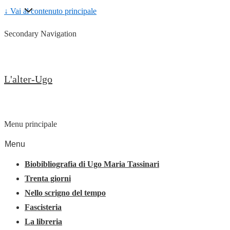
↓ Vai al contenuto principale
Secondary Navigation
L'alter-Ugo
Menu principale
Menu
Biobibliografia di Ugo Maria Tassinari
Trenta giorni
Nello scrigno del tempo
Fascisteria
La libreria