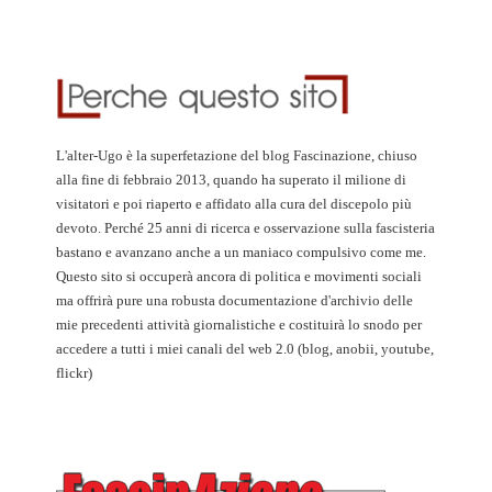
L'alter-Ugo è la superfetazione del blog Fascinazione, chiuso
alla fine di febbraio 2013, quando ha superato il milione di
visitatori e poi riaperto e affidato alla cura del discepolo più
devoto. Perché 25 anni di ricerca e osservazione sulla fascisteria
bastano e avanzano anche a un maniaco compulsivo come me.
Questo sito si occuperà ancora di politica e movimenti sociali
ma offrirà pure una robusta documentazione d'archivio delle
mie precedenti attività giornalistiche e costituirà lo snodo per
accedere a tutti i miei canali del web 2.0 (blog, anobii, youtube,
flickr)