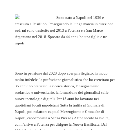
Sono nato a Napoli nel 1956 e
cresciuto a Posillipo. Proseguendo la lunga marcia in direzione
sud, mi sono trasferito nel 2013 a Potenza e a San Marco
Argentano nel 2018. Sposato da 44 anni, ho una figlia e tre
nipoti.
Sono in pensione dal 2023 dopo aver privilegiato, in modo
molto infedele, la professione giornalistica che ho esercitato per
35 anni: ho praticato la ricerca storica, l'insegnamento
scolastico e universitario, la formazione dei giornalisti sulle
nuove tecnologie digitali. Per 15 anni ho lavorato nei
quotidiani locali napoletani (tutta la trafila al Giornale di
Napoli, poi redattore capo al Mezzogiorno e Cronache di
Napoli, capocronista a Senza Prezzo). A fine secolo la svolta,
con l’arrivo a Potenza per dirigere la Nuova Basilicata. Dal