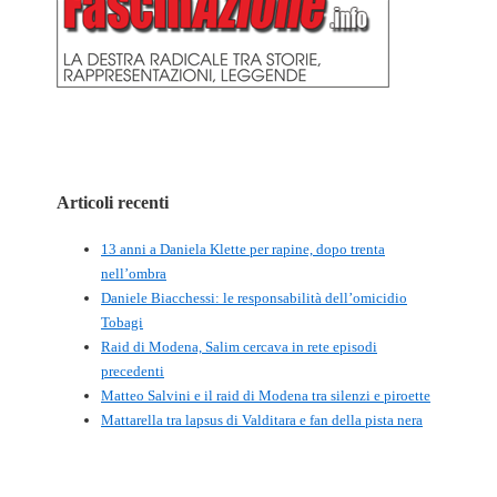
Articoli recenti
13 anni a Daniela Klette per rapine, dopo trenta
nell’ombra
Daniele Biacchessi: le responsabilità dell’omicidio
Tobagi
Raid di Modena, Salim cercava in rete episodi
precedenti
Matteo Salvini e il raid di Modena tra silenzi e piroette
Mattarella tra lapsus di Valditara e fan della pista nera