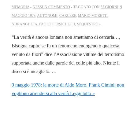
MEMORIA
NESSUN COMMENTO
TAGGATO CON
55 GIORNI
,
9
MAGGIO 1978
,
AUTONOMI
,
CARCERE
,
MARIO MORETTI
,
NDRANGHETA
,
PAOLO PERSICHETTI
,
SEQUESTRO
“La verità è ancora lontana non smettiamo di cercarla…,
Bisogna capire se fu un fenomeno endogeno o qualcosa
venuto da fuori” dice l’Associazione vittime del terrorismo
supportata anche dalle parole del colle più alto. Niente il
disco si è incagliato. …
9 maggio 1978: la morte di Aldo Moro. Frank Cimini: non
vogliono arrendersi alla verità
Leggi tutto »