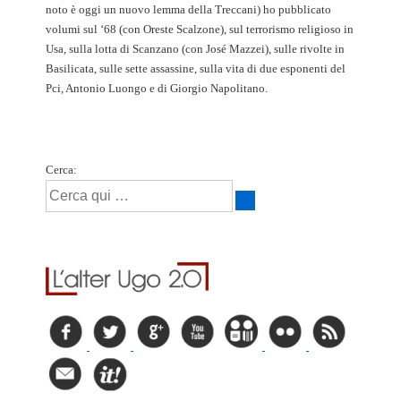
noto è oggi un nuovo lemma della Treccani) ho pubblicato
volumi sul ‘68 (con Oreste Scalzone), sul terrorismo religioso in
Usa, sulla lotta di Scanzano (con José Mazzei), sulle rivolte in
Basilicata, sulle sette assassine, sulla vita di due esponenti del
Pci, Antonio Luongo e di Giorgio Napolitano.
Cerca: