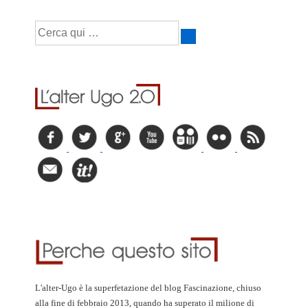
Cerca:
L'alter-Ugo è la superfetazione del blog Fascinazione, chiuso
alla fine di febbraio 2013, quando ha superato il milione di