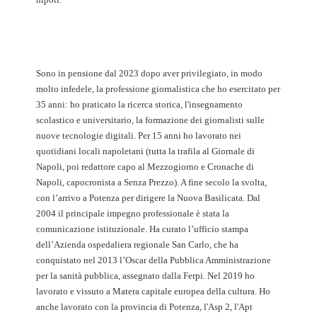
Sono in pensione dal 2023 dopo aver privilegiato, in modo
molto infedele, la professione giornalistica che ho esercitato per
35 anni: ho praticato la ricerca storica, l'insegnamento
scolastico e universitario, la formazione dei giornalisti sulle
nuove tecnologie digitali. Per 15 anni ho lavorato nei
quotidiani locali napoletani (tutta la trafila al Giornale di
Napoli, poi redattore capo al Mezzogiorno e Cronache di
Napoli, capocronista a Senza Prezzo). A fine secolo la svolta,
con l’arrivo a Potenza per dirigere la Nuova Basilicata. Dal
2004 il principale impegno professionale è stata la
comunicazione istituzionale. Ha curato l’ufficio stampa
dell’Azienda ospedaliera regionale San Carlo, che ha
conquistato nel 2013 l’Oscar della Pubblica Amministrazione
per la sanità pubblica, assegnato dalla Ferpi. Nel 2019 ho
lavorato e vissuto a Matera capitale europea della cultura. Ho
anche lavorato con la provincia di Potenza, l'Asp 2, l'Apt