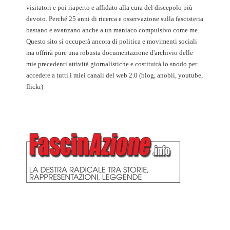
visitatori e poi riaperto e affidato alla cura del discepolo più
devoto. Perché 25 anni di ricerca e osservazione sulla fascisteria
bastano e avanzano anche a un maniaco compulsivo come me.
Questo sito si occuperà ancora di politica e movimenti sociali
ma offrirà pure una robusta documentazione d'archivio delle
mie precedenti attività giornalistiche e costituirà lo snodo per
accedere a tutti i miei canali del web 2.0 (blog, anobii, youtube,
flickr)