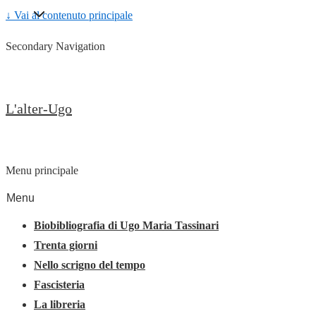
↓ Vai al contenuto principale
Secondary Navigation
L'alter-Ugo
Menu principale
Menu
Biobibliografia di Ugo Maria Tassinari
Trenta giorni
Nello scrigno del tempo
Fascisteria
La libreria