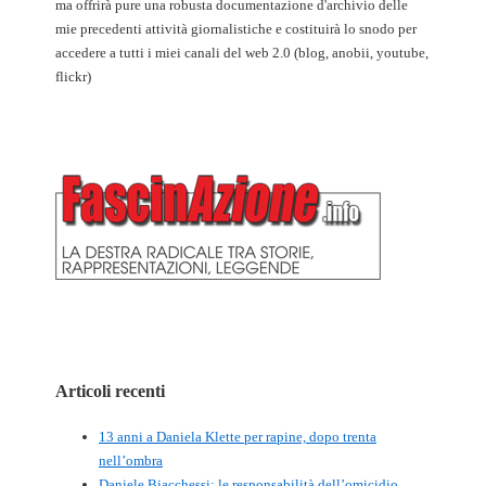
ma offrirà pure una robusta documentazione d'archivio delle
mie precedenti attività giornalistiche e costituirà lo snodo per
accedere a tutti i miei canali del web 2.0 (blog, anobii, youtube,
flickr)
Articoli recenti
13 anni a Daniela Klette per rapine, dopo trenta
nell’ombra
Daniele Biacchessi: le responsabilità dell’omicidio