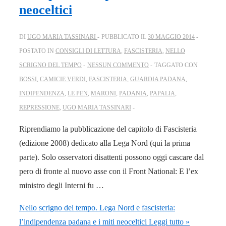
neoceltici
DI
UGO MARIA TASSINARI
PUBBLICATO IL
30 MAGGIO 2014
POSTATO IN
CONSIGLI DI LETTURA
,
FASCISTERIA
,
NELLO
SCRIGNO DEL TEMPO
NESSUN COMMENTO
TAGGATO CON
BOSSI
,
CAMICIE VERDI
,
FASCISTERIA
,
GUARDIA PADANA
,
INDIPENDENZA
,
LE PEN
,
MARONI
,
PADANIA
,
PAPALIA
,
REPRESSIONE
,
UGO MARIA TASSINARI
Riprendiamo la pubblicazione del capitolo di Fascisteria
(edizione 2008) dedicato alla Lega Nord (qui la prima
parte). Solo osservatori disattenti possono oggi cascare dal
pero di fronte al nuovo asse con il Front National: E l’ex
ministro degli Interni fu …
Nello scrigno del tempo. Lega Nord e fascisteria:
l’indipendenza padana e i miti neoceltici
Leggi tutto »