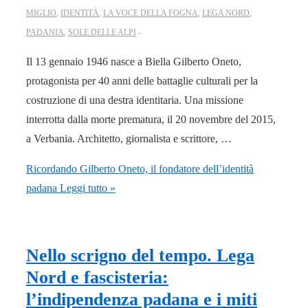
MIGLIO
,
IDENTITÀ
,
LA VOCE DELLA FOGNA
,
LEGA NORD
,
PADANIA
,
SOLE DELLE ALPI
Il 13 gennaio 1946 nasce a Biella Gilberto Oneto,
protagonista per 40 anni delle battaglie culturali per la
costruzione di una destra identitaria. Una missione
interrotta dalla morte prematura, il 20 novembre del 2015,
a Verbania. Architetto, giornalista e scrittore, …
Ricordando Gilberto Oneto, il fondatore dell’identità
padana
Leggi tutto »
Nello scrigno del tempo. Lega
Nord e fascisteria:
l’indipendenza padana e i miti