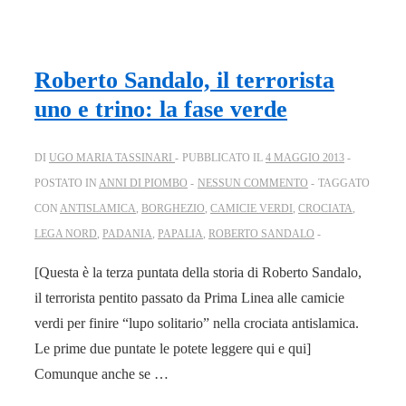
Roberto Sandalo, il terrorista
uno e trino: la fase verde
DI
UGO MARIA TASSINARI
PUBBLICATO IL
4 MAGGIO 2013
POSTATO IN
ANNI DI PIOMBO
NESSUN COMMENTO
TAGGATO
CON
ANTISLAMICA
,
BORGHEZIO
,
CAMICIE VERDI
,
CROCIATA
,
LEGA NORD
,
PADANIA
,
PAPALIA
,
ROBERTO SANDALO
[Questa è la terza puntata della storia di Roberto Sandalo,
il terrorista pentito passato da Prima Linea alle camicie
verdi per finire “lupo solitario” nella crociata antislamica.
Le prime due puntate le potete leggere qui e qui]
Comunque anche se …