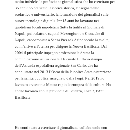
molto infedele, la professione giornalistica che ho esercitato per
35 anni: ho praticato la ricerca storica, l'insegnamento
scolastico e universitario, la formazione dei giornalisti sulle
nuove tecnologie digitali. Per 15 anni ho lavorato nei
quotidiani locali napoletani (tutta la trafila al Giornale di
Napoli, poi redattore capo al Mezzogiorno e Cronache di
Napoli, capocronista a Senza Prezzo). A fine secolo la svolta,
con l’arrivo a Potenza per dirigere la Nuova Basilicata. Dal
2004 il principale impegno professionale è stata la
comunicazione istituzionale. Ha curato l’ufficio stampa
dell’Azienda ospedaliera regionale San Carlo, che ha
conquistato nel 2013 l’Oscar della Pubblica Amministrazione
per la sanità pubblica, assegnato dalla Ferpi. Nel 2019 ho
lavorato e vissuto a Matera capitale europea della cultura. Ho
anche lavorato con la provincia di Potenza, l'Asp 2, l'Apt
Basilicata.
Ho continuato a esercitare il giornalismo collaborando con