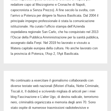
redattore capo al Mezzogiorno e Cronache di Napoli,
capocronista a Senza Prezzo). A fine secolo la svolta, con
l’arrivo a Potenza per dirigere la Nuova Basilicata. Dal 2004 il
principale impegno professionale è stata la comunicazione
istituzionale. Ha curato l’ufficio stampa dell’Azienda
ospedaliera regionale San Carlo, che ha conquistato nel 2013
l’Oscar della Pubblica Amministrazione per la sanità pubblica,
assegnato dalla Ferpi. Nel 2019 ho lavorato e vissuto a
Matera capitale europea della cultura. Ho anche lavorato con
la provincia di Potenza, l'Asp 2, l'Apt Basilicata.
Ho continuato a esercitare il giornalismo collaborando con
diverse testate web nazionali (Misteri d’Italia, Notte Criminale,
Tiscali.it, Il dubbio) e scrivendo migliaia di articoli per i miei
blog Fascinazione e L’alter Ugo, di destra radicale, terrorismo
nero, criminalità organizzata e memoria degli anni 70. Sono
stato ospite di numerose trasmissioni radiotelevisive e