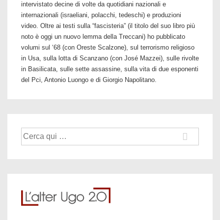
intervistato decine di volte da quotidiani nazionali e
internazionali (israeliani, polacchi, tedeschi) e produzioni
video. Oltre ai testi sulla “fascisteria” (il titolo del suo libro più
noto è oggi un nuovo lemma della Treccani) ho pubblicato
volumi sul ‘68 (con Oreste Scalzone), sul terrorismo religioso
in Usa, sulla lotta di Scanzano (con José Mazzei), sulle rivolte
in Basilicata, sulle sette assassine, sulla vita di due esponenti
del Pci, Antonio Luongo e di Giorgio Napolitano.
Cerca: