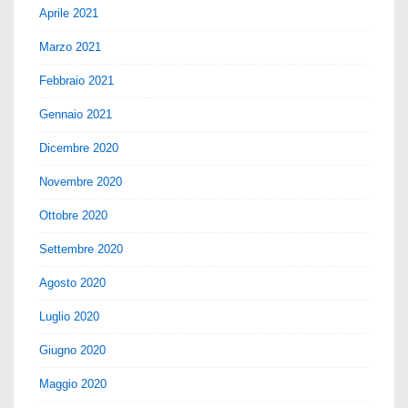
Aprile 2021
Marzo 2021
Febbraio 2021
Gennaio 2021
Dicembre 2020
Novembre 2020
Ottobre 2020
Settembre 2020
Agosto 2020
Luglio 2020
Giugno 2020
Maggio 2020