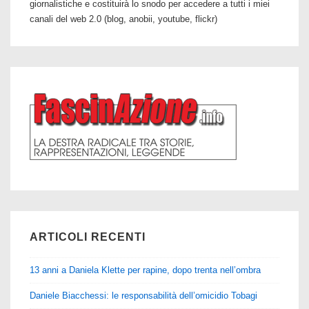
giornalistiche e costituirà lo snodo per accedere a tutti i miei
canali del web 2.0 (blog, anobii, youtube, flickr)
ARTICOLI RECENTI
13 anni a Daniela Klette per rapine, dopo trenta nell’ombra
Daniele Biacchessi: le responsabilità dell’omicidio Tobagi