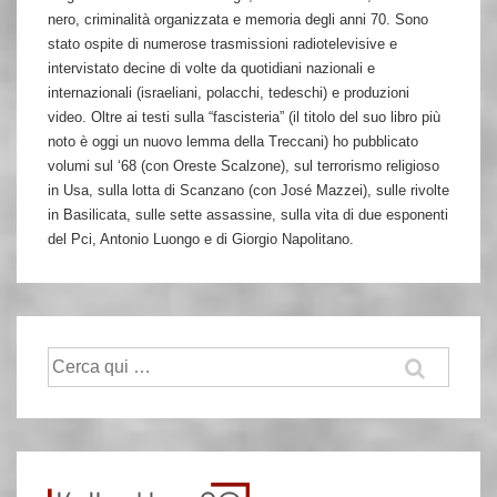
nero, criminalità organizzata e memoria degli anni 70. Sono
stato ospite di numerose trasmissioni radiotelevisive e
intervistato decine di volte da quotidiani nazionali e
internazionali (israeliani, polacchi, tedeschi) e produzioni
video. Oltre ai testi sulla “fascisteria” (il titolo del suo libro più
noto è oggi un nuovo lemma della Treccani) ho pubblicato
volumi sul ‘68 (con Oreste Scalzone), sul terrorismo religioso
in Usa, sulla lotta di Scanzano (con José Mazzei), sulle rivolte
in Basilicata, sulle sette assassine, sulla vita di due esponenti
del Pci, Antonio Luongo e di Giorgio Napolitano.
Cerca: