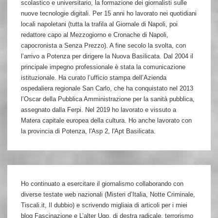
scolastico e universitario, la formazione dei giornalisti sulle
nuove tecnologie digitali. Per 15 anni ho lavorato nei quotidiani
locali napoletani (tutta la trafila al Giornale di Napoli, poi
redattore capo al Mezzogiorno e Cronache di Napoli,
capocronista a Senza Prezzo). A fine secolo la svolta, con
l’arrivo a Potenza per dirigere la Nuova Basilicata. Dal 2004 il
principale impegno professionale è stata la comunicazione
istituzionale. Ha curato l’ufficio stampa dell’Azienda
ospedaliera regionale San Carlo, che ha conquistato nel 2013
l’Oscar della Pubblica Amministrazione per la sanità pubblica,
assegnato dalla Ferpi. Nel 2019 ho lavorato e vissuto a
Matera capitale europea della cultura. Ho anche lavorato con
la provincia di Potenza, l'Asp 2, l'Apt Basilicata.
Ho continuato a esercitare il giornalismo collaborando con
diverse testate web nazionali (Misteri d’Italia, Notte Criminale,
Tiscali.it, Il dubbio) e scrivendo migliaia di articoli per i miei
blog Fascinazione e L’alter Ugo, di destra radicale, terrorismo