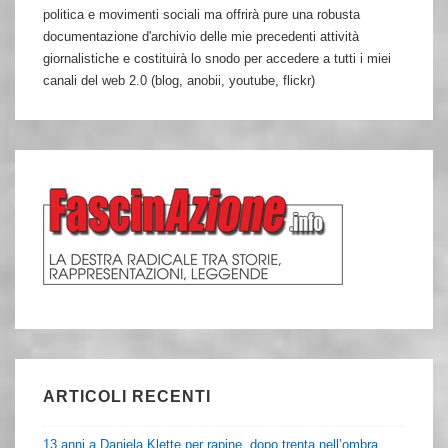
politica e movimenti sociali ma offrirà pure una robusta
documentazione d'archivio delle mie precedenti attività
giornalistiche e costituirà lo snodo per accedere a tutti i miei
canali del web 2.0 (blog, anobii, youtube, flickr)
ARTICOLI RECENTI
13 anni a Daniela Klette per rapine, dopo trenta nell’ombra