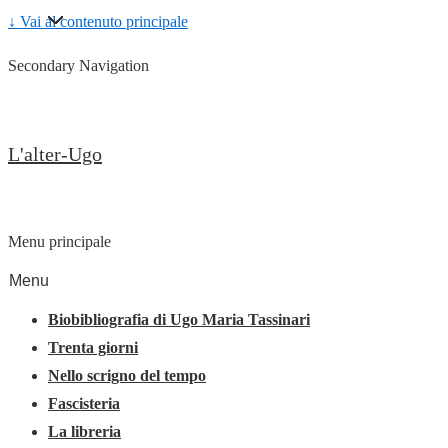
↓ Vai al contenuto principale
Secondary Navigation
L'alter-Ugo
Menu principale
Menu
Biobibliografia di Ugo Maria Tassinari
Trenta giorni
Nello scrigno del tempo
Fascisteria
La libreria