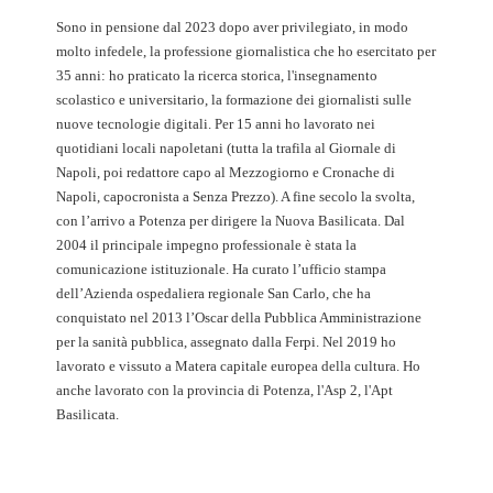
Sono in pensione dal 2023 dopo aver privilegiato, in modo
molto infedele, la professione giornalistica che ho esercitato per
35 anni: ho praticato la ricerca storica, l'insegnamento
scolastico e universitario, la formazione dei giornalisti sulle
nuove tecnologie digitali. Per 15 anni ho lavorato nei
quotidiani locali napoletani (tutta la trafila al Giornale di
Napoli, poi redattore capo al Mezzogiorno e Cronache di
Napoli, capocronista a Senza Prezzo). A fine secolo la svolta,
con l’arrivo a Potenza per dirigere la Nuova Basilicata. Dal
2004 il principale impegno professionale è stata la
comunicazione istituzionale. Ha curato l’ufficio stampa
dell’Azienda ospedaliera regionale San Carlo, che ha
conquistato nel 2013 l’Oscar della Pubblica Amministrazione
per la sanità pubblica, assegnato dalla Ferpi. Nel 2019 ho
lavorato e vissuto a Matera capitale europea della cultura. Ho
anche lavorato con la provincia di Potenza, l'Asp 2, l'Apt
Basilicata.