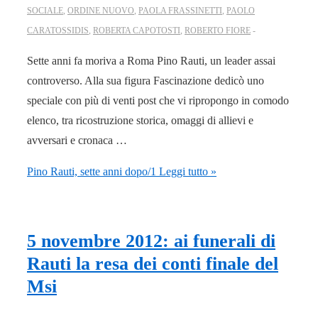
SOCIALE
,
ORDINE NUOVO
,
PAOLA FRASSINETTI
,
PAOLO
CARATOSSIDIS
,
ROBERTA CAPOTOSTI
,
ROBERTO FIORE
Sette anni fa moriva a Roma Pino Rauti, un leader assai
controverso. Alla sua figura Fascinazione dedicò uno
speciale con più di venti post che vi ripropongo in comodo
elenco, tra ricostruzione storica, omaggi di allievi e
avversari e cronaca …
Pino Rauti, sette anni dopo/1
Leggi tutto »
5 novembre 2012: ai funerali di
Rauti la resa dei conti finale del
Msi