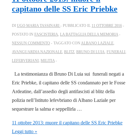
capitano delle SS Eric Priebke
DI
UGO MARIA TASSINARI
PUBBLICATO IL
11 OTTOBRE 2016
POSTATO IN
FASCISTERIA
,
LA BATTAGLIA DELLA MEMORIA
NESSUN COMMENTO
TAGGATO CON
ALBANO LAZIALE
,
AVANGUARDIA NAZIONALE
,
BLITZ
,
BRUNO DI LUIA
,
FUNERALI
,
LEFEBVERIANI
,
MILITIA
La testimonianza di Bruno Di Luia sui funerali negati a
Eric Priebke, il capitano delle SS condannato per le Fosse
Ardeatine, dall’assedio degli antifascisti al blitz della
polizia nell’Istituto lefevbriano di Albano Laziale per
sequestrare la salma e seppellirla …
11 ottobre 2013: muore il capitano delle SS Eric Priebke
Leggi tutto »