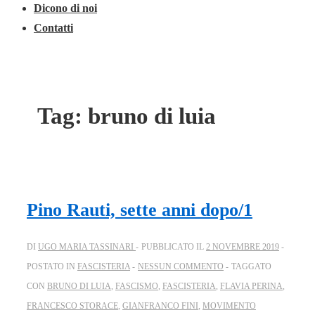
Dicono di noi
Contatti
Tag:
bruno di luia
Pino Rauti, sette anni dopo/1
DI
UGO MARIA TASSINARI
PUBBLICATO IL
2 NOVEMBRE 2019
POSTATO IN
FASCISTERIA
NESSUN COMMENTO
TAGGATO
CON
BRUNO DI LUIA
,
FASCISMO
,
FASCISTERIA
,
FLAVIA PERINA
,
FRANCESCO STORACE
,
GIANFRANCO FINI
,
MOVIMENTO