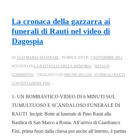
La cronaca della gazzarra ai
funerali di Rauti nel video di
Dagospia
DI
UGO MARIA TASSINARI
PUBBLICATO IL
5 NOVEMBRE 2012
POSTATO IN
LA BATTAGLIA DELLA MEMORIA
NESSUN
COMMENTO
TAGGATO CON
BRUNO DI LUIA
,
FUNERALI RAUTI
CONTESTAZIONE FINI
1- UN BOMBASTICO VIDEO DI 6 MINUTI SUL
TUMULTUOSO E SCANDALOSO FUNERALE DI
RAUTI Incipit: Botte al funerale di Pino Rauti alla
Basilica di San Marco a Roma. All’arrivo di Gianfranco
Fini, prima fuori dalla chiesa poi anche all’interno, è partita