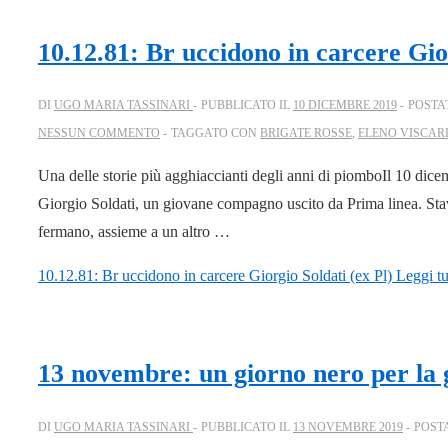
10.12.81: Br uccidono in carcere Gior
DI
UGO MARIA TASSINARI
PUBBLICATO IL
10 DICEMBRE 2019
POSTA
NESSUN COMMENTO
TAGGATO CON
BRIGATE ROSSE
,
ELENO VISCAR
Una delle storie più agghiaccianti degli anni di piomboIl 10 dice
Giorgio Soldati, un giovane compagno uscito da Prima linea. Stav
fermano, assieme a un altro …
10.12.81: Br uccidono in carcere Giorgio Soldati (ex Pl)
Leggi tu
13 novembre: un giorno nero per la g
DI
UGO MARIA TASSINARI
PUBBLICATO IL
13 NOVEMBRE 2019
POST