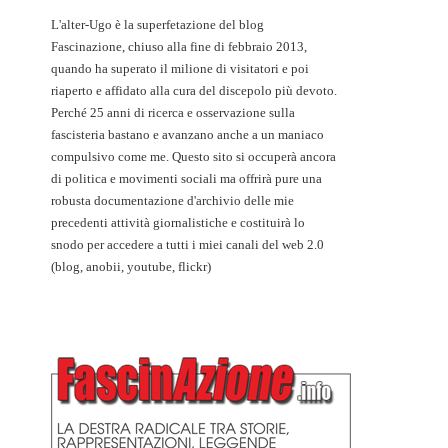
L'alter-Ugo è la superfetazione del blog
Fascinazione, chiuso alla fine di febbraio 2013,
quando ha superato il milione di visitatori e poi
riaperto e affidato alla cura del discepolo più devoto.
Perché 25 anni di ricerca e osservazione sulla
fascisteria bastano e avanzano anche a un maniaco
compulsivo come me. Questo sito si occuperà ancora
di politica e movimenti sociali ma offrirà pure una
robusta documentazione d'archivio delle mie
precedenti attività giornalistiche e costituirà lo
snodo per accedere a tutti i miei canali del web 2.0
(blog, anobii, youtube, flickr)