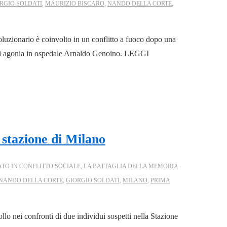
RGIO SOLDATI
,
MAURIZIO BISCARO
,
NANDO DELLA CORTE
,
ionario è coinvolto in un conflitto a fuoco dopo una
 di agonia in ospedale Arnaldo Genoino. LEGGI
a stazione di Milano
ATO IN
CONFLITTO SOCIALE
,
LA BATTAGLIA DELLA MEMORIA
NANDO DELLA CORTE
,
GIORGIO SOLDATI
,
MILANO
,
PRIMA
lo nei confronti di due individui sospetti nella Stazione