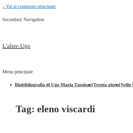
↓ Vai al contenuto principale
Secondary Navigation
L'alter-Ugo
Menu principale
Biobibliografia di Ugo Maria Tassinari
Trenta giorni
Nello 
Tag:
eleno viscardi