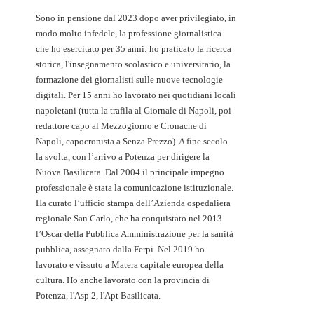
Sono in pensione dal 2023 dopo aver privilegiato, in
modo molto infedele, la professione giornalistica
che ho esercitato per 35 anni: ho praticato la ricerca
storica, l'insegnamento scolastico e universitario, la
formazione dei giornalisti sulle nuove tecnologie
digitali. Per 15 anni ho lavorato nei quotidiani locali
napoletani (tutta la trafila al Giornale di Napoli, poi
redattore capo al Mezzogiorno e Cronache di
Napoli, capocronista a Senza Prezzo). A fine secolo
la svolta, con l’arrivo a Potenza per dirigere la
Nuova Basilicata. Dal 2004 il principale impegno
professionale è stata la comunicazione istituzionale.
Ha curato l’ufficio stampa dell’Azienda ospedaliera
regionale San Carlo, che ha conquistato nel 2013
l’Oscar della Pubblica Amministrazione per la sanità
pubblica, assegnato dalla Ferpi. Nel 2019 ho
lavorato e vissuto a Matera capitale europea della
cultura. Ho anche lavorato con la provincia di
Potenza, l'Asp 2, l'Apt Basilicata.