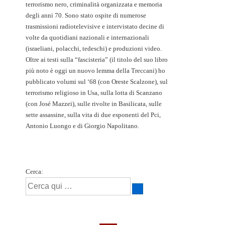
terrorismo nero, criminalità organizzata e memoria
degli anni 70. Sono stato ospite di numerose
trasmissioni radiotelevisive e intervistato decine di
volte da quotidiani nazionali e internazionali
(israeliani, polacchi, tedeschi) e produzioni video.
Oltre ai testi sulla “fascisteria” (il titolo del suo libro
più noto è oggi un nuovo lemma della Treccani) ho
pubblicato volumi sul ‘68 (con Oreste Scalzone), sul
terrorismo religioso in Usa, sulla lotta di Scanzano
(con José Mazzei), sulle rivolte in Basilicata, sulle
sette assassine, sulla vita di due esponenti del Pci,
Antonio Luongo e di Giorgio Napolitano.
Cerca: