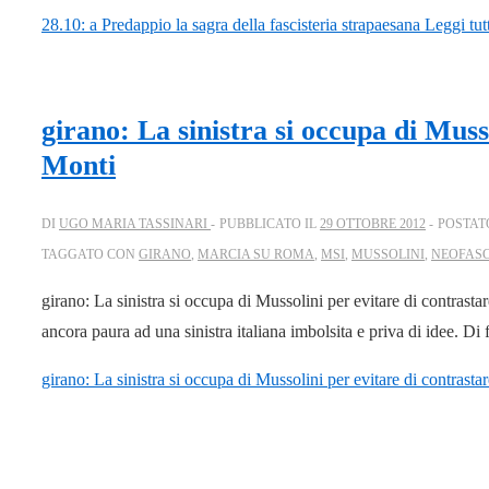
28.10: a Predappio la sagra della fascisteria strapaesana
Leggi tut
girano: La sinistra si occupa di Muss
Monti
DI
UGO MARIA TASSINARI
PUBBLICATO IL
29 OTTOBRE 2012
POSTAT
TAGGATO CON
GIRANO
,
MARCIA SU ROMA
,
MSI
,
MUSSOLINI
,
NEOFASC
girano: La sinistra si occupa di Mussolini per evitare di contra
ancora paura ad una sinistra italiana imbolsita e priva di idee. D
girano: La sinistra si occupa di Mussolini per evitare di contrasta