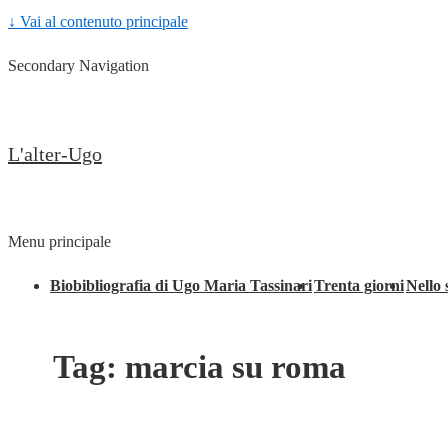
↓ Vai al contenuto principale
Secondary Navigation
L'alter-Ugo
Menu principale
Biobibliografia di Ugo Maria Tassinari
Trenta giorni
Nello 
Tag:
marcia su roma