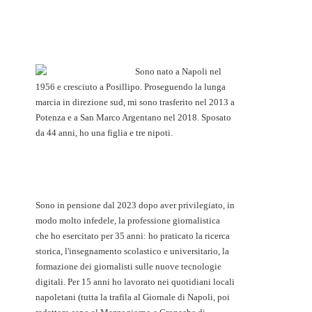
Sono nato a Napoli nel
1956 e cresciuto a Posillipo. Proseguendo la lunga
marcia in direzione sud, mi sono trasferito nel 2013 a
Potenza e a San Marco Argentano nel 2018. Sposato
da 44 anni, ho una figlia e tre nipoti.
Sono in pensione dal 2023 dopo aver privilegiato, in
modo molto infedele, la professione giornalistica
che ho esercitato per 35 anni: ho praticato la ricerca
storica, l'insegnamento scolastico e universitario, la
formazione dei giornalisti sulle nuove tecnologie
digitali. Per 15 anni ho lavorato nei quotidiani locali
napoletani (tutta la trafila al Giornale di Napoli, poi