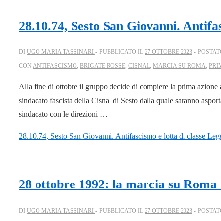
28.10.74, Sesto San Giovanni. Antifas
DI
UGO MARIA TASSINARI
PUBBLICATO IL
27 OTTOBRE 2023
POSTAT
CON
ANTIFASCISMO
,
BRIGATE ROSSE
,
CISNAL
,
MARCIA SU ROMA
,
PRI
Alla fine di ottobre il gruppo decide di compiere la prima azione a
sindacato fascista della Cisnal di Sesto dalla quale saranno asport
sindacato con le direzioni …
28.10.74, Sesto San Giovanni. Antifascismo e lotta di classe
Legg
28 ottobre 1992: la marcia su Roma 
DI
UGO MARIA TASSINARI
PUBBLICATO IL
27 OTTOBRE 2023
POSTAT