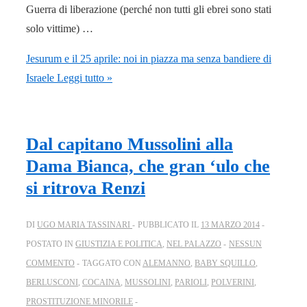
Guerra di liberazione (perché non tutti gli ebrei sono stati
solo vittime) …
Jesurum e il 25 aprile: noi in piazza ma senza bandiere di
Israele
Leggi tutto »
Dal capitano Mussolini alla
Dama Bianca, che gran ‘ulo che
si ritrova Renzi
DI
UGO MARIA TASSINARI
PUBBLICATO IL
13 MARZO 2014
POSTATO IN
GIUSTIZIA E POLITICA
,
NEL PALAZZO
NESSUN
COMMENTO
TAGGATO CON
ALEMANNO
,
BABY SQUILLO
,
BERLUSCONI
,
COCAINA
,
MUSSOLINI
,
PARIOLI
,
POLVERINI
,
PROSTITUZIONE MINORILE