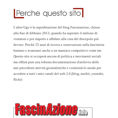
L'alter-Ugo è la superfetazione del blog Fascinazione, chiuso
alla fine di febbraio 2013, quando ha superato il milione di
visitatori e poi riaperto e affidato alla cura del discepolo più
devoto. Perché 25 anni di ricerca e osservazione sulla fascisteria
bastano e avanzano anche a un maniaco compulsivo come me.
Questo sito si occuperà ancora di politica e movimenti sociali
ma offrirà pure una robusta documentazione d'archivio delle
mie precedenti attività giornalistiche e costituirà lo snodo per
accedere a tutti i miei canali del web 2.0 (blog, anobii, youtube,
flickr)