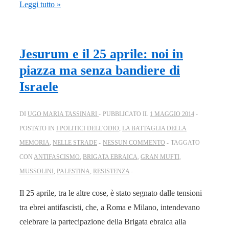
Leggi tutto »
Jesurum e il 25 aprile: noi in
piazza ma senza bandiere di
Israele
DI
UGO MARIA TASSINARI
PUBBLICATO IL
1 MAGGIO 2014
POSTATO IN
I POLITICI DELL'ODIO
,
LA BATTAGLIA DELLA
MEMORIA
,
NELLE STRADE
NESSUN COMMENTO
TAGGATO
CON
ANTIFASCISMO
,
BRIGATA EBRAICA
,
GRAN MUFTI
,
MUSSOLINI
,
PALESTINA
,
RESISTENZA
Il 25 aprile, tra le altre cose, è stato segnato dalle tensioni
tra ebrei antifascisti, che, a Roma e Milano, intendevano
celebrare la partecipazione della Brigata ebraica alla