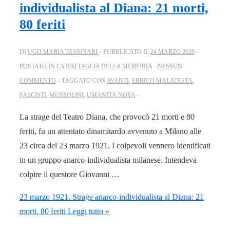
individualista al Diana: 21 morti,
80 feriti
DI
UGO MARIA TASSINARI
PUBBLICATO IL
24 MARZO 2020
POSTATO IN
LA BATTAGLIA DELLA MEMORIA
NESSUN
COMMENTO
TAGGATO CON
AVANTI
,
ERRICO MALATESTA
,
FASCISTI
,
MUSSOLINI
,
UMANITÀ NOVA
La strage del Teatro Diana, che provocò 21 morti e 80
feriti, fu un attentato dinamitardo avvenuto a Milano alle
23 circa del 23 marzo 1921. I colpevoli vennero identificati
in un gruppo anarco-individualista milanese. Intendeva
colpire il questore Giovanni …
23 marzo 1921. Strage anarco-individualista al Diana: 21
morti, 80 feriti
Leggi tutto »