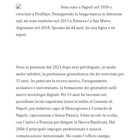
Sono nato a Napoli nel 1956 e
cresciuto a Posillipo. Proseguendo la lunga marcia in direzione
sud, mi sono trasferito nel 2013 a Potenza e a San Marco
Argentano nel 2018. Sposato da 44 anni, ho una figlia e tre
nipoti.
Sono in pensione dal 2023 dopo aver privilegiato, in modo
molto infedele, la professione giornalistica che ho esercitato per
35 anni: ho praticato la ricerca storica, l'insegnamento
scolastico e universitario, la formazione dei giornalisti sulle
nuove tecnologie digitali. Per 15 anni ho lavorato nei
quotidiani locali napoletani (tutta la trafila al Giornale di
Napoli, poi redattore capo al Mezzogiorno e Cronache di
Napoli, capocronista a Senza Prezzo). A fine secolo la svolta,
con l’arrivo a Potenza per dirigere la Nuova Basilicata. Dal
2004 il principale impegno professionale è stata la
comunicazione istituzionale. Ha curato l’ufficio stampa