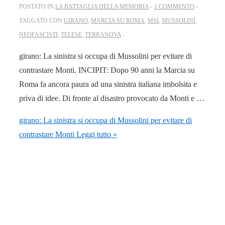
POSTATO IN
LA BATTAGLIA DELLA MEMORIA
1 COMMENTO
TAGGATO CON
GIRANO
,
MARCIA SU ROMA
,
MSI
,
MUSSOLINI
,
NEOFASCISTI
,
TELESE
,
TERRANOVA
girano: La sinistra si occupa di Mussolini per evitare di
contrastare Monti. INCIPIT: Dopo 90 anni la Marcia su
Roma fa ancora paura ad una sinistra italiana imbolsita e
priva di idee. Di fronte al disastro provocato da Monti e …
girano: La sinistra si occupa di Mussolini per evitare di
contrastare Monti
Leggi tutto »