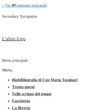
↓ Vai al contenuto principale
Secondary Navigation
L'alter-Ugo
Menu principale
Menu
Biobibliografia di Ugo Maria Tassinari
Trenta giorni
Nello scrigno del tempo
Fascisteria
La libreria