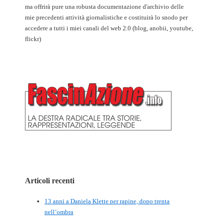
ma offrirà pure una robusta documentazione d'archivio delle
mie precedenti attività giornalistiche e costituirà lo snodo per
accedere a tutti i miei canali del web 2.0 (blog, anobii, youtube,
flickr)
Articoli recenti
13 anni a Daniela Klette per rapine, dopo trenta
nell’ombra