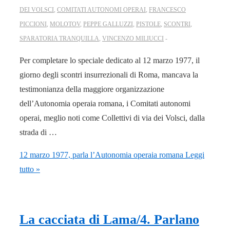
DEI VOLSCI
,
COMITATI AUTONOMI OPERAI
,
FRANCESCO
PICCIONI
,
MOLOTOV
,
PEPPE GALLUZZI
,
PISTOLE
,
SCONTRI
,
SPARATORIA TRANQUILLA
,
VINCENZO MILIUCCI
Per completare lo speciale dedicato al 12 marzo 1977, il
giorno degli scontri insurrezionali di Roma, mancava la
testimonianza della maggiore organizzazione
dell’Autonomia operaia romana, i Comitati autonomi
operai, meglio noti come Collettivi di via dei Volsci, dalla
strada di …
12 marzo 1977, parla l’Autonomia operaia romana
Leggi
tutto »
La cacciata di Lama/4. Parlano