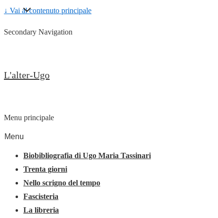
↓ Vai al contenuto principale
Secondary Navigation
L'alter-Ugo
Menu principale
Menu
Biobibliografia di Ugo Maria Tassinari
Trenta giorni
Nello scrigno del tempo
Fascisteria
La libreria