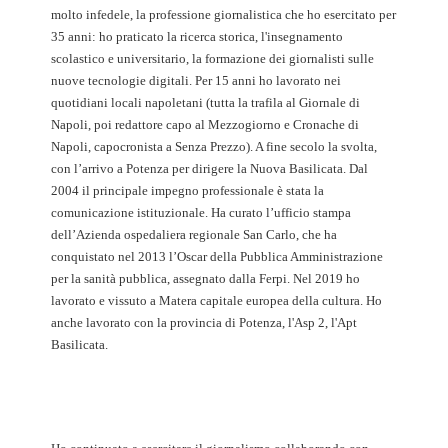
molto infedele, la professione giornalistica che ho esercitato per
35 anni: ho praticato la ricerca storica, l'insegnamento
scolastico e universitario, la formazione dei giornalisti sulle
nuove tecnologie digitali. Per 15 anni ho lavorato nei
quotidiani locali napoletani (tutta la trafila al Giornale di
Napoli, poi redattore capo al Mezzogiorno e Cronache di
Napoli, capocronista a Senza Prezzo). A fine secolo la svolta,
con l’arrivo a Potenza per dirigere la Nuova Basilicata. Dal
2004 il principale impegno professionale è stata la
comunicazione istituzionale. Ha curato l’ufficio stampa
dell’Azienda ospedaliera regionale San Carlo, che ha
conquistato nel 2013 l’Oscar della Pubblica Amministrazione
per la sanità pubblica, assegnato dalla Ferpi. Nel 2019 ho
lavorato e vissuto a Matera capitale europea della cultura. Ho
anche lavorato con la provincia di Potenza, l'Asp 2, l'Apt
Basilicata.