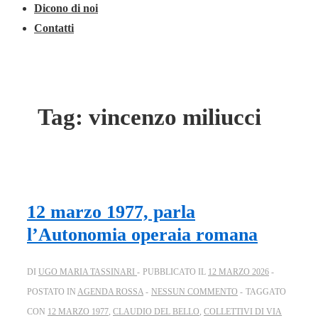
Dicono di noi
Contatti
Tag:
vincenzo miliucci
12 marzo 1977, parla
l’Autonomia operaia romana
DI
UGO MARIA TASSINARI
PUBBLICATO IL
12 MARZO 2026
POSTATO IN
AGENDA ROSSA
NESSUN COMMENTO
TAGGATO
CON
12 MARZO 1977
,
CLAUDIO DEL BELLO
,
COLLETTIVI DI VIA