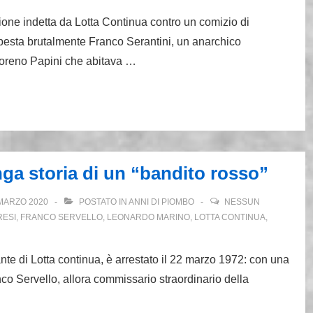
one indetta da Lotta Continua contro un comizio di
 pesta brutalmente Franco Serantini, un anarchico
oreno Papini che abitava …
nga storia di un “bandito rosso”
MARZO 2020
POSTATO IN
ANNI DI PIOMBO
NESSUN
RESI
,
FRANCO SERVELLO
,
LEONARDO MARINO
,
LOTTA CONTINUA
,
nte di Lotta continua, è arrestato il 22 marzo 1972: con una
nco Servello, allora commissario straordinario della