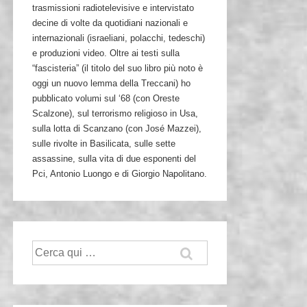
trasmissioni radiotelevisive e intervistato
decine di volte da quotidiani nazionali e
internazionali (israeliani, polacchi, tedeschi)
e produzioni video. Oltre ai testi sulla
“fascisteria” (il titolo del suo libro più noto è
oggi un nuovo lemma della Treccani) ho
pubblicato volumi sul ‘68 (con Oreste
Scalzone), sul terrorismo religioso in Usa,
sulla lotta di Scanzano (con José Mazzei),
sulle rivolte in Basilicata, sulle sette
assassine, sulla vita di due esponenti del
Pci, Antonio Luongo e di Giorgio Napolitano.
Cerca: