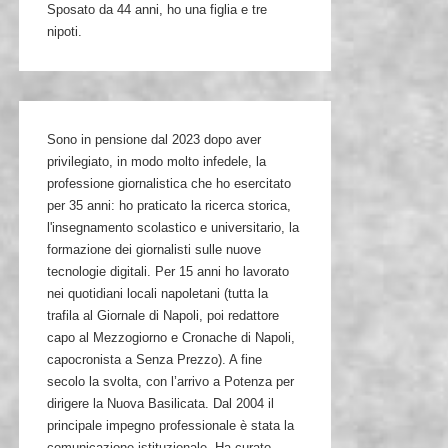
Sposato da 44 anni, ho una figlia e tre
nipoti.
Sono in pensione dal 2023 dopo aver
privilegiato, in modo molto infedele, la
professione giornalistica che ho esercitato
per 35 anni: ho praticato la ricerca storica,
l'insegnamento scolastico e universitario, la
formazione dei giornalisti sulle nuove
tecnologie digitali. Per 15 anni ho lavorato
nei quotidiani locali napoletani (tutta la
trafila al Giornale di Napoli, poi redattore
capo al Mezzogiorno e Cronache di Napoli,
capocronista a Senza Prezzo). A fine
secolo la svolta, con l’arrivo a Potenza per
dirigere la Nuova Basilicata. Dal 2004 il
principale impegno professionale è stata la
comunicazione istituzionale. Ha curato