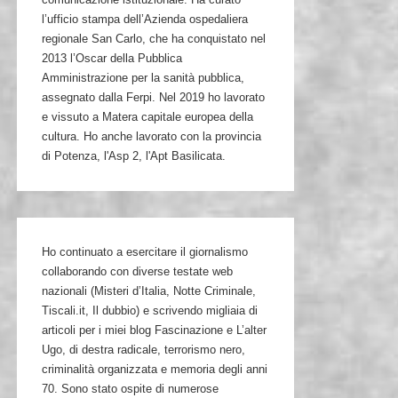
l’ufficio stampa dell’Azienda ospedaliera
regionale San Carlo, che ha conquistato nel
2013 l’Oscar della Pubblica
Amministrazione per la sanità pubblica,
assegnato dalla Ferpi. Nel 2019 ho lavorato
e vissuto a Matera capitale europea della
cultura. Ho anche lavorato con la provincia
di Potenza, l'Asp 2, l'Apt Basilicata.
Ho continuato a esercitare il giornalismo
collaborando con diverse testate web
nazionali (Misteri d’Italia, Notte Criminale,
Tiscali.it, Il dubbio) e scrivendo migliaia di
articoli per i miei blog Fascinazione e L’alter
Ugo, di destra radicale, terrorismo nero,
criminalità organizzata e memoria degli anni
70. Sono stato ospite di numerose