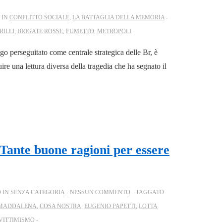
 IN
CONFLITTO SOCIALE
,
LA BATTAGLIA DELLA MEMORIA
ILLI
,
BRIGATE ROSSE
,
FUMETTO
,
METROPOLI
go perseguitato come centrale strategica delle Br, è
ire una lettura diversa della tragedia che ha segnato il
Tante buone ragioni per essere
 IN
SENZA CATEGORIA
NESSUN COMMENTO
TAGGATO
 MADDALENA
,
COSA NOSTRA
,
EUGENIO PAPETTI
,
LOTTA
VITTIMISMO