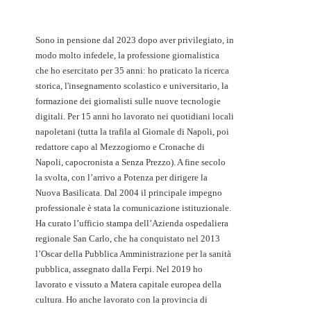
Sono in pensione dal 2023 dopo aver privilegiato, in
modo molto infedele, la professione giornalistica
che ho esercitato per 35 anni: ho praticato la ricerca
storica, l'insegnamento scolastico e universitario, la
formazione dei giornalisti sulle nuove tecnologie
digitali. Per 15 anni ho lavorato nei quotidiani locali
napoletani (tutta la trafila al Giornale di Napoli, poi
redattore capo al Mezzogiorno e Cronache di
Napoli, capocronista a Senza Prezzo). A fine secolo
la svolta, con l’arrivo a Potenza per dirigere la
Nuova Basilicata. Dal 2004 il principale impegno
professionale è stata la comunicazione istituzionale.
Ha curato l’ufficio stampa dell’Azienda ospedaliera
regionale San Carlo, che ha conquistato nel 2013
l’Oscar della Pubblica Amministrazione per la sanità
pubblica, assegnato dalla Ferpi. Nel 2019 ho
lavorato e vissuto a Matera capitale europea della
cultura. Ho anche lavorato con la provincia di