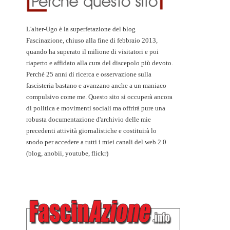
L'alter-Ugo è la superfetazione del blog
Fascinazione, chiuso alla fine di febbraio 2013,
quando ha superato il milione di visitatori e poi
riaperto e affidato alla cura del discepolo più devoto.
Perché 25 anni di ricerca e osservazione sulla
fascisteria bastano e avanzano anche a un maniaco
compulsivo come me. Questo sito si occuperà ancora
di politica e movimenti sociali ma offrirà pure una
robusta documentazione d'archivio delle mie
precedenti attività giornalistiche e costituirà lo
snodo per accedere a tutti i miei canali del web 2.0
(blog, anobii, youtube, flickr)