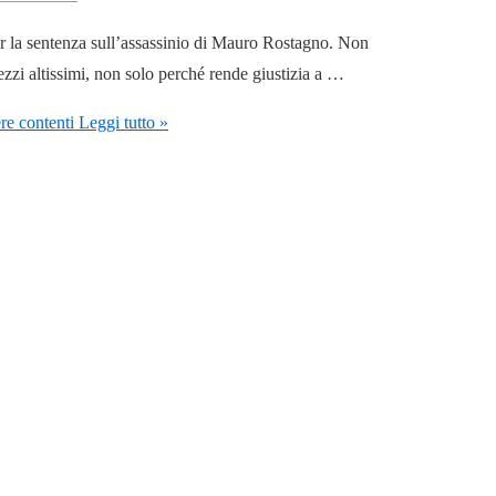
er la sentenza sull’assassinio di Mauro Rostagno. Non
zzi altissimi, non solo perché rende giustizia a …
re contenti
Leggi tutto »