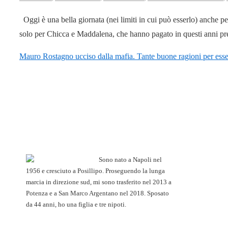
Oggi è una bella giornata (nei limiti in cui può esserlo) anche p
solo per Chicca e Maddalena, che hanno pagato in questi anni pre
Mauro Rostagno ucciso dalla mafia. Tante buone ragioni per esse
Sono nato a Napoli nel
1956 e cresciuto a Posillipo. Proseguendo la lunga
marcia in direzione sud, mi sono trasferito nel 2013 a
Potenza e a San Marco Argentano nel 2018. Sposato
da 44 anni, ho una figlia e tre nipoti.