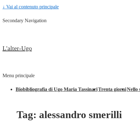
↓ Vai al contenuto principale
Secondary Navigation
L'alter-Ugo
Menu principale
Biobibliografia di Ugo Maria Tassinari
Trenta giorni
Nello 
Tag:
alessandro smerilli