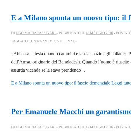
E a Milano spunta un nuovo tipo: il 
DI
UGO MARIA TASSINARI
PUBBLICATO IL
18 MAGGIO 2016
POSTATO
TAGGATO CON
RAZZISMO
,
VIOLENZA
«Abbassa la testa quando cammini e lascia spazio agli italiani». P
dell’Amsa, originario del Bangladesh. Quando l’uomo è riuscito a
assurda vicenda se la stava prendendo …
E a Milano spunta un nuovo tipo: il fascio demenziale
Leggi tutt
Per Emanuele Macchi un garantismo
DI
UGO MARIA TASSINARI
PUBBLICATO IL
17 MAGGIO 2016
POSTATO