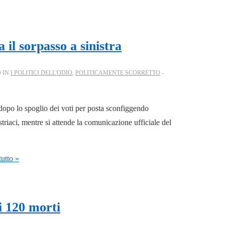
a il sorpasso a sinistra
 IN
I POLITICI DELL'ODIO
,
POLITICAMENTE SCORRETTO
 dopo lo spoglio dei voti per posta sconfiggendo
triaci, mentre si attende la comunicazione ufficiale del
utto »
di 120 morti