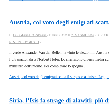
Austria, col voto degli emigrati scatt
DI
UGO MARIA TASSINARI
PUBBLICATO IL
23 MAGGIO 2016
POSTATO
NESSUN COMMENTO
Il verde Alexander Van der Bellen ha vinto le elezioni in Austria
l’ultranazionalista Norbert Hofer. Lo riferiscono diversi media aus
ministero dell’Interno. Per completare lo spoglio …
Austria, col voto degli emigrati scatta il sorpasso a sinistra
Leggi t
Siria, l’Isis fa strage di alawiti: più 