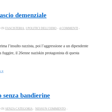
fascio demenziale
 IN
FASCISTERIA
,
I POLITICI DELL'ODIO
4 COMMENTI
rima l’insulto razzista, poi l’aggressione a un dipendente
 fuggire, il 26enne naziskin protagonista di questa
o »
 senza bandierine
 IN
SENZA CATEGORIA
NESSUN COMMENTO