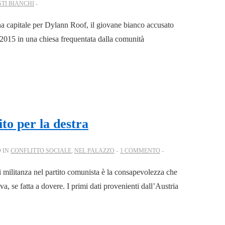
TI BIANCHI
na capitale per Dylann Roof, il giovane bianco accusato
o 2015 in una chiesa frequentata dalla comunità
ito per la destra
 IN
CONFLITTO SOCIALE
,
NEL PALAZZO
1 COMMENTO
i militanza nel partito comunista è la consapevolezza che
va, se fatta a dovere. I primi dati provenienti dall’Austria