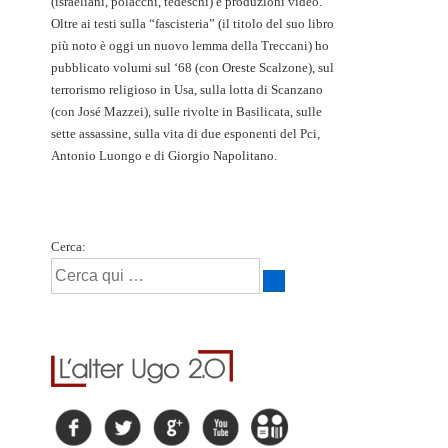
(israeliani, polacchi, tedeschi) e produzioni video.
Oltre ai testi sulla “fascisteria” (il titolo del suo libro
più noto è oggi un nuovo lemma della Treccani) ho
pubblicato volumi sul ‘68 (con Oreste Scalzone), sul
terrorismo religioso in Usa, sulla lotta di Scanzano
(con José Mazzei), sulle rivolte in Basilicata, sulle
sette assassine, sulla vita di due esponenti del Pci,
Antonio Luongo e di Giorgio Napolitano.
Cerca: