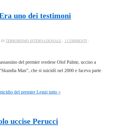
 Era uno dei testimoni
 IN
TERRORISMO INTERNAZIONALE
2 COMMENTI
’assassino del premier svedese Olof Palme, ucciso a
“Skandia Man”, che si suicidò nel 2000 e faceva parte
micidio del premier
Leggi tutto »
solo uccise Perucci