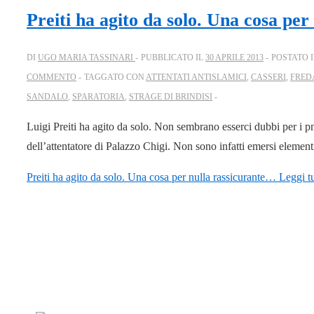
Preiti ha agito da solo. Una cosa pe
DI
UGO MARIA TASSINARI
PUBBLICATO IL
30 APRILE 2013
POSTATO 
COMMENTO
TAGGATO CON
ATTENTATI ANTISLAMICI
,
CASSERI
,
FRED
SANDALO
,
SPARATORIA
,
STRAGE DI BRINDISI
Luigi Preiti ha agito da solo. Non sembrano esserci dubbi per i 
dell’attentatore di Palazzo Chigi. Non sono infatti emersi element
Preiti ha agito da solo. Una cosa per nulla rassicurante…
Leggi tu