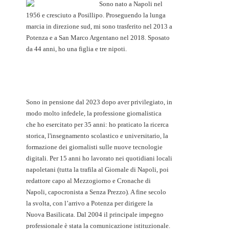
Sono nato a Napoli nel
1956 e cresciuto a Posillipo. Proseguendo la lunga
marcia in direzione sud, mi sono trasferito nel 2013 a
Potenza e a San Marco Argentano nel 2018. Sposato
da 44 anni, ho una figlia e tre nipoti.
Sono in pensione dal 2023 dopo aver privilegiato, in
modo molto infedele, la professione giornalistica
che ho esercitato per 35 anni: ho praticato la ricerca
storica, l'insegnamento scolastico e universitario, la
formazione dei giornalisti sulle nuove tecnologie
digitali. Per 15 anni ho lavorato nei quotidiani locali
napoletani (tutta la trafila al Giornale di Napoli, poi
redattore capo al Mezzogiorno e Cronache di
Napoli, capocronista a Senza Prezzo). A fine secolo
la svolta, con l’arrivo a Potenza per dirigere la
Nuova Basilicata. Dal 2004 il principale impegno
professionale è stata la comunicazione istituzionale.