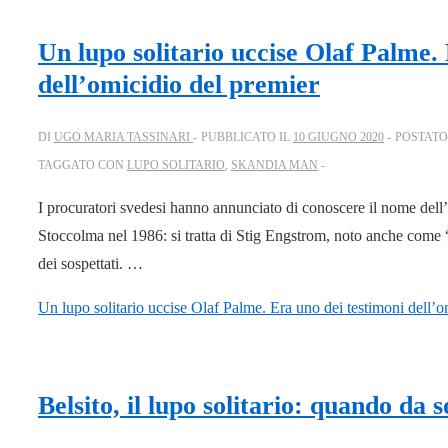
Un lupo solitario uccise Olaf Palme.
dell’omicidio del premier
DI
UGO MARIA TASSINARI
PUBBLICATO IL
10 GIUGNO 2020
POSTATO
TAGGATO CON
LUPO SOLITARIO
,
SKANDIA MAN
I procuratori svedesi hanno annunciato di conoscere il nome dell
Stoccolma nel 1986: si tratta di Stig Engstrom, noto anche come 
dei sospettati. …
Un lupo solitario uccise Olaf Palme. Era uno dei testimoni dell’o
Belsito, il lupo solitario: quando da 