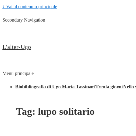
↓ Vai al contenuto principale
Secondary Navigation
L'alter-Ugo
Menu principale
Biobibliografia di Ugo Maria Tassinari
Trenta giorni
Nello 
Tag:
lupo solitario