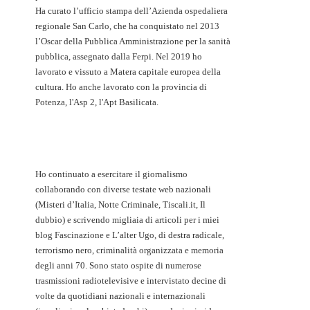
Ha curato l’ufficio stampa dell’Azienda ospedaliera
regionale San Carlo, che ha conquistato nel 2013
l’Oscar della Pubblica Amministrazione per la sanità
pubblica, assegnato dalla Ferpi. Nel 2019 ho
lavorato e vissuto a Matera capitale europea della
cultura. Ho anche lavorato con la provincia di
Potenza, l'Asp 2, l'Apt Basilicata.
Ho continuato a esercitare il giornalismo
collaborando con diverse testate web nazionali
(Misteri d’Italia, Notte Criminale, Tiscali.it, Il
dubbio) e scrivendo migliaia di articoli per i miei
blog Fascinazione e L’alter Ugo, di destra radicale,
terrorismo nero, criminalità organizzata e memoria
degli anni 70. Sono stato ospite di numerose
trasmissioni radiotelevisive e intervistato decine di
volte da quotidiani nazionali e internazionali