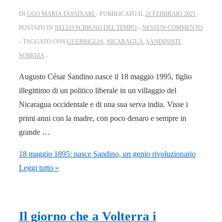
DI
UGO MARIA TASSINARI
PUBBLICATO IL
21 FEBBRAIO 2021
POSTATO IN
NELLO SCRIGNO DEL TEMPO
NESSUN COMMENTO
TAGGATO CON
GUERRIGLIA
,
NICARAGUA
,
SANDINISTI
,
SOMOZA
Augusto César Sandino nasce il 18 maggio 1995, figlio
illegittimo di un politico liberale in un villaggio del
Nicaragua occidentale e di una sua serva india. Visse i
primi anni con la madre, con poco denaro e sempre in
grande …
18 maggio 1895: nasce Sandino, un genio rivoluzionario
Leggi tutto »
Il giorno che a Volterra i