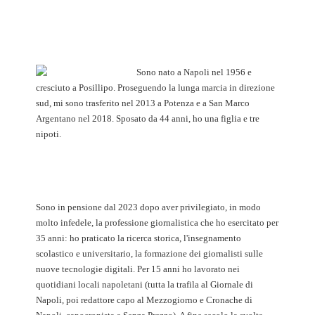
Sono nato a Napoli nel 1956 e
cresciuto a Posillipo. Proseguendo la lunga marcia in direzione
sud, mi sono trasferito nel 2013 a Potenza e a San Marco
Argentano nel 2018. Sposato da 44 anni, ho una figlia e tre
nipoti.
Sono in pensione dal 2023 dopo aver privilegiato, in modo
molto infedele, la professione giornalistica che ho esercitato per
35 anni: ho praticato la ricerca storica, l'insegnamento
scolastico e universitario, la formazione dei giornalisti sulle
nuove tecnologie digitali. Per 15 anni ho lavorato nei
quotidiani locali napoletani (tutta la trafila al Giornale di
Napoli, poi redattore capo al Mezzogiorno e Cronache di