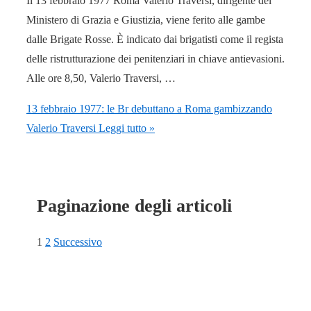
Il 13 febbraio 1977 Roma Valerio Traversi, dirigente del
Ministero di Grazia e Giustizia, viene ferito alle gambe
dalle Brigate Rosse. È indicato dai brigatisti come il regista
delle ristrutturazione dei penitenziari in chiave antievasioni.
Alle ore 8,50, Valerio Traversi, …
13 febbraio 1977: le Br debuttano a Roma gambizzando
Valerio Traversi
Leggi tutto »
Paginazione degli articoli
1
2
Successivo