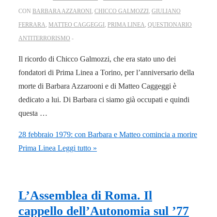
CON
BARBARA AZZARONI
,
CHICCO GALMOZZI
,
GIULIANO
FERRARA
,
MATTEO CAGGEGGI
,
PRIMA LINEA
,
QUESTIONARIO
ANTITERRORISMO
Il ricordo di Chicco Galmozzi, che era stato uno dei
fondatori di Prima Linea a Torino, per l’anniversario della
morte di Barbara Azzarooni e di Matteo Caggeggi è
dedicato a lui. Di Barbara ci siamo già occupati e quindi
questa …
28 febbraio 1979: con Barbara e Matteo comincia a morire
Prima Linea
Leggi tutto »
L’Assemblea di Roma. Il
cappello dell’Autonomia sul ’77