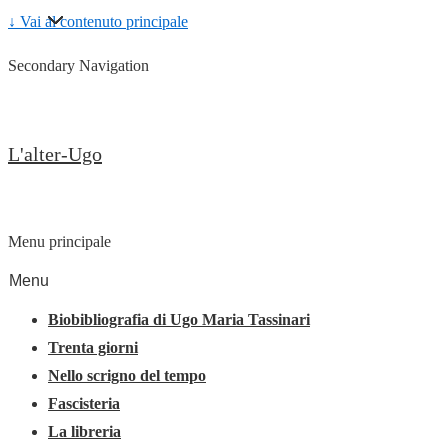
↓ Vai al contenuto principale
Secondary Navigation
L'alter-Ugo
Menu principale
Menu
Biobibliografia di Ugo Maria Tassinari
Trenta giorni
Nello scrigno del tempo
Fascisteria
La libreria