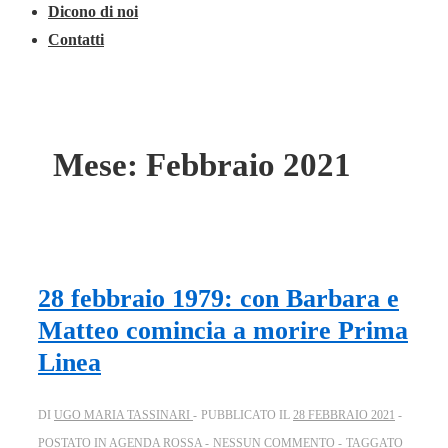
Dicono di noi
Contatti
Mese:
Febbraio 2021
28 febbraio 1979: con Barbara e
Matteo comincia a morire Prima
Linea
DI
UGO MARIA TASSINARI
PUBBLICATO IL
28 FEBBRAIO 2021
POSTATO IN
AGENDA ROSSA
NESSUN COMMENTO
TAGGATO