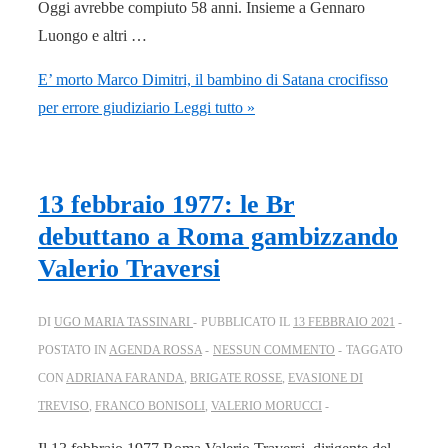
Oggi avrebbe compiuto 58 anni. Insieme a Gennaro
Luongo e altri …
E’ morto Marco Dimitri, il bambino di Satana crocifisso
per errore giudiziario
Leggi tutto »
13 febbraio 1977: le Br
debuttano a Roma gambizzando
Valerio Traversi
DI
UGO MARIA TASSINARI
PUBBLICATO IL
13 FEBBRAIO 2021
POSTATO IN
AGENDA ROSSA
NESSUN COMMENTO
TAGGATO
CON
ADRIANA FARANDA
,
BRIGATE ROSSE
,
EVASIONE DI
TREVISO
,
FRANCO BONISOLI
,
VALERIO MORUCCI