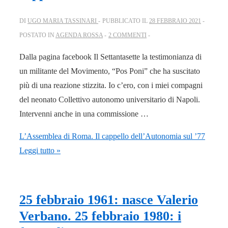
DI
UGO MARIA TASSINARI
PUBBLICATO IL
28 FEBBRAIO 2021
POSTATO IN
AGENDA ROSSA
2 COMMENTI
Dalla pagina facebook Il Settantasette la testimonianza di
un militante del Movimento, “Pos Poni” che ha suscitato
più di una reazione stizzita. Io c’ero, con i miei compagni
del neonato Collettivo autonomo universitario di Napoli.
Intervenni anche in una commissione …
L’Assemblea di Roma. Il cappello dell’Autonomia sul ’77
Leggi tutto »
25 febbraio 1961: nasce Valerio
Verbano. 25 febbraio 1980: i