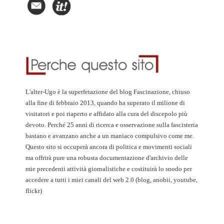
L'alter-Ugo è la superfetazione del blog Fascinazione, chiuso
alla fine di febbraio 2013, quando ha superato il milione di
visitatori e poi riaperto e affidato alla cura del discepolo più
devoto. Perché 25 anni di ricerca e osservazione sulla fascisteria
bastano e avanzano anche a un maniaco compulsivo come me.
Questo sito si occuperà ancora di politica e movimenti sociali
ma offrirà pure una robusta documentazione d'archivio delle
mie precedenti attività giornalistiche e costituirà lo snodo per
accedere a tutti i miei canali del web 2.0 (blog, anobii, youtube,
flickr)