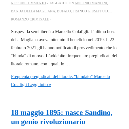
NESSUN COMMENTO
TAGGATO CON
ANTONIO MANCINI
,
BANDA DELLA MAGLIANA
,
BUFALO
,
FRANCO GIUSEPPUCCI
,
ROMANZO CRIMINALE
Sospesa la semilibertà a Marcello Colafigli. L’ultimo boss
della Magliana aveva ottenuto il beneficio nel 2019. Il 22
febbraio 2021 gli hanno notificato il provvedimento che lo
“blinda” di nuovo. L’addebito: frequentare pregiudicati del
litorale romano, con i quali lo …
Frequenta pregiudicati del litorale: “blindato” Marcello
Colafigli
Leggi tutto »
18 maggio 1895: nasce Sandino,
un genio rivoluzionario