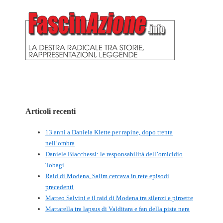
Articoli recenti
13 anni a Daniela Klette per rapine, dopo trenta
nell’ombra
Daniele Biacchessi: le responsabilità dell’omicidio
Tobagi
Raid di Modena, Salim cercava in rete episodi
precedenti
Matteo Salvini e il raid di Modena tra silenzi e piroette
Mattarella tra lapsus di Valditara e fan della pista nera