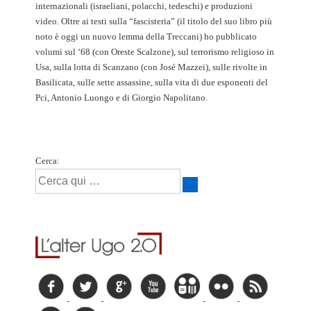
internazionali (israeliani, polacchi, tedeschi) e produzioni
video. Oltre ai testi sulla “fascisteria” (il titolo del suo libro più
noto è oggi un nuovo lemma della Treccani) ho pubblicato
volumi sul ‘68 (con Oreste Scalzone), sul terrorismo religioso in
Usa, sulla lotta di Scanzano (con José Mazzei), sulle rivolte in
Basilicata, sulle sette assassine, sulla vita di due esponenti del
Pci, Antonio Luongo e di Giorgio Napolitano.
Cerca: