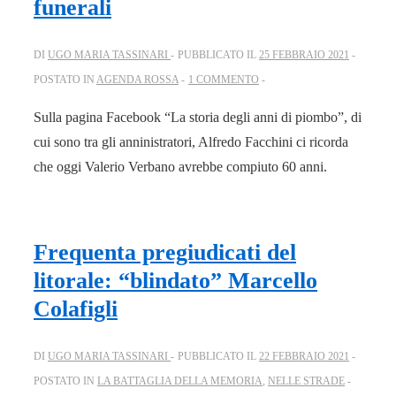
funerali
DI
UGO MARIA TASSINARI
PUBBLICATO IL
25 FEBBRAIO 2021
POSTATO IN
AGENDA ROSSA
1 COMMENTO
Sulla pagina Facebook “La storia degli anni di piombo”, di
cui sono tra gli anninistratori, Alfredo Facchini ci ricorda
che oggi Valerio Verbano avrebbe compiuto 60 anni.
Frequenta pregiudicati del
litorale: “blindato” Marcello
Colafigli
DI
UGO MARIA TASSINARI
PUBBLICATO IL
22 FEBBRAIO 2021
POSTATO IN
LA BATTAGLIA DELLA MEMORIA
,
NELLE STRADE