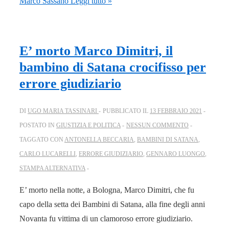
Marco Sassano
Leggi tutto »
E’ morto Marco Dimitri, il
bambino di Satana crocifisso per
errore giudiziario
DI
UGO MARIA TASSINARI
PUBBLICATO IL
13 FEBBRAIO 2021
POSTATO IN
GIUSTIZIA E POLITICA
NESSUN COMMENTO
TAGGATO CON
ANTONELLA BECCARIA
,
BAMBINI DI SATANA
,
CARLO LUCARELLI
,
ERRORE GIUDIZIARIO
,
GENNARO LUONGO
,
STAMPA ALTERNATIVA
E’ morto nella notte, a Bologna, Marco Dimitri, che fu
capo della setta dei Bambini di Satana, alla fine degli anni
Novanta fu vittima di un clamoroso errore giudiziario.