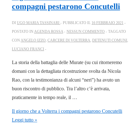
compagni pestarono Concutelli
DI
UGO MARIA TASSINARI
PUBBLICATO IL
16 FEBBRAIO 2021
POSTATO IN
AGENDA ROSSA
NESSUN COMMENTO
TAGGATO
CON
ANGELO IZZO
,
CARCERE DI VOLTERRA
,
DETENUTI COMUNI
,
LUCIANO FRANCI
La storia della battaglia delle Murate (su cui ritorneremo
domani con la dettagliata ricostruzione svolta da Nicola
Rao, con la testimonianza di alcuni “neri”) ha avuto un
buon riscontro di pubblico. Tra l’altro c’è arrivata,
praticamente in tempo reale, il …
Il giorno che a Volterra i compagni pestarono Concutelli
Leggi tutto »