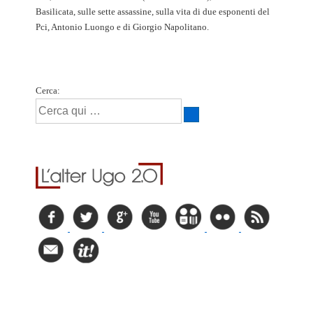
Basilicata, sulle sette assassine, sulla vita di due esponenti del
Pci, Antonio Luongo e di Giorgio Napolitano.
Cerca: