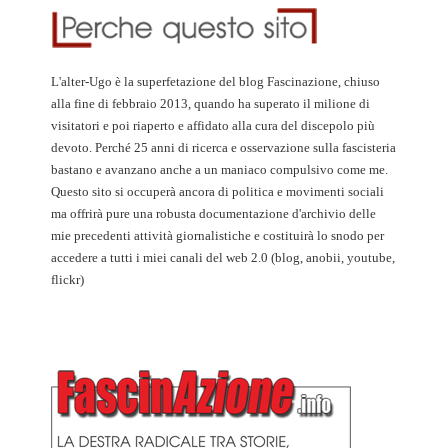
L'alter-Ugo è la superfetazione del blog Fascinazione, chiuso
alla fine di febbraio 2013, quando ha superato il milione di
visitatori e poi riaperto e affidato alla cura del discepolo più
devoto. Perché 25 anni di ricerca e osservazione sulla fascisteria
bastano e avanzano anche a un maniaco compulsivo come me.
Questo sito si occuperà ancora di politica e movimenti sociali
ma offrirà pure una robusta documentazione d'archivio delle
mie precedenti attività giornalistiche e costituirà lo snodo per
accedere a tutti i miei canali del web 2.0 (blog, anobii, youtube,
flickr)