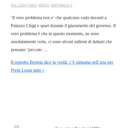
PALAZZO CHIGI
,
PREITI
,
REPUBBLICA
‘Il vero problema non e’ che qualcuno vada davanti a
Palazzo Chigi e spari durante il giuramento del governo. Il
vero problema è che in questo momento, ne sono
assolutamente certo, ci sono alcuni milioni di italiani che
pensano ‘peccato …
Il reprobo Bertola dice la verità: c’è simpatia nell’aria per
Preiti
Leggi tutto »