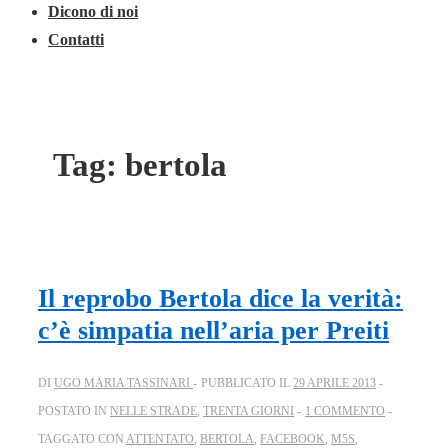
Dicono di noi
Contatti
Tag:
bertola
Il reprobo Bertola dice la verità:
c’è simpatia nell’aria per Preiti
DI
UGO MARIA TASSINARI
PUBBLICATO IL
29 APRILE 2013
POSTATO IN
NELLE STRADE
,
TRENTA GIORNI
1 COMMENTO
TAGGATO CON
ATTENTATO
,
BERTOLA
,
FACEBOOK
,
M5S
,