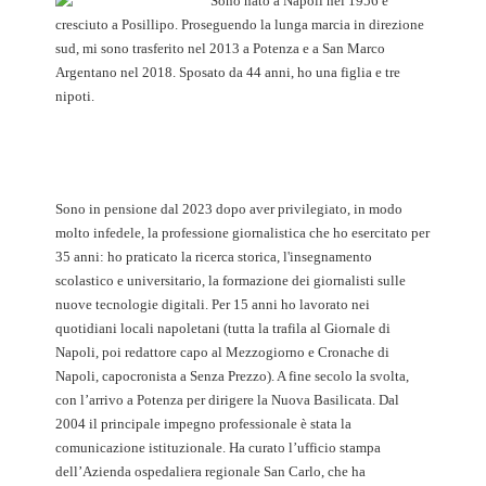
Sono nato a Napoli nel 1956 e
cresciuto a Posillipo. Proseguendo la lunga marcia in direzione
sud, mi sono trasferito nel 2013 a Potenza e a San Marco
Argentano nel 2018. Sposato da 44 anni, ho una figlia e tre
nipoti.
Sono in pensione dal 2023 dopo aver privilegiato, in modo
molto infedele, la professione giornalistica che ho esercitato per
35 anni: ho praticato la ricerca storica, l'insegnamento
scolastico e universitario, la formazione dei giornalisti sulle
nuove tecnologie digitali. Per 15 anni ho lavorato nei
quotidiani locali napoletani (tutta la trafila al Giornale di
Napoli, poi redattore capo al Mezzogiorno e Cronache di
Napoli, capocronista a Senza Prezzo). A fine secolo la svolta,
con l’arrivo a Potenza per dirigere la Nuova Basilicata. Dal
2004 il principale impegno professionale è stata la
comunicazione istituzionale. Ha curato l’ufficio stampa
dell’Azienda ospedaliera regionale San Carlo, che ha