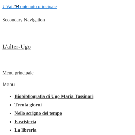
↓ Vai al contenuto principale
Secondary Navigation
L'alter-Ugo
Menu principale
Menu
Biobibliografia di Ugo Maria Tassinari
Trenta giorni
Nello scrigno del tempo
Fascisteria
La libreria