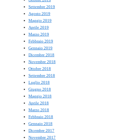
Settembre 2019
Agosto 2019
Maggio 2019
Aprile 2019
Marzo 2019
Febbraio 2019
Gennaio 2019
Dicembre 2018
Novembre 2018
Ottobre 2018
Settembre 2018
Luglio 2018
Giugno 2018
Maggio 2018
Aprile 2018
Marzo 2018
Febbraio 2018
Gennaio 2018
Dicembre 2017
Novembre 2017