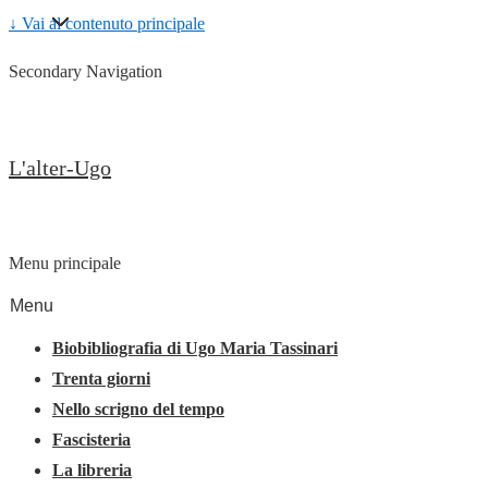
↓ Vai al contenuto principale
Secondary Navigation
L'alter-Ugo
Menu principale
Menu
Biobibliografia di Ugo Maria Tassinari
Trenta giorni
Nello scrigno del tempo
Fascisteria
La libreria