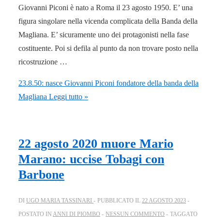
Giovanni Piconi è nato a Roma il 23 agosto 1950. E’ una
figura singolare nella vicenda complicata della Banda della
Magliana. E’ sicuramente uno dei protagonisti nella fase
costituente. Poi si defila al punto da non trovare posto nella
ricostruzione …
23.8.50: nasce Giovanni Piconi fondatore della banda della
Magliana
Leggi tutto »
22 agosto 2020 muore Mario
Marano: uccise Tobagi con
Barbone
DI
UGO MARIA TASSINARI
PUBBLICATO IL
22 AGOSTO 2023
POSTATO IN
ANNI DI PIOMBO
NESSUN COMMENTO
TAGGATO