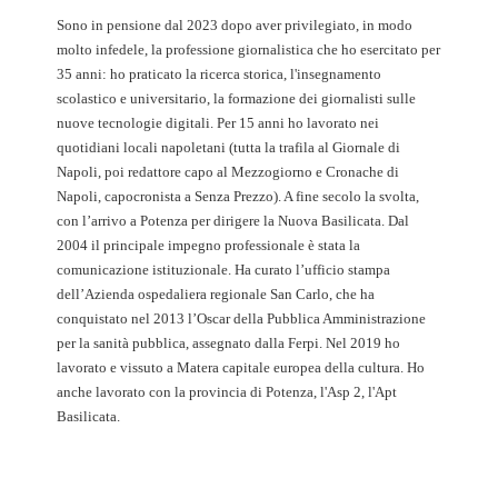
Sono in pensione dal 2023 dopo aver privilegiato, in modo
molto infedele, la professione giornalistica che ho esercitato per
35 anni: ho praticato la ricerca storica, l'insegnamento
scolastico e universitario, la formazione dei giornalisti sulle
nuove tecnologie digitali. Per 15 anni ho lavorato nei
quotidiani locali napoletani (tutta la trafila al Giornale di
Napoli, poi redattore capo al Mezzogiorno e Cronache di
Napoli, capocronista a Senza Prezzo). A fine secolo la svolta,
con l’arrivo a Potenza per dirigere la Nuova Basilicata. Dal
2004 il principale impegno professionale è stata la
comunicazione istituzionale. Ha curato l’ufficio stampa
dell’Azienda ospedaliera regionale San Carlo, che ha
conquistato nel 2013 l’Oscar della Pubblica Amministrazione
per la sanità pubblica, assegnato dalla Ferpi. Nel 2019 ho
lavorato e vissuto a Matera capitale europea della cultura. Ho
anche lavorato con la provincia di Potenza, l'Asp 2, l'Apt
Basilicata.