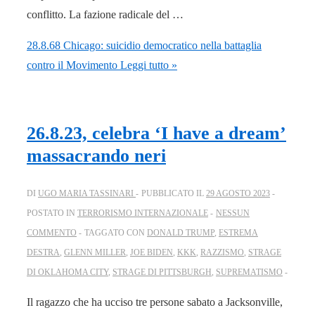
conflitto. La fazione radicale del …
28.8.68 Chicago: suicidio democratico nella battaglia
contro il Movimento
Leggi tutto »
26.8.23, celebra ‘I have a dream’
massacrando neri
DI
UGO MARIA TASSINARI
PUBBLICATO IL
29 AGOSTO 2023
POSTATO IN
TERRORISMO INTERNAZIONALE
NESSUN
COMMENTO
TAGGATO CON
DONALD TRUMP
,
ESTREMA
DESTRA
,
GLENN MILLER
,
JOE BIDEN
,
KKK
,
RAZZISMO
,
STRAGE
DI OKLAHOMA CITY
,
STRAGE DI PITTSBURGH
,
SUPREMATISMO
Il ragazzo che ha ucciso tre persone sabato a Jacksonville,