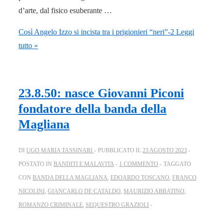
d’arte, dal fisico esuberante …
Così Angelo Izzo si incista tra i prigionieri “neri”-2
Leggi
tutto »
23.8.50: nasce Giovanni Piconi
fondatore della banda della
Magliana
DI
UGO MARIA TASSINARI
PUBBLICATO IL
23 AGOSTO 2023
POSTATO IN
BANDITI E MALAVITA
1 COMMENTO
TAGGATO
CON
BANDA DELLA MAGLIANA
,
EDOARDO TOSCANO
,
FRANCO
NICOLINI
,
GIANCARLO DE CATALDO
,
MAURIZIO ABBATINO
,
ROMANZO CRIMINALE
,
SEQUESTRO GRAZIOLI