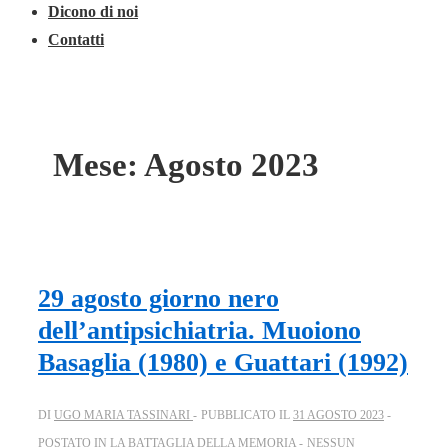
Dicono di noi
Contatti
Mese:
Agosto 2023
29 agosto giorno nero
dell’antipsichiatria. Muoiono
Basaglia (1980) e Guattari (1992)
DI
UGO MARIA TASSINARI
PUBBLICATO IL
31 AGOSTO 2023
POSTATO IN
LA BATTAGLIA DELLA MEMORIA
NESSUN