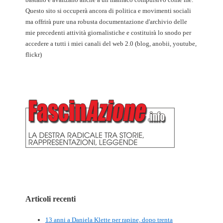
Questo sito si occuperà ancora di politica e movimenti sociali
ma offrirà pure una robusta documentazione d'archivio delle
mie precedenti attività giornalistiche e costituirà lo snodo per
accedere a tutti i miei canali del web 2.0 (blog, anobii, youtube,
flickr)
Articoli recenti
13 anni a Daniela Klette per rapine, dopo trenta