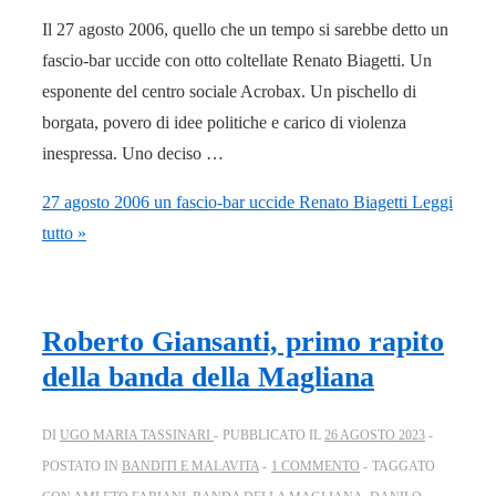
Il 27 agosto 2006, quello che un tempo si sarebbe detto un
fascio-bar uccide con otto coltellate Renato Biagetti. Un
esponente del centro sociale Acrobax. Un pischello di
borgata, povero di idee politiche e carico di violenza
inespressa. Uno deciso …
27 agosto 2006 un fascio-bar uccide Renato Biagetti
Leggi
tutto »
Roberto Giansanti, primo rapito
della banda della Magliana
DI
UGO MARIA TASSINARI
PUBBLICATO IL
26 AGOSTO 2023
POSTATO IN
BANDITI E MALAVITA
1 COMMENTO
TAGGATO