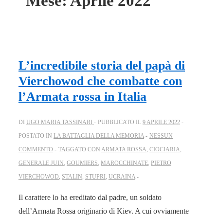
Mese:
Aprile 2022
L’incredibile storia del papà di
Vierchowod che combatte con
l’Armata rossa in Italia
DI
UGO MARIA TASSINARI
PUBBLICATO IL
9 APRILE 2022
POSTATO IN
LA BATTAGLIA DELLA MEMORIA
NESSUN
COMMENTO
TAGGATO CON
ARMATA ROSSA
,
CIOCIARIA
,
GENERALE JUIN
,
GOUMIERS
,
MAROCCHINATE
,
PIETRO
VIERCHOWOD
,
STALIN
,
STUPRI
,
UCRAINA
Il carattere lo ha ereditato dal padre, un soldato
dell’Armata Rossa originario di Kiev. A cui ovviamente