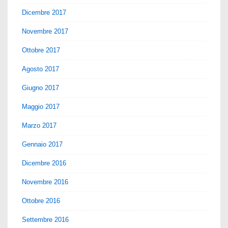
Dicembre 2017
Novembre 2017
Ottobre 2017
Agosto 2017
Giugno 2017
Maggio 2017
Marzo 2017
Gennaio 2017
Dicembre 2016
Novembre 2016
Ottobre 2016
Settembre 2016