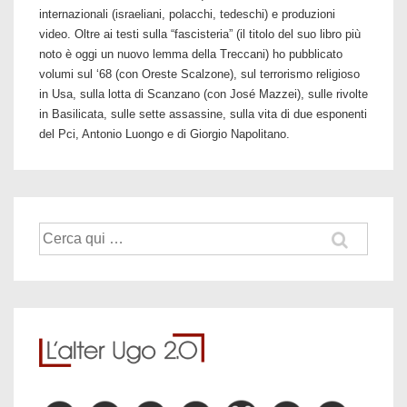
internazionali (israeliani, polacchi, tedeschi) e produzioni
video. Oltre ai testi sulla “fascisteria” (il titolo del suo libro più
noto è oggi un nuovo lemma della Treccani) ho pubblicato
volumi sul ‘68 (con Oreste Scalzone), sul terrorismo religioso
in Usa, sulla lotta di Scanzano (con José Mazzei), sulle rivolte
in Basilicata, sulle sette assassine, sulla vita di due esponenti
del Pci, Antonio Luongo e di Giorgio Napolitano.
Cerca: