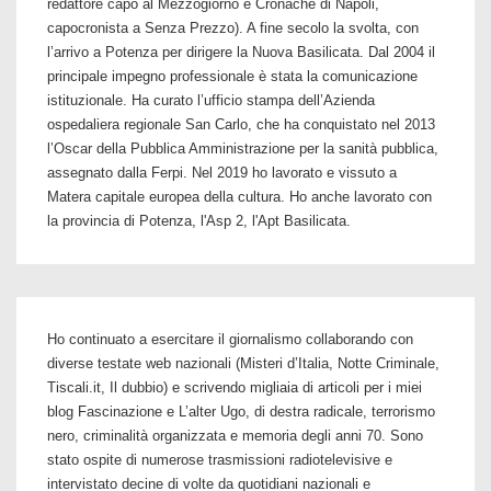
redattore capo al Mezzogiorno e Cronache di Napoli,
capocronista a Senza Prezzo). A fine secolo la svolta, con
l’arrivo a Potenza per dirigere la Nuova Basilicata. Dal 2004 il
principale impegno professionale è stata la comunicazione
istituzionale. Ha curato l’ufficio stampa dell’Azienda
ospedaliera regionale San Carlo, che ha conquistato nel 2013
l’Oscar della Pubblica Amministrazione per la sanità pubblica,
assegnato dalla Ferpi. Nel 2019 ho lavorato e vissuto a
Matera capitale europea della cultura. Ho anche lavorato con
la provincia di Potenza, l'Asp 2, l'Apt Basilicata.
Ho continuato a esercitare il giornalismo collaborando con
diverse testate web nazionali (Misteri d’Italia, Notte Criminale,
Tiscali.it, Il dubbio) e scrivendo migliaia di articoli per i miei
blog Fascinazione e L’alter Ugo, di destra radicale, terrorismo
nero, criminalità organizzata e memoria degli anni 70. Sono
stato ospite di numerose trasmissioni radiotelevisive e
intervistato decine di volte da quotidiani nazionali e