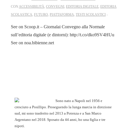
CON
ACCESSIBILITÀ
,
CONVEGNI
,
EDITORIA DIGITALE
,
EDITORIA
SCOLASTICA
,
FUTURO
,
PIATTAFORMA
,
TESTI SCOLASTICI
See on Scoop.it – Giornalai Convegno alla Normale
sull’editoria digitale (e dintorni): http://t.co/dko9SV4HUu
See on noa.bibienne.net
Sono nato a Napoli nel 1956 e
cresciuto a Posillipo. Proseguendo la lunga marcia in direzione
sud, mi sono trasferito nel 2013 a Potenza e a San Marco
Argentano nel 2018. Sposato da 44 anni, ho una figlia e tre
nipoti.