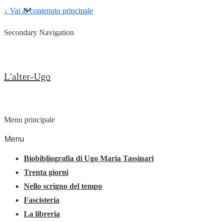
↓ Vai al contenuto principale
Secondary Navigation
L'alter-Ugo
Menu principale
Menu
Biobibliografia di Ugo Maria Tassinari
Trenta giorni
Nello scrigno del tempo
Fascisteria
La libreria