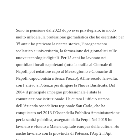
Sono in pensione dal 2023 dopo aver privilegiato, in modo
molto infedele, la professione giornalistica che ho esercitato per
35 anni: ho praticato la ricerca storica, l'insegnamento
scolastico e universitario, la formazione dei giornalisti sulle
nuove tecnologie digitali. Per 15 anni ho lavorato nei
quotidiani locali napoletani (tutta la trafila al Giornale di
Napoli, poi redattore capo al Mezzogiorno e Cronache di
Napoli, capocronista a Senza Prezzo). A fine secolo la svolta,
con l’arrivo a Potenza per dirigere la Nuova Basilicata. Dal
2004 il principale impegno professionale è stata la
comunicazione istituzionale. Ha curato l’ufficio stampa
dell’Azienda ospedaliera regionale San Carlo, che ha
conquistato nel 2013 l’Oscar della Pubblica Amministrazione
per la sanità pubblica, assegnato dalla Ferpi. Nel 2019 ho
lavorato e vissuto a Matera capitale europea della cultura. Ho
anche lavorato con la provincia di Potenza, l'Asp 2, l'Apt