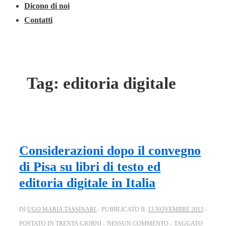
Dicono di noi
Contatti
Tag:
editoria digitale
Considerazioni dopo il convegno
di Pisa su libri di testo ed
editoria digitale in Italia
DI
UGO MARIA TASSINARI
PUBBLICATO IL
13 NOVEMBRE 2013
POSTATO IN
TRENTA GIORNI
NESSUN COMMENTO
TAGGATO