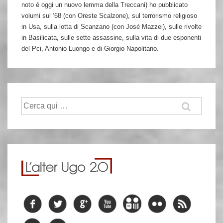
noto è oggi un nuovo lemma della Treccani) ho pubblicato
volumi sul ‘68 (con Oreste Scalzone), sul terrorismo religioso
in Usa, sulla lotta di Scanzano (con José Mazzei), sulle rivolte
in Basilicata, sulle sette assassine, sulla vita di due esponenti
del Pci, Antonio Luongo e di Giorgio Napolitano.
Cerca: