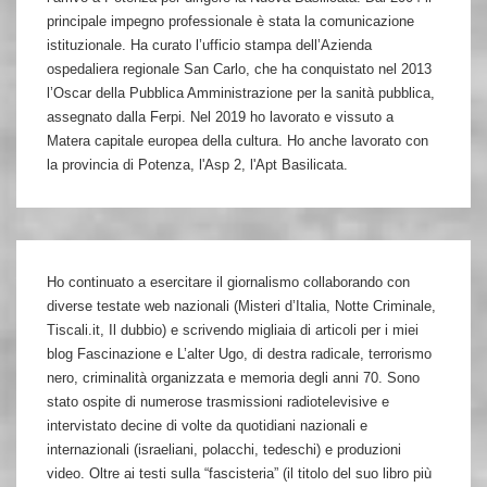
principale impegno professionale è stata la comunicazione
istituzionale. Ha curato l’ufficio stampa dell’Azienda
ospedaliera regionale San Carlo, che ha conquistato nel 2013
l’Oscar della Pubblica Amministrazione per la sanità pubblica,
assegnato dalla Ferpi. Nel 2019 ho lavorato e vissuto a
Matera capitale europea della cultura. Ho anche lavorato con
la provincia di Potenza, l'Asp 2, l'Apt Basilicata.
Ho continuato a esercitare il giornalismo collaborando con
diverse testate web nazionali (Misteri d’Italia, Notte Criminale,
Tiscali.it, Il dubbio) e scrivendo migliaia di articoli per i miei
blog Fascinazione e L’alter Ugo, di destra radicale, terrorismo
nero, criminalità organizzata e memoria degli anni 70. Sono
stato ospite di numerose trasmissioni radiotelevisive e
intervistato decine di volte da quotidiani nazionali e
internazionali (israeliani, polacchi, tedeschi) e produzioni
video. Oltre ai testi sulla “fascisteria” (il titolo del suo libro più