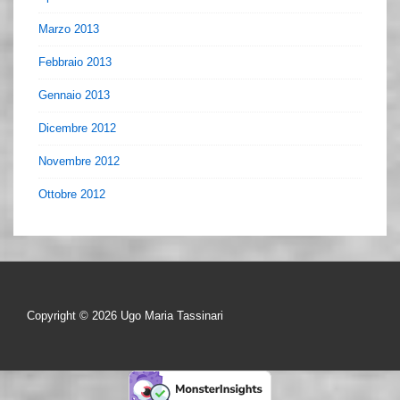
Marzo 2013
Febbraio 2013
Gennaio 2013
Dicembre 2012
Novembre 2012
Ottobre 2012
Copyright © 2026
Ugo Maria Tassinari