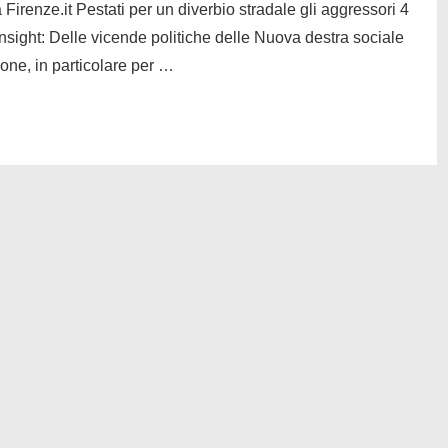
irenze.it Pestati per un diverbio stradale gli aggressori 4
insight: Delle vicende politiche delle Nuova destra sociale
one, in particolare per …