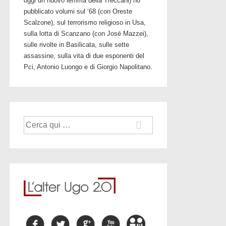
oggi un nuovo lemma della Treccani) ho
pubblicato volumi sul ‘68 (con Oreste
Scalzone), sul terrorismo religioso in Usa,
sulla lotta di Scanzano (con José Mazzei),
sulle rivolte in Basilicata, sulle sette
assassine, sulla vita di due esponenti del
Pci, Antonio Luongo e di Giorgio Napolitano.
Cerca: