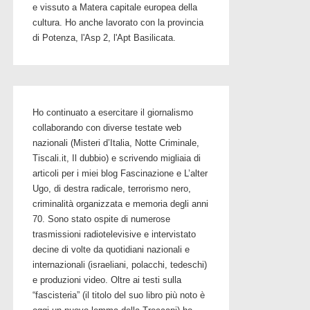
e vissuto a Matera capitale europea della
cultura. Ho anche lavorato con la provincia
di Potenza, l'Asp 2, l'Apt Basilicata.
Ho continuato a esercitare il giornalismo
collaborando con diverse testate web
nazionali (Misteri d’Italia, Notte Criminale,
Tiscali.it, Il dubbio) e scrivendo migliaia di
articoli per i miei blog Fascinazione e L’alter
Ugo, di destra radicale, terrorismo nero,
criminalità organizzata e memoria degli anni
70. Sono stato ospite di numerose
trasmissioni radiotelevisive e intervistato
decine di volte da quotidiani nazionali e
internazionali (israeliani, polacchi, tedeschi)
e produzioni video. Oltre ai testi sulla
“fascisteria” (il titolo del suo libro più noto è