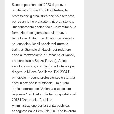
Sono in pensione dal 2023 dopo aver
privilegiato, in modo molto infedele, la
professione giornalistica che ho esercitato
per 35 anni: ho praticato la ricerca storica,
l'insegnamento scolastico e universitario, la
formazione dei giornalisti sulle nuove
tecnologie digitali. Per 15 anni ho lavorato
nei quotidiani locali napoletani (tutta la
trafila al Giornale di Napoli, poi redattore
capo al Mezzogiorno e Cronache di Napoli,
capocronista a Senza Prezzo). A fine
secolo la svolta, con l’arrivo a Potenza per
dirigere la Nuova Basilicata. Dal 2004 il
principale impegno professionale è stata la
comunicazione istituzionale. Ha curato
l’ufficio stampa dell’Azienda ospedaliera
regionale San Carlo, che ha conquistato nel
2013 l’Oscar della Pubblica
Amministrazione per la sanità pubblica,
assegnato dalla Ferpi. Nel 2019 ho lavorato