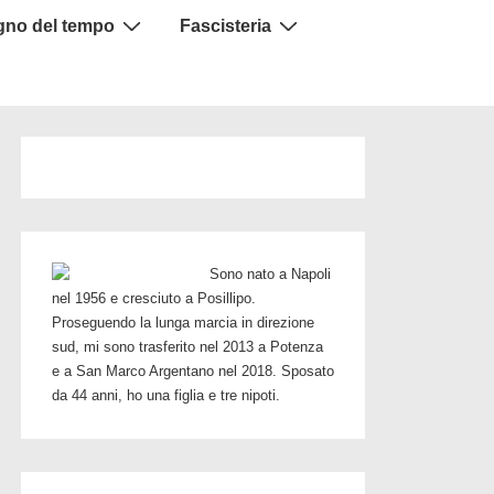
igno del tempo
Fascisteria
Sono nato a Napoli
nel 1956 e cresciuto a Posillipo.
Proseguendo la lunga marcia in direzione
sud, mi sono trasferito nel 2013 a Potenza
e a San Marco Argentano nel 2018. Sposato
da 44 anni, ho una figlia e tre nipoti.