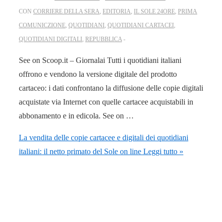
CON
CORRIERE DELLA SERA
,
EDITORIA
,
IL SOLE 24ORE
,
PRIMA
COMUNICZIONE
,
QUOTIDIANI
,
QUOTIDIANI CARTACEI
,
QUOTIDIANI DIGITALI
,
REPUBBLICA
See on Scoop.it – Giornalai Tutti i quotidiani italiani
offrono e vendono la versione digitale del prodotto
cartaceo: i dati confrontano la diffusione delle copie digitali
acquistate via Internet con quelle cartacee acquistabili in
abbonamento e in edicola. See on …
La vendita delle copie cartacee e digitali dei quotidiani
italiani: il netto primato del Sole on line
Leggi tutto »