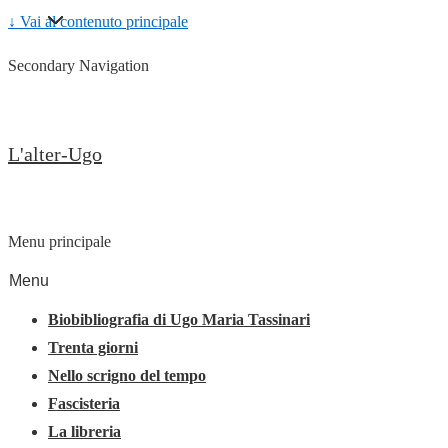
↓ Vai al contenuto principale
Secondary Navigation
L'alter-Ugo
Menu principale
Menu
Biobibliografia di Ugo Maria Tassinari
Trenta giorni
Nello scrigno del tempo
Fascisteria
La libreria