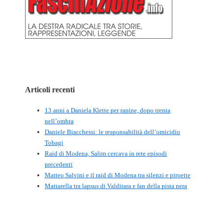
Articoli recenti
13 anni a Daniela Klette per rapine, dopo trenta
nell’ombra
Daniele Biacchessi: le responsabilità dell’omicidio
Tobagi
Raid di Modena, Salim cercava in rete episodi
precedenti
Matteo Salvini e il raid di Modena tra silenzi e piroette
Mattarella tra lapsus di Valditara e fan della pista nera