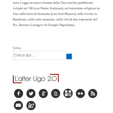
noto è oggi un nuovo lemma della Treccani) ho pubblicato
volumi sul ‘68 (con Oreste Scalzone), sul terrorismo religioso in
Usa, sulla lotta di Scanzano (con José Mazzei), sulle rivolte in
Basilicata, sulle sette assassine, sulla vita di due esponenti del
Pci, Antonio Luongo e di Giorgio Napolitano.
Cerca: