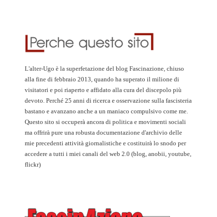
L'alter-Ugo è la superfetazione del blog Fascinazione, chiuso
alla fine di febbraio 2013, quando ha superato il milione di
visitatori e poi riaperto e affidato alla cura del discepolo più
devoto. Perché 25 anni di ricerca e osservazione sulla fascisteria
bastano e avanzano anche a un maniaco compulsivo come me.
Questo sito si occuperà ancora di politica e movimenti sociali
ma offrirà pure una robusta documentazione d'archivio delle
mie precedenti attività giornalistiche e costituirà lo snodo per
accedere a tutti i miei canali del web 2.0 (blog, anobii, youtube,
flickr)