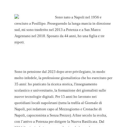
Sono nato a Napoli nel 1956 e
cresciuto a Posillipo. Proseguendo la lunga marcia in direzione
sud, mi sono trasferito nel 2013 a Potenza e a San Marco
Argentano nel 2018. Sposato da 44 anni, ho una figlia e tre
nipoti.
Sono in pensione dal 2023 dopo aver privilegiato, in modo
molto infedele, la professione giornalistica che ho esercitato per
35 anni: ho praticato la ricerca storica, l'insegnamento
scolastico e universitario, la formazione dei giornalisti sulle
nuove tecnologie digitali. Per 15 anni ho lavorato nei
quotidiani locali napoletani (tutta la trafila al Giornale di
Napoli, poi redattore capo al Mezzogiorno e Cronache di
Napoli, capocronista a Senza Prezzo). A fine secolo la svolta,
con l’arrivo a Potenza per dirigere la Nuova Basilicata. Dal