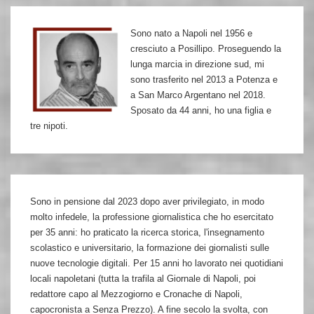
complotto
Sono nato a Napoli nel 1956 e
a
cresciuto a Posillipo. Proseguendo la
perdere
lunga marcia in direzione sud, mi
sono trasferito nel 2013 a Potenza e
a San Marco Argentano nel 2018.
Sposato da 44 anni, ho una figlia e
tre nipoti.
Sono in pensione dal 2023 dopo aver privilegiato, in modo
molto infedele, la professione giornalistica che ho esercitato
per 35 anni: ho praticato la ricerca storica, l'insegnamento
scolastico e universitario, la formazione dei giornalisti sulle
nuove tecnologie digitali. Per 15 anni ho lavorato nei quotidiani
locali napoletani (tutta la trafila al Giornale di Napoli, poi
redattore capo al Mezzogiorno e Cronache di Napoli,
capocronista a Senza Prezzo). A fine secolo la svolta, con