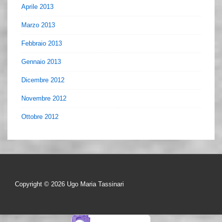
Aprile 2013
Marzo 2013
Febbraio 2013
Gennaio 2013
Dicembre 2012
Novembre 2012
Ottobre 2012
Copyright © 2026
Ugo Maria Tassinari