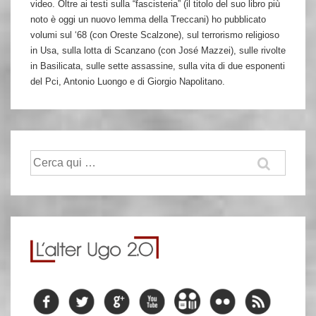
video. Oltre ai testi sulla “fascisteria” (il titolo del suo libro più
noto è oggi un nuovo lemma della Treccani) ho pubblicato
volumi sul ‘68 (con Oreste Scalzone), sul terrorismo religioso
in Usa, sulla lotta di Scanzano (con José Mazzei), sulle rivolte
in Basilicata, sulle sette assassine, sulla vita di due esponenti
del Pci, Antonio Luongo e di Giorgio Napolitano.
Cerca: