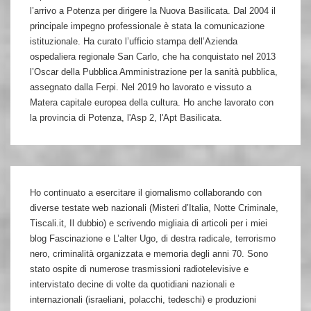
l’arrivo a Potenza per dirigere la Nuova Basilicata. Dal 2004 il
principale impegno professionale è stata la comunicazione
istituzionale. Ha curato l’ufficio stampa dell’Azienda
ospedaliera regionale San Carlo, che ha conquistato nel 2013
l’Oscar della Pubblica Amministrazione per la sanità pubblica,
assegnato dalla Ferpi. Nel 2019 ho lavorato e vissuto a
Matera capitale europea della cultura. Ho anche lavorato con
la provincia di Potenza, l'Asp 2, l'Apt Basilicata.
Ho continuato a esercitare il giornalismo collaborando con
diverse testate web nazionali (Misteri d’Italia, Notte Criminale,
Tiscali.it, Il dubbio) e scrivendo migliaia di articoli per i miei
blog Fascinazione e L’alter Ugo, di destra radicale, terrorismo
nero, criminalità organizzata e memoria degli anni 70. Sono
stato ospite di numerose trasmissioni radiotelevisive e
intervistato decine di volte da quotidiani nazionali e
internazionali (israeliani, polacchi, tedeschi) e produzioni