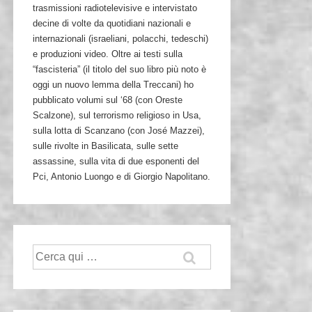
trasmissioni radiotelevisive e intervistato
decine di volte da quotidiani nazionali e
internazionali (israeliani, polacchi, tedeschi)
e produzioni video. Oltre ai testi sulla
“fascisteria” (il titolo del suo libro più noto è
oggi un nuovo lemma della Treccani) ho
pubblicato volumi sul ‘68 (con Oreste
Scalzone), sul terrorismo religioso in Usa,
sulla lotta di Scanzano (con José Mazzei),
sulle rivolte in Basilicata, sulle sette
assassine, sulla vita di due esponenti del
Pci, Antonio Luongo e di Giorgio Napolitano.
Cerca: