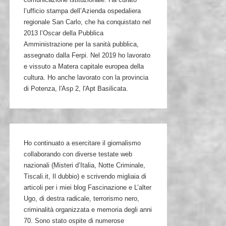
l’ufficio stampa dell’Azienda ospedaliera
regionale San Carlo, che ha conquistato nel
2013 l’Oscar della Pubblica
Amministrazione per la sanità pubblica,
assegnato dalla Ferpi. Nel 2019 ho lavorato
e vissuto a Matera capitale europea della
cultura. Ho anche lavorato con la provincia
di Potenza, l'Asp 2, l'Apt Basilicata.
Ho continuato a esercitare il giornalismo
collaborando con diverse testate web
nazionali (Misteri d’Italia, Notte Criminale,
Tiscali.it, Il dubbio) e scrivendo migliaia di
articoli per i miei blog Fascinazione e L’alter
Ugo, di destra radicale, terrorismo nero,
criminalità organizzata e memoria degli anni
70. Sono stato ospite di numerose