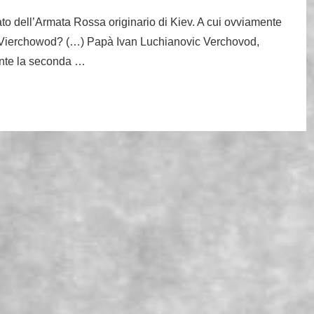
dato dell’Armata Rossa originario di Kiev. A cui ovviamente
i Vierchowod? (…) Papà Ivan Luchianovic Verchovod,
rante la seconda …