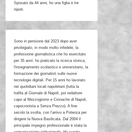
Sposato da 44 anni, ho una figlia e tre
nipoti.
Sono in pensione dal 2023 dopo aver
privilegiato, in modo molto infedele, la
professione giornalistica che ho esercitato
per 35 anni: ho praticato la ricerca storica,
l'insegnamento scolastico e universitario, la
formazione dei giornalisti sulle nuove
tecnologie digitali. Per 15 anni ho lavorato
nei quotidiani locali napoletani (tutta la
trafila al Giornale di Napoli, poi redattore
capo al Mezzogiorno e Cronache di Napoli,
capocronista a Senza Prezzo). A fine
secolo la svolta, con l’arrivo a Potenza per
dirigere la Nuova Basilicata. Dal 2004 il
principale impegno professionale è stata la
comunicazione istituzionale. Ha curato