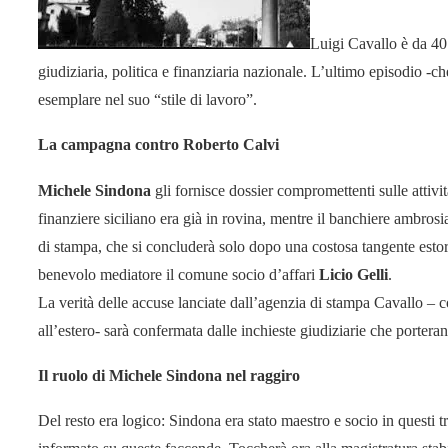
Luigi Cavallo è da 40
giudiziaria, politica e finanziaria nazionale. L’ultimo episodio -ch
esemplare nel suo “stile di lavoro”.
La campagna contro Roberto Calvi
Michele Sindona
gli fornisce dossier compromettenti sulle attivit
finanziere siciliano era già in rovina, mentre il banchiere ambros
di stampa, che si concluderà solo dopo una costosa tangente esto
benevolo mediatore il comune socio d’affari
Licio Gelli
.
La verità delle accuse lanciate dall’agenzia di stampa Cavallo – cont
all’estero- sarà confermata dalle inchieste giudiziarie che porter
Il ruolo di Michele Sindona nel raggiro
Del resto era logico: Sindona era stato maestro e socio in questi t