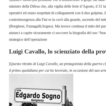
ministro della Difesa che, alla vigilia delle ferie d’Agosto, il 31 l
operativi ed erano sospettati di collegamenti con il duo golpista. I
controinsorgenza alla Fiat se la cavò alla grande, uscendo del tutt
(Borghese, Fumagalli,Sogno). Ma invece continua il mito del par
aiutarci a capire sicuramente ci soccorre la biografia del suo “br
strategico dell’operazione
Luigi Cavallo, lo scienziato della pr
[
Questo ritratto di Luigi Cavallo, un protagonista della guerra civi
il primo quotidiano per cui ho lavorato, in occasione d
el
suo arr