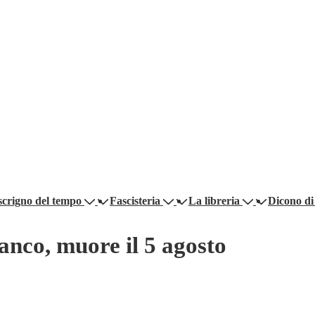
scrigno del tempo
Fascisteria
La libreria
Dicono di
anco, muore il 5 agosto