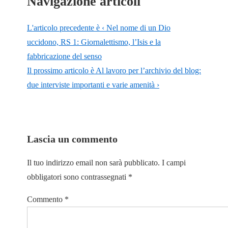
Navigazione articoli
L'articolo precedente è
‹ Nel nome di un Dio
uccidono, RS 1: Giornalettismo, l’Isis e la
fabbricazione del senso
Il prossimo articolo è
Al lavoro per l’archivio del blog:
due interviste importanti e varie amenità ›
Lascia un commento
Il tuo indirizzo email non sarà pubblicato.
I campi
obbligatori sono contrassegnati
*
Commento
*