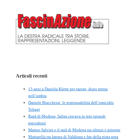
Articoli recenti
13 anni a Daniela Klette per rapine, dopo trenta
nell’ombra
Daniele Biacchessi: le responsabilità dell’omicidio
Tobagi
Raid di Modena, Salim cercava in rete episodi
precedenti
Matteo Salvini e il raid di Modena tra silenzi e piroette
Mattarella tra lapsus di Valditara e fan della pista nera