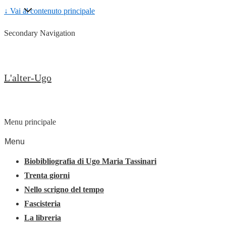
↓ Vai al contenuto principale
Secondary Navigation
L'alter-Ugo
Menu principale
Menu
Biobibliografia di Ugo Maria Tassinari
Trenta giorni
Nello scrigno del tempo
Fascisteria
La libreria