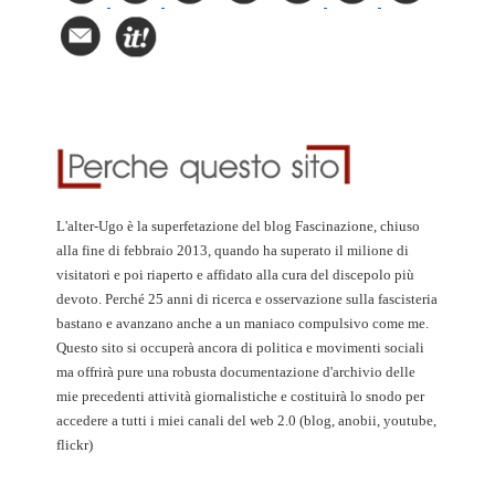
L'alter-Ugo è la superfetazione del blog Fascinazione, chiuso
alla fine di febbraio 2013, quando ha superato il milione di
visitatori e poi riaperto e affidato alla cura del discepolo più
devoto. Perché 25 anni di ricerca e osservazione sulla fascisteria
bastano e avanzano anche a un maniaco compulsivo come me.
Questo sito si occuperà ancora di politica e movimenti sociali
ma offrirà pure una robusta documentazione d'archivio delle
mie precedenti attività giornalistiche e costituirà lo snodo per
accedere a tutti i miei canali del web 2.0 (blog, anobii, youtube,
flickr)