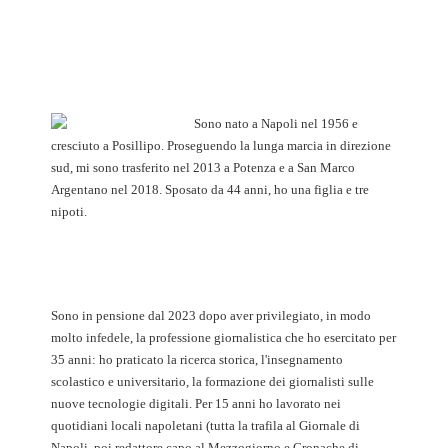
Sono nato a Napoli nel 1956 e
cresciuto a Posillipo. Proseguendo la lunga marcia in direzione
sud, mi sono trasferito nel 2013 a Potenza e a San Marco
Argentano nel 2018. Sposato da 44 anni, ho una figlia e tre
nipoti.
Sono in pensione dal 2023 dopo aver privilegiato, in modo
molto infedele, la professione giornalistica che ho esercitato per
35 anni: ho praticato la ricerca storica, l'insegnamento
scolastico e universitario, la formazione dei giornalisti sulle
nuove tecnologie digitali. Per 15 anni ho lavorato nei
quotidiani locali napoletani (tutta la trafila al Giornale di
Napoli, poi redattore capo al Mezzogiorno e Cronache di