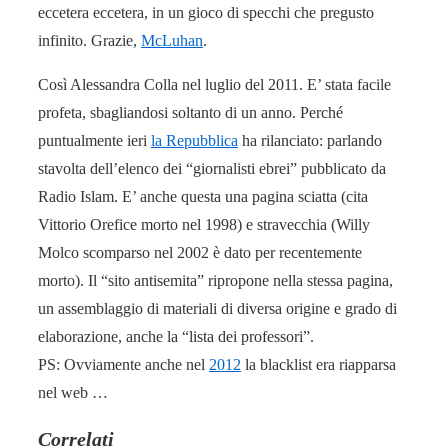
eccetera eccetera, in un gioco di specchi che pregusto
infinito. Grazie,
McLuhan
.
Così Alessandra Colla nel luglio del 2011. E’ stata facile
profeta, sbagliandosi soltanto di un anno. Perché
puntualmente ieri
la Repubblica
ha rilanciato: parlando
stavolta dell’elenco dei “giornalisti ebrei” pubblicato da
Radio Islam. E’ anche questa una pagina sciatta (cita
Vittorio Orefice morto nel 1998) e stravecchia (Willy
Molco scomparso nel 2002 è dato per recentemente
morto). Il “sito antisemita” ripropone nella stessa pagina,
un assemblaggio di materiali di diversa origine e grado di
elaborazione, anche la “lista dei professori”.
PS: Ovviamente anche nel
2012
la blacklist era riapparsa
nel web …
Correlati