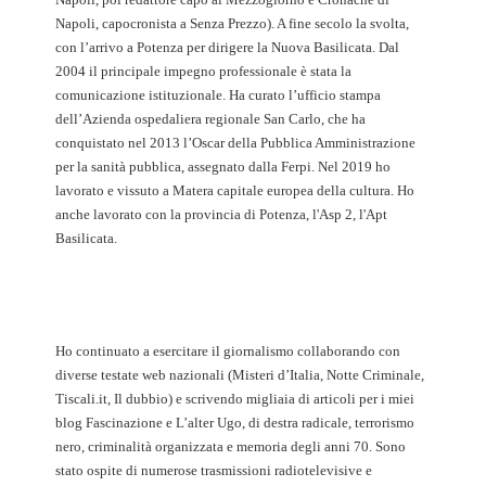
Napoli, capocronista a Senza Prezzo). A fine secolo la svolta,
con l’arrivo a Potenza per dirigere la Nuova Basilicata. Dal
2004 il principale impegno professionale è stata la
comunicazione istituzionale. Ha curato l’ufficio stampa
dell’Azienda ospedaliera regionale San Carlo, che ha
conquistato nel 2013 l’Oscar della Pubblica Amministrazione
per la sanità pubblica, assegnato dalla Ferpi. Nel 2019 ho
lavorato e vissuto a Matera capitale europea della cultura. Ho
anche lavorato con la provincia di Potenza, l'Asp 2, l'Apt
Basilicata.
Ho continuato a esercitare il giornalismo collaborando con
diverse testate web nazionali (Misteri d’Italia, Notte Criminale,
Tiscali.it, Il dubbio) e scrivendo migliaia di articoli per i miei
blog Fascinazione e L’alter Ugo, di destra radicale, terrorismo
nero, criminalità organizzata e memoria degli anni 70. Sono
stato ospite di numerose trasmissioni radiotelevisive e