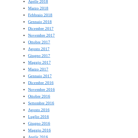
Aprile 2018
Marzo 2018
Febbraio 2018
Gennaio 2018
Dicembre 2017
Novembre 2017
Ottobre 2017
Agosto 2017
Giugno 2017
Maggio 2017
Marzo 2017
Gennaio 2017
Dicembre 2016
Novembre 2016
Ottobre 2016
Settembre 2016
Agosto 2016
Luglio 2016
Giugno 2016
Maggio 2016
Aprile 2016