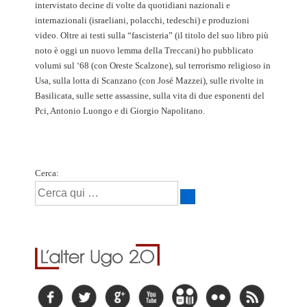
intervistato decine di volte da quotidiani nazionali e
internazionali (israeliani, polacchi, tedeschi) e produzioni
video. Oltre ai testi sulla “fascisteria” (il titolo del suo libro più
noto è oggi un nuovo lemma della Treccani) ho pubblicato
volumi sul ‘68 (con Oreste Scalzone), sul terrorismo religioso in
Usa, sulla lotta di Scanzano (con José Mazzei), sulle rivolte in
Basilicata, sulle sette assassine, sulla vita di due esponenti del
Pci, Antonio Luongo e di Giorgio Napolitano.
Cerca: