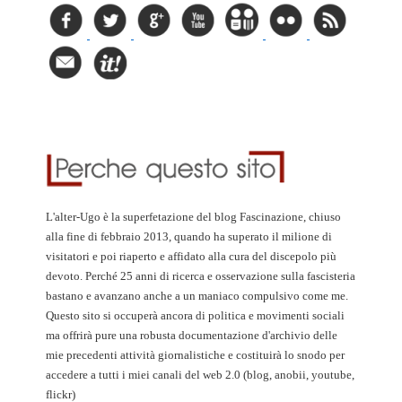
L'alter-Ugo è la superfetazione del blog Fascinazione, chiuso
alla fine di febbraio 2013, quando ha superato il milione di
visitatori e poi riaperto e affidato alla cura del discepolo più
devoto. Perché 25 anni di ricerca e osservazione sulla fascisteria
bastano e avanzano anche a un maniaco compulsivo come me.
Questo sito si occuperà ancora di politica e movimenti sociali
ma offrirà pure una robusta documentazione d'archivio delle
mie precedenti attività giornalistiche e costituirà lo snodo per
accedere a tutti i miei canali del web 2.0 (blog, anobii, youtube,
flickr)