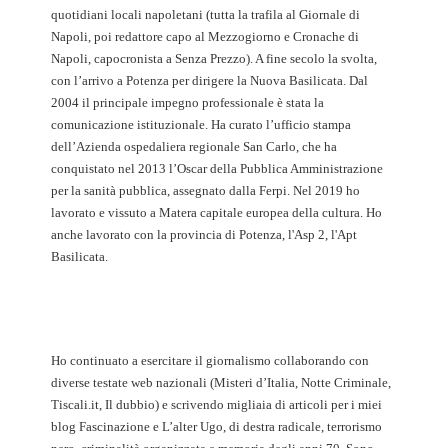
quotidiani locali napoletani (tutta la trafila al Giornale di
Napoli, poi redattore capo al Mezzogiorno e Cronache di
Napoli, capocronista a Senza Prezzo). A fine secolo la svolta,
con l’arrivo a Potenza per dirigere la Nuova Basilicata. Dal
2004 il principale impegno professionale è stata la
comunicazione istituzionale. Ha curato l’ufficio stampa
dell’Azienda ospedaliera regionale San Carlo, che ha
conquistato nel 2013 l’Oscar della Pubblica Amministrazione
per la sanità pubblica, assegnato dalla Ferpi. Nel 2019 ho
lavorato e vissuto a Matera capitale europea della cultura. Ho
anche lavorato con la provincia di Potenza, l'Asp 2, l'Apt
Basilicata.
Ho continuato a esercitare il giornalismo collaborando con
diverse testate web nazionali (Misteri d’Italia, Notte Criminale,
Tiscali.it, Il dubbio) e scrivendo migliaia di articoli per i miei
blog Fascinazione e L’alter Ugo, di destra radicale, terrorismo