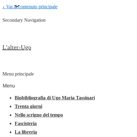
↓ Vai al contenuto principale
Secondary Navigation
L'alter-Ugo
Menu principale
Menu
Biobibliografia di Ugo Maria Tassinari
Trenta giorni
Nello scrigno del tempo
Fascisteria
La libreria