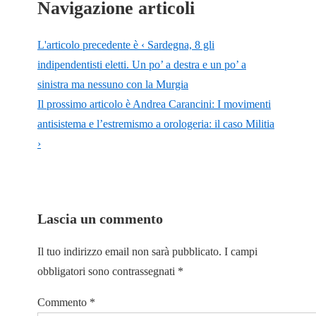
Navigazione articoli
L'articolo precedente è
‹ Sardegna, 8 gli
indipendentisti eletti. Un po’ a destra e un po’ a
sinistra ma nessuno con la Murgia
Il prossimo articolo è
Andrea Carancini: I movimenti
antisistema e l’estremismo a orologeria: il caso Militia
›
Lascia un commento
Il tuo indirizzo email non sarà pubblicato.
I campi
obbligatori sono contrassegnati
*
Commento
*