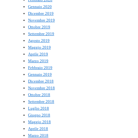
Gennaio 2020
Dicembre 2019
Novembre 2019
Ottobre 2019
Settembre 2019
Agosto 2019
Maggio 2019
Aprile 2019
Marzo 2019
Febbraio 2019
Gennaio 2019
Dicembre 2018
Novembre 2018
Ottobre 2018
Settembre 2018
Luglio 2018
Giugno 2018
Maggio 2018
Aprile 2018
Marzo 2018