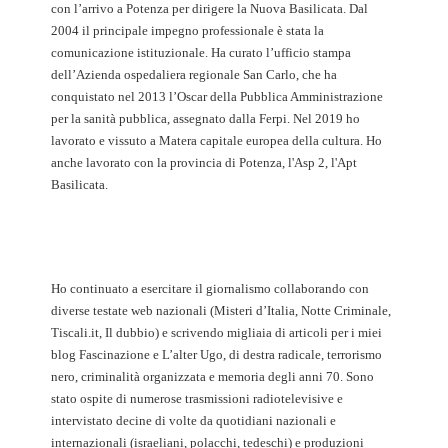
con l’arrivo a Potenza per dirigere la Nuova Basilicata. Dal
2004 il principale impegno professionale è stata la
comunicazione istituzionale. Ha curato l’ufficio stampa
dell’Azienda ospedaliera regionale San Carlo, che ha
conquistato nel 2013 l’Oscar della Pubblica Amministrazione
per la sanità pubblica, assegnato dalla Ferpi. Nel 2019 ho
lavorato e vissuto a Matera capitale europea della cultura. Ho
anche lavorato con la provincia di Potenza, l'Asp 2, l'Apt
Basilicata.
Ho continuato a esercitare il giornalismo collaborando con
diverse testate web nazionali (Misteri d’Italia, Notte Criminale,
Tiscali.it, Il dubbio) e scrivendo migliaia di articoli per i miei
blog Fascinazione e L’alter Ugo, di destra radicale, terrorismo
nero, criminalità organizzata e memoria degli anni 70. Sono
stato ospite di numerose trasmissioni radiotelevisive e
intervistato decine di volte da quotidiani nazionali e
internazionali (israeliani, polacchi, tedeschi) e produzioni