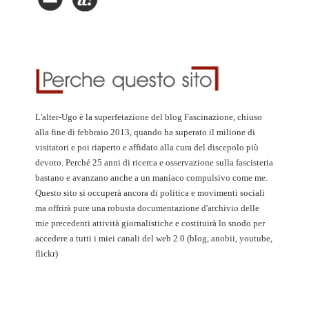
L'alter-Ugo è la superfetazione del blog Fascinazione, chiuso
alla fine di febbraio 2013, quando ha superato il milione di
visitatori e poi riaperto e affidato alla cura del discepolo più
devoto. Perché 25 anni di ricerca e osservazione sulla fascisteria
bastano e avanzano anche a un maniaco compulsivo come me.
Questo sito si occuperà ancora di politica e movimenti sociali
ma offrirà pure una robusta documentazione d'archivio delle
mie precedenti attività giornalistiche e costituirà lo snodo per
accedere a tutti i miei canali del web 2.0 (blog, anobii, youtube,
flickr)