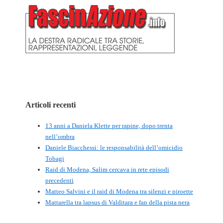
Articoli recenti
13 anni a Daniela Klette per rapine, dopo trenta
nell’ombra
Daniele Biacchessi: le responsabilità dell’omicidio
Tobagi
Raid di Modena, Salim cercava in rete episodi
precedenti
Matteo Salvini e il raid di Modena tra silenzi e piroette
Mattarella tra lapsus di Valditara e fan della pista nera