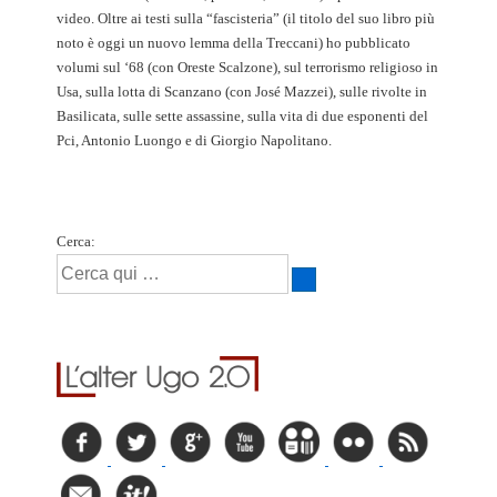
video. Oltre ai testi sulla “fascisteria” (il titolo del suo libro più
noto è oggi un nuovo lemma della Treccani) ho pubblicato
volumi sul ‘68 (con Oreste Scalzone), sul terrorismo religioso in
Usa, sulla lotta di Scanzano (con José Mazzei), sulle rivolte in
Basilicata, sulle sette assassine, sulla vita di due esponenti del
Pci, Antonio Luongo e di Giorgio Napolitano.
Cerca: