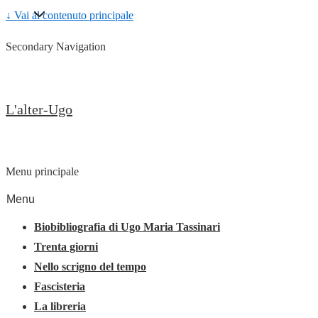
↓ Vai al contenuto principale
Secondary Navigation
L'alter-Ugo
Menu principale
Menu
Biobibliografia di Ugo Maria Tassinari
Trenta giorni
Nello scrigno del tempo
Fascisteria
La libreria