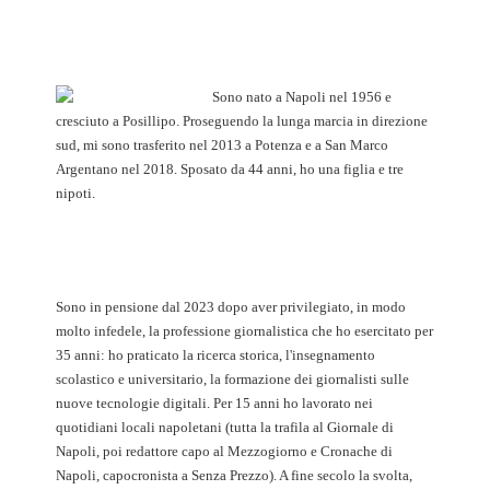
Sono nato a Napoli nel 1956 e
cresciuto a Posillipo. Proseguendo la lunga marcia in direzione
sud, mi sono trasferito nel 2013 a Potenza e a San Marco
Argentano nel 2018. Sposato da 44 anni, ho una figlia e tre
nipoti.
Sono in pensione dal 2023 dopo aver privilegiato, in modo
molto infedele, la professione giornalistica che ho esercitato per
35 anni: ho praticato la ricerca storica, l'insegnamento
scolastico e universitario, la formazione dei giornalisti sulle
nuove tecnologie digitali. Per 15 anni ho lavorato nei
quotidiani locali napoletani (tutta la trafila al Giornale di
Napoli, poi redattore capo al Mezzogiorno e Cronache di
Napoli, capocronista a Senza Prezzo). A fine secolo la svolta,