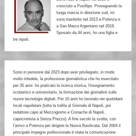
cresciuto a Posillipo. Proseguendo la
lunga marcia in direzione sud, mi
sono trasferito nel 2013 a Potenza e
a San Marco Argentano nel 2018.
Sposato da 44 anni, ho una figlia e
tre nipoti.
Sono in pensione dal 2023 dopo aver privilegiato, in modo
molto infedele, la professione giornalistica che ho esercitato
per 35 anni: ho praticato la ricerca storica, l'insegnamento
scolastico e universitario, la formazione dei giornalisti sulle
nuove tecnologie digitali. Per 15 anni ho lavorato nei quotidiani
locali napoletani (tutta la trafila al Giornale di Napoli, poi
redattore capo al Mezzogiorno e Cronache di Napoli,
capocronista a Senza Prezzo). A fine secolo la svolta, con
l’arrivo a Potenza per dirigere la Nuova Basilicata. Dal 2004 il
principale impegno professionale è stata la comunicazione