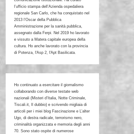
l’ufficio stampa dell’Azienda ospedaliera
regionale San Carlo, che ha conquistato nel
2013 l’Oscar della Pubblica
Amministrazione per la sanità pubblica,
assegnato dalla Ferpi. Nel 2019 ho lavorato
e vissuto a Matera capitale europea della
cultura. Ho anche lavorato con la provincia
di Potenza, l'Asp 2, l'Apt Basilicata.
Ho continuato a esercitare il giornalismo
collaborando con diverse testate web
nazionali (Misteri d’Italia, Notte Criminale,
Tiscali.it, Il dubbio) e scrivendo migliaia di
articoli per i miei blog Fascinazione e L’alter
Ugo, di destra radicale, terrorismo nero,
criminalità organizzata e memoria degli anni
70. Sono stato ospite di numerose