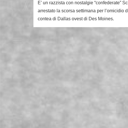
E’ un razzista con nostalgie “confederate” S
arrestato la scorsa settimana per l’omicidio d
contea di Dallas ovest di Des Moines.