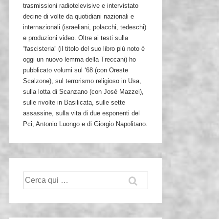
trasmissioni radiotelevisive e intervistato
decine di volte da quotidiani nazionali e
internazionali (israeliani, polacchi, tedeschi)
e produzioni video. Oltre ai testi sulla
“fascisteria” (il titolo del suo libro più noto è
oggi un nuovo lemma della Treccani) ho
pubblicato volumi sul ‘68 (con Oreste
Scalzone), sul terrorismo religioso in Usa,
sulla lotta di Scanzano (con José Mazzei),
sulle rivolte in Basilicata, sulle sette
assassine, sulla vita di due esponenti del
Pci, Antonio Luongo e di Giorgio Napolitano.
Cerca: