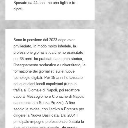
Sposato da 44 anni, ho una figlia e tre
nipoti.
Sono in pensione dal 2023 dopo aver
privilegiato, in modo molto infedele, la
professione giornalistica che ho esercitato
per 35 anni: ho praticato la ricerca storica,
l'insegnamento scolastico e universitario, la
formazione dei giornalisti sulle nuove
tecnologie digitali. Per 15 anni ho lavorato
nei quotidiani locali napoletani (tutta la
trafila al Giornale di Napoli, poi redattore
capo al Mezzogiorno e Cronache di Napoli,
capocronista a Senza Prezzo). A fine
secolo la svolta, con l’arrivo a Potenza per
dirigere la Nuova Basilicata. Dal 2004 il
principale impegno professionale è stata la
comunicazione istituzionale. Ha curato