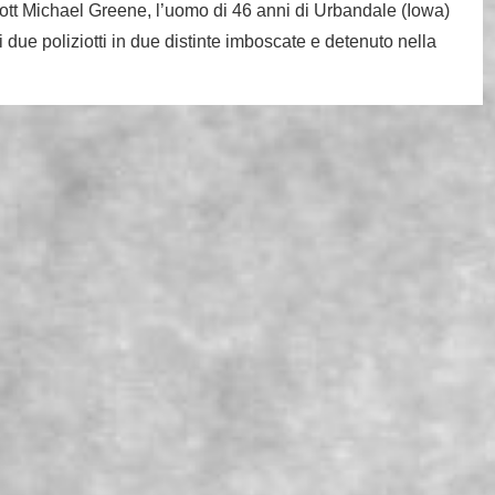
cott Michael Greene, l’uomo di 46 anni di Urbandale (Iowa)
i due poliziotti in due distinte imboscate e detenuto nella