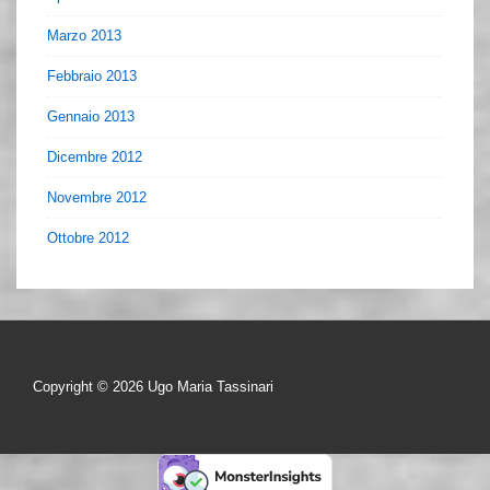
Marzo 2013
Febbraio 2013
Gennaio 2013
Dicembre 2012
Novembre 2012
Ottobre 2012
Copyright © 2026
Ugo Maria Tassinari