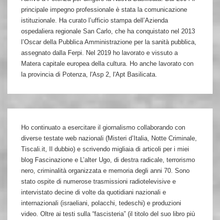
principale impegno professionale è stata la comunicazione
istituzionale. Ha curato l’ufficio stampa dell’Azienda
ospedaliera regionale San Carlo, che ha conquistato nel 2013
l’Oscar della Pubblica Amministrazione per la sanità pubblica,
assegnato dalla Ferpi. Nel 2019 ho lavorato e vissuto a
Matera capitale europea della cultura. Ho anche lavorato con
la provincia di Potenza, l'Asp 2, l'Apt Basilicata.
Ho continuato a esercitare il giornalismo collaborando con
diverse testate web nazionali (Misteri d’Italia, Notte Criminale,
Tiscali.it, Il dubbio) e scrivendo migliaia di articoli per i miei
blog Fascinazione e L’alter Ugo, di destra radicale, terrorismo
nero, criminalità organizzata e memoria degli anni 70. Sono
stato ospite di numerose trasmissioni radiotelevisive e
intervistato decine di volte da quotidiani nazionali e
internazionali (israeliani, polacchi, tedeschi) e produzioni
video. Oltre ai testi sulla “fascisteria” (il titolo del suo libro più