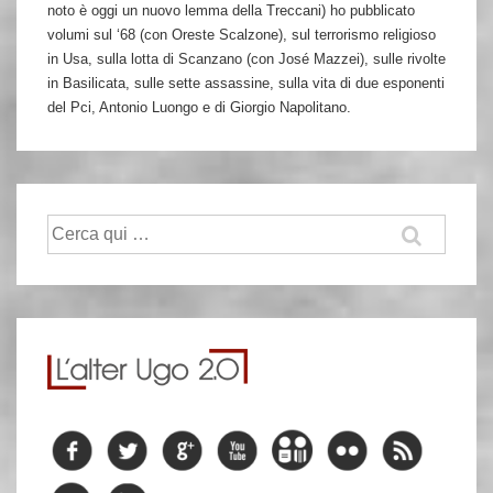
noto è oggi un nuovo lemma della Treccani) ho pubblicato
volumi sul ‘68 (con Oreste Scalzone), sul terrorismo religioso
in Usa, sulla lotta di Scanzano (con José Mazzei), sulle rivolte
in Basilicata, sulle sette assassine, sulla vita di due esponenti
del Pci, Antonio Luongo e di Giorgio Napolitano.
Cerca: