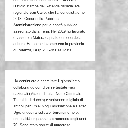
l’ufficio stampa dell’Azienda ospedaliera
regionale San Carlo, che ha conquistato nel
2013 l’Oscar della Pubblica
Amministrazione per la sanità pubblica,
assegnato dalla Ferpi. Nel 2019 ho lavorato
e vissuto a Matera capitale europea della
cultura. Ho anche lavorato con la provincia
di Potenza, l'Asp 2, l'Apt Basilicata.
Ho continuato a esercitare il giornalismo
collaborando con diverse testate web
nazionali (Misteri d’Italia, Notte Criminale,
Tiscali.it, Il dubbio) e scrivendo migliaia di
articoli per i miei blog Fascinazione e L’alter
Ugo, di destra radicale, terrorismo nero,
criminalità organizzata e memoria degli anni
70. Sono stato ospite di numerose