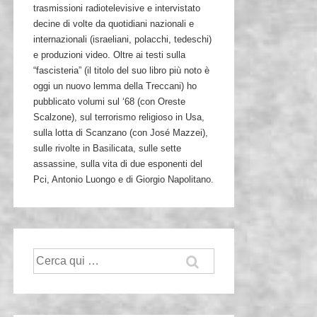
trasmissioni radiotelevisive e intervistato
decine di volte da quotidiani nazionali e
internazionali (israeliani, polacchi, tedeschi)
e produzioni video. Oltre ai testi sulla
“fascisteria” (il titolo del suo libro più noto è
oggi un nuovo lemma della Treccani) ho
pubblicato volumi sul ‘68 (con Oreste
Scalzone), sul terrorismo religioso in Usa,
sulla lotta di Scanzano (con José Mazzei),
sulle rivolte in Basilicata, sulle sette
assassine, sulla vita di due esponenti del
Pci, Antonio Luongo e di Giorgio Napolitano.
Cerca: