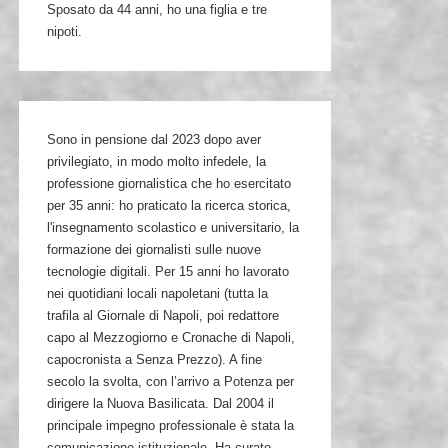
Sposato da 44 anni, ho una figlia e tre
nipoti.
Sono in pensione dal 2023 dopo aver
privilegiato, in modo molto infedele, la
professione giornalistica che ho esercitato
per 35 anni: ho praticato la ricerca storica,
l'insegnamento scolastico e universitario, la
formazione dei giornalisti sulle nuove
tecnologie digitali. Per 15 anni ho lavorato
nei quotidiani locali napoletani (tutta la
trafila al Giornale di Napoli, poi redattore
capo al Mezzogiorno e Cronache di Napoli,
capocronista a Senza Prezzo). A fine
secolo la svolta, con l’arrivo a Potenza per
dirigere la Nuova Basilicata. Dal 2004 il
principale impegno professionale è stata la
comunicazione istituzionale. Ha curato