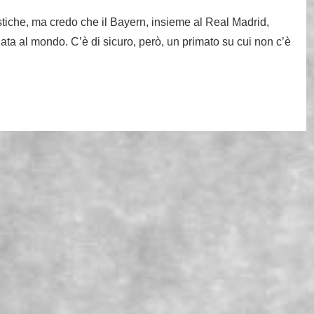
stiche, ma credo che il Bayern, insieme al Real Madrid,
lata al mondo. C’è di sicuro, però, un primato su cui non c’è