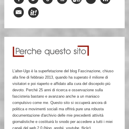
L'alter-Ugo è la superfetazione del blog Fascinazione, chiuso
alla fine di febbraio 2013, quando ha superato il milione di
visitatori e poi riaperto e affidato alla cura del discepolo più
devoto. Perché 25 anni di ricerca e osservazione sulla
fascisteria bastano e avanzano anche a un maniaco
compulsivo come me. Questo sito si occuperà ancora di
politica e movimenti sociali ma offrirà pure una robusta
documentazione d'archivio delle mie precedenti attività
giornalistiche e costituirà lo snodo per accedere a tutti i miei
canali del web 2.0 (blog, anobii, youtube, flickr)