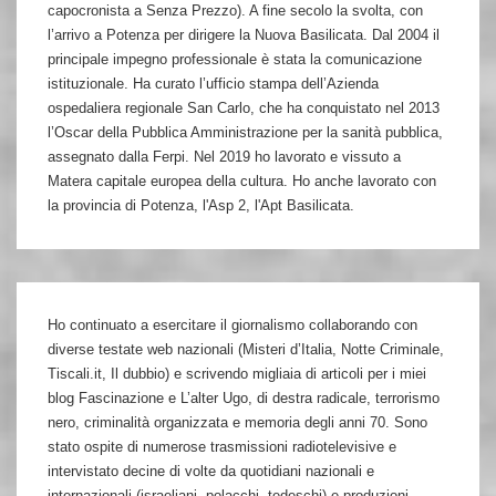
capocronista a Senza Prezzo). A fine secolo la svolta, con
l’arrivo a Potenza per dirigere la Nuova Basilicata. Dal 2004 il
principale impegno professionale è stata la comunicazione
istituzionale. Ha curato l’ufficio stampa dell’Azienda
ospedaliera regionale San Carlo, che ha conquistato nel 2013
l’Oscar della Pubblica Amministrazione per la sanità pubblica,
assegnato dalla Ferpi. Nel 2019 ho lavorato e vissuto a
Matera capitale europea della cultura. Ho anche lavorato con
la provincia di Potenza, l'Asp 2, l'Apt Basilicata.
Ho continuato a esercitare il giornalismo collaborando con
diverse testate web nazionali (Misteri d’Italia, Notte Criminale,
Tiscali.it, Il dubbio) e scrivendo migliaia di articoli per i miei
blog Fascinazione e L’alter Ugo, di destra radicale, terrorismo
nero, criminalità organizzata e memoria degli anni 70. Sono
stato ospite di numerose trasmissioni radiotelevisive e
intervistato decine di volte da quotidiani nazionali e
internazionali (israeliani, polacchi, tedeschi) e produzioni