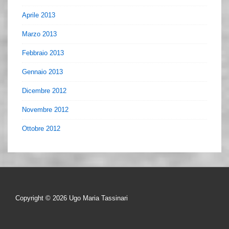
Aprile 2013
Marzo 2013
Febbraio 2013
Gennaio 2013
Dicembre 2012
Novembre 2012
Ottobre 2012
Copyright © 2026
Ugo Maria Tassinari