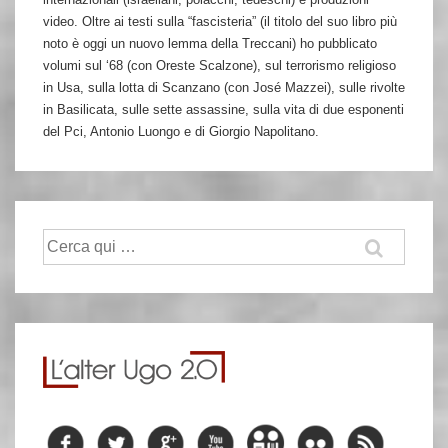
video. Oltre ai testi sulla “fascisteria” (il titolo del suo libro più
noto è oggi un nuovo lemma della Treccani) ho pubblicato
volumi sul ‘68 (con Oreste Scalzone), sul terrorismo religioso
in Usa, sulla lotta di Scanzano (con José Mazzei), sulle rivolte
in Basilicata, sulle sette assassine, sulla vita di due esponenti
del Pci, Antonio Luongo e di Giorgio Napolitano.
Cerca: