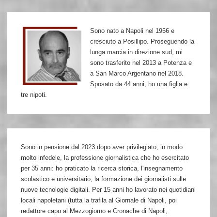
ferito
Fiorina
Sono nato a Napoli nel 1956 e
cresciuto a Posillipo. Proseguendo la
lunga marcia in direzione sud, mi
sono trasferito nel 2013 a Potenza e
a San Marco Argentano nel 2018.
Sposato da 44 anni, ho una figlia e
tre nipoti.
Sono in pensione dal 2023 dopo aver privilegiato, in modo
molto infedele, la professione giornalistica che ho esercitato
per 35 anni: ho praticato la ricerca storica, l'insegnamento
scolastico e universitario, la formazione dei giornalisti sulle
nuove tecnologie digitali. Per 15 anni ho lavorato nei quotidiani
locali napoletani (tutta la trafila al Giornale di Napoli, poi
redattore capo al Mezzogiorno e Cronache di Napoli,