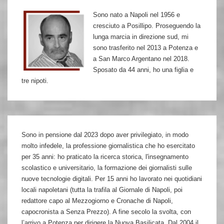
che
Sono nato a Napoli nel 1956 e
salvò
cresciuto a Posillipo. Proseguendo la
centinaia
lunga marcia in direzione sud, mi
di
sono trasferito nel 2013 a Potenza e
a San Marco Argentano nel 2018.
ebrei
Sposato da 44 anni, ho una figlia e
tre nipoti.
Sono in pensione dal 2023 dopo aver privilegiato, in modo
molto infedele, la professione giornalistica che ho esercitato
per 35 anni: ho praticato la ricerca storica, l'insegnamento
scolastico e universitario, la formazione dei giornalisti sulle
nuove tecnologie digitali. Per 15 anni ho lavorato nei quotidiani
locali napoletani (tutta la trafila al Giornale di Napoli, poi
redattore capo al Mezzogiorno e Cronache di Napoli,
capocronista a Senza Prezzo). A fine secolo la svolta, con
l’arrivo a Potenza per dirigere la Nuova Basilicata. Dal 2004 il