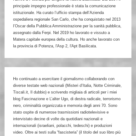
principale impegno professionale è stata la comunicazione
istituzionale. Ha curato l’ufficio stampa dell’Azienda
ospedaliera regionale San Carlo, che ha conquistato nel 2013
l’Oscar della Pubblica Amministrazione per la sanità pubblica,
assegnato dalla Ferpi. Nel 2019 ho lavorato e vissuto a
Matera capitale europea della cultura. Ho anche lavorato con
la provincia di Potenza, l'Asp 2, l'Apt Basilicata.
Ho continuato a esercitare il giornalismo collaborando con
diverse testate web nazionali (Misteri d’Italia, Notte Criminale,
Tiscali.it, Il dubbio) e scrivendo migliaia di articoli per i miei
blog Fascinazione e L’alter Ugo, di destra radicale, terrorismo
nero, criminalità organizzata e memoria degli anni 70. Sono
stato ospite di numerose trasmissioni radiotelevisive e
intervistato decine di volte da quotidiani nazionali e
internazionali (israeliani, polacchi, tedeschi) e produzioni
video. Oltre ai testi sulla “fascisteria” (il titolo del suo libro più