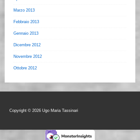
Marzo 2013
Febbraio 2013
Gennaio 2013
Dicembre 2012
Novembre 2012
Ottobre 2012
Copyright © 2026
Ugo Maria Tassinari