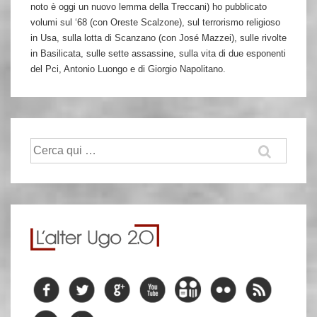
noto è oggi un nuovo lemma della Treccani) ho pubblicato
volumi sul ‘68 (con Oreste Scalzone), sul terrorismo religioso
in Usa, sulla lotta di Scanzano (con José Mazzei), sulle rivolte
in Basilicata, sulle sette assassine, sulla vita di due esponenti
del Pci, Antonio Luongo e di Giorgio Napolitano.
Cerca: