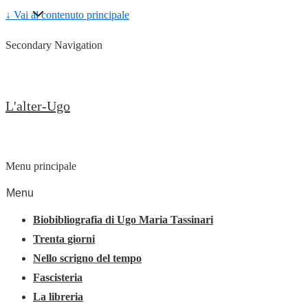
↓ Vai al contenuto principale
Secondary Navigation
L'alter-Ugo
Menu principale
Menu
Biobibliografia di Ugo Maria Tassinari
Trenta giorni
Nello scrigno del tempo
Fascisteria
La libreria