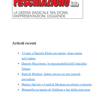
Articoli recenti
13 anni a Daniela Klette per rapine, dopo trenta
nell’ombra
Daniele Biacchessi: le responsabilità dell’omicidio
Tobagi
Raid di Modena, Salim cercava in rete episodi
precedenti
Matteo Salvini e il raid di Modena tra silenzi e piroette
Mattarella tra lapsus di Valditara e fan della pista nera