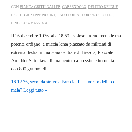
CON
BIANCA GRITTI DALLER
,
CARPENDOLO
,
DELITTO DEI DUE
LAGHI
,
GIUSEPPE PICCINI
,
ITALO DORINI
,
LORENZO FORLEO
,
PINO CASAMASSIMA
Il 16 dicembre 1976, alle 18.59, esplose un rudimentale ma
potente ordigno a miccia lenta piazzato da militanti di
estrema destra in una zona centrale di Brescia, Piazzale
Arnaldo. Si trattava di una pentola a pressione imbottita
con 800 grammi di …
16.12.76, seconda strage a Brescia. Pista nera o delitto di
mala?
Leggi tutto »