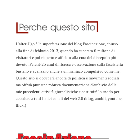
L'alter-Ugo è la superfetazione del blog Fascinazione, chiuso
alla fine di febbraio 2013, quando ha superato il milione di
visitatori e poi riaperto e affidato alla cura del discepolo più
devoto. Perché 25 anni di ricerca e osservazione sulla fascisteria
bastano e avanzano anche a un maniaco compulsivo come me.
Questo sito si occuperà ancora di politica e movimenti sociali
ma offrirà pure una robusta documentazione d'archivio delle
mie precedenti attività giornalistiche e costituirà lo snodo per
accedere a tutti i miei canali del web 2.0 (blog, anobii, youtube,
flickr)