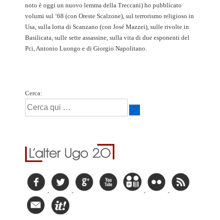
noto è oggi un nuovo lemma della Treccani) ho pubblicato
volumi sul ‘68 (con Oreste Scalzone), sul terrorismo religioso in
Usa, sulla lotta di Scanzano (con José Mazzei), sulle rivolte in
Basilicata, sulle sette assassine, sulla vita di due esponenti del
Pci, Antonio Luongo e di Giorgio Napolitano.
Cerca: