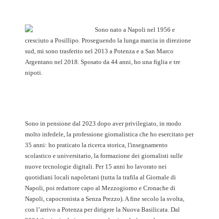
Sono nato a Napoli nel 1956 e
cresciuto a Posillipo. Proseguendo la lunga marcia in direzione
sud, mi sono trasferito nel 2013 a Potenza e a San Marco
Argentano nel 2018. Sposato da 44 anni, ho una figlia e tre
nipoti.
Sono in pensione dal 2023 dopo aver privilegiato, in modo
molto infedele, la professione giornalistica che ho esercitato per
35 anni: ho praticato la ricerca storica, l'insegnamento
scolastico e universitario, la formazione dei giornalisti sulle
nuove tecnologie digitali. Per 15 anni ho lavorato nei
quotidiani locali napoletani (tutta la trafila al Giornale di
Napoli, poi redattore capo al Mezzogiorno e Cronache di
Napoli, capocronista a Senza Prezzo). A fine secolo la svolta,
con l’arrivo a Potenza per dirigere la Nuova Basilicata. Dal