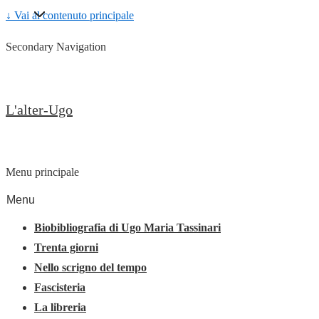
↓ Vai al contenuto principale
Secondary Navigation
L'alter-Ugo
Menu principale
Menu
Biobibliografia di Ugo Maria Tassinari
Trenta giorni
Nello scrigno del tempo
Fascisteria
La libreria