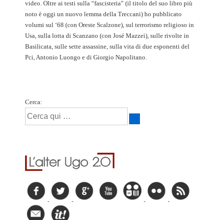
video. Oltre ai testi sulla “fascisteria” (il titolo del suo libro più
noto è oggi un nuovo lemma della Treccani) ho pubblicato
volumi sul ‘68 (con Oreste Scalzone), sul terrorismo religioso in
Usa, sulla lotta di Scanzano (con José Mazzei), sulle rivolte in
Basilicata, sulle sette assassine, sulla vita di due esponenti del
Pci, Antonio Luongo e di Giorgio Napolitano.
Cerca: