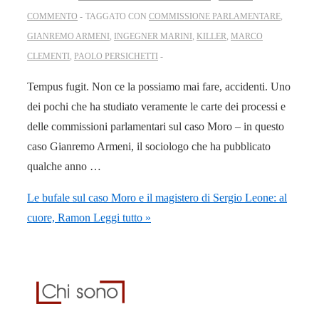
COMMENTO
TAGGATO CON
COMMISSIONE PARLAMENTARE
,
GIANREMO ARMENI
,
INGEGNER MARINI
,
KILLER
,
MARCO
CLEMENTI
,
PAOLO PERSICHETTI
Tempus fugit. Non ce la possiamo mai fare, accidenti. Uno
dei pochi che ha studiato veramente le carte dei processi e
delle commissioni parlamentari sul caso Moro – in questo
caso Gianremo Armeni, il sociologo che ha pubblicato
qualche anno …
Le bufale sul caso Moro e il magistero di Sergio Leone: al
cuore, Ramon
Leggi tutto »