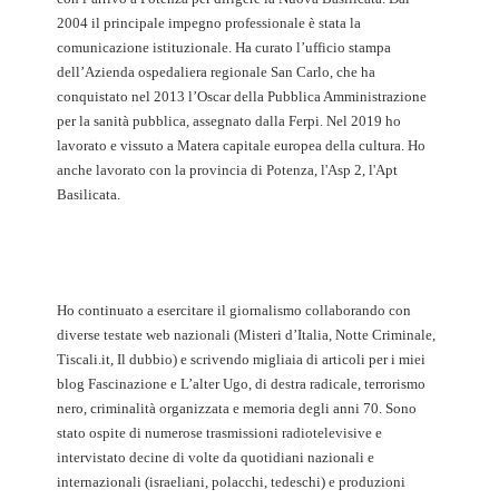
2004 il principale impegno professionale è stata la
comunicazione istituzionale. Ha curato l’ufficio stampa
dell’Azienda ospedaliera regionale San Carlo, che ha
conquistato nel 2013 l’Oscar della Pubblica Amministrazione
per la sanità pubblica, assegnato dalla Ferpi. Nel 2019 ho
lavorato e vissuto a Matera capitale europea della cultura. Ho
anche lavorato con la provincia di Potenza, l'Asp 2, l'Apt
Basilicata.
Ho continuato a esercitare il giornalismo collaborando con
diverse testate web nazionali (Misteri d’Italia, Notte Criminale,
Tiscali.it, Il dubbio) e scrivendo migliaia di articoli per i miei
blog Fascinazione e L’alter Ugo, di destra radicale, terrorismo
nero, criminalità organizzata e memoria degli anni 70. Sono
stato ospite di numerose trasmissioni radiotelevisive e
intervistato decine di volte da quotidiani nazionali e
internazionali (israeliani, polacchi, tedeschi) e produzioni