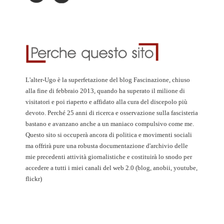
L'alter-Ugo è la superfetazione del blog Fascinazione, chiuso
alla fine di febbraio 2013, quando ha superato il milione di
visitatori e poi riaperto e affidato alla cura del discepolo più
devoto. Perché 25 anni di ricerca e osservazione sulla fascisteria
bastano e avanzano anche a un maniaco compulsivo come me.
Questo sito si occuperà ancora di politica e movimenti sociali
ma offrirà pure una robusta documentazione d'archivio delle
mie precedenti attività giornalistiche e costituirà lo snodo per
accedere a tutti i miei canali del web 2.0 (blog, anobii, youtube,
flickr)