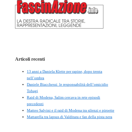
Articoli recenti
13 anni a Daniela Klette per rapine, dopo trenta
nell’ombra
Daniele Biacchessi: le responsabilità dell’omicidio
Tobagi
Raid di Modena, Salim cercava in rete episodi
precedenti
Matteo Salvini e il raid di Modena tra silenzi e piroette
Mattarella tra lapsus di Valditara e fan della pista nera