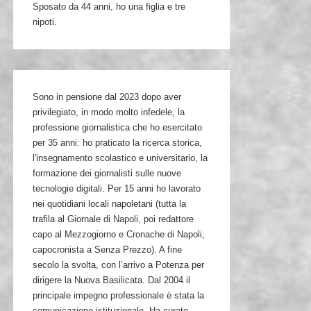
Sposato da 44 anni, ho una figlia e tre
nipoti.
Sono in pensione dal 2023 dopo aver
privilegiato, in modo molto infedele, la
professione giornalistica che ho esercitato
per 35 anni: ho praticato la ricerca storica,
l'insegnamento scolastico e universitario, la
formazione dei giornalisti sulle nuove
tecnologie digitali. Per 15 anni ho lavorato
nei quotidiani locali napoletani (tutta la
trafila al Giornale di Napoli, poi redattore
capo al Mezzogiorno e Cronache di Napoli,
capocronista a Senza Prezzo). A fine
secolo la svolta, con l’arrivo a Potenza per
dirigere la Nuova Basilicata. Dal 2004 il
principale impegno professionale è stata la
comunicazione istituzionale. Ha curato