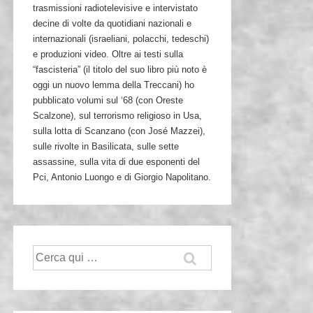
trasmissioni radiotelevisive e intervistato
decine di volte da quotidiani nazionali e
internazionali (israeliani, polacchi, tedeschi)
e produzioni video. Oltre ai testi sulla
“fascisteria” (il titolo del suo libro più noto è
oggi un nuovo lemma della Treccani) ho
pubblicato volumi sul ‘68 (con Oreste
Scalzone), sul terrorismo religioso in Usa,
sulla lotta di Scanzano (con José Mazzei),
sulle rivolte in Basilicata, sulle sette
assassine, sulla vita di due esponenti del
Pci, Antonio Luongo e di Giorgio Napolitano.
Cerca: