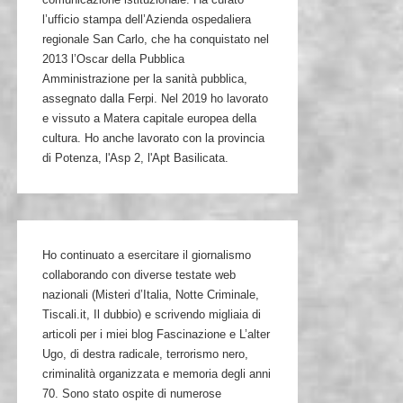
l’ufficio stampa dell’Azienda ospedaliera
regionale San Carlo, che ha conquistato nel
2013 l’Oscar della Pubblica
Amministrazione per la sanità pubblica,
assegnato dalla Ferpi. Nel 2019 ho lavorato
e vissuto a Matera capitale europea della
cultura. Ho anche lavorato con la provincia
di Potenza, l'Asp 2, l'Apt Basilicata.
Ho continuato a esercitare il giornalismo
collaborando con diverse testate web
nazionali (Misteri d’Italia, Notte Criminale,
Tiscali.it, Il dubbio) e scrivendo migliaia di
articoli per i miei blog Fascinazione e L’alter
Ugo, di destra radicale, terrorismo nero,
criminalità organizzata e memoria degli anni
70. Sono stato ospite di numerose