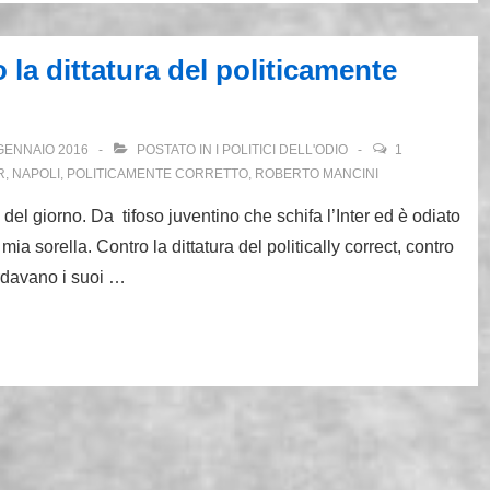
 la dittatura del politicamente
GENNAIO 2016
POSTATO IN
I POLITICI DELL'ODIO
1
R
,
NAPOLI
,
POLITICAMENTE CORRETTO
,
ROBERTO MANCINI
del giorno. Da tifoso juventino che schifa l’Inter ed è odiato
a sorella. Contro la dittatura del politically correct, contro
ardavano i suoi …