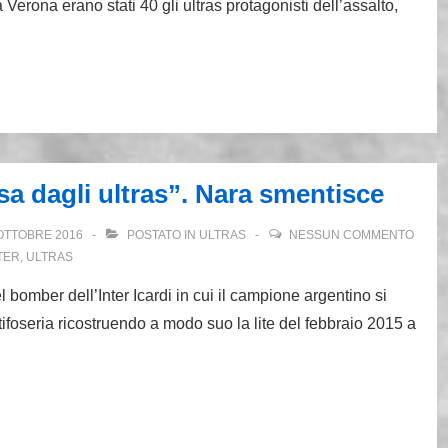
a Verona erano stati 40 gli ultras protagonisti dell’assalto,
sa dagli ultras”. Nara smentisce
OTTOBRE 2016
POSTATO IN
ULTRAS
NESSUN COMMENTO
TER
,
ULTRAS
el bomber dell’Inter Icardi in cui il campione argentino si
a tifoseria ricostruendo a modo suo la lite del febbraio 2015 a