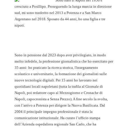
Sono nato a Napoli nel 1956 e
cresciuto a Posillipo. Proseguendo la lunga marcia in direzione
sud, mi sono trasferito nel 2013 a Potenza e a San Marco
Argentano nel 2018. Sposato da 44 anni, ho una figlia e tre
nipoti.
Sono in pensione dal 2023 dopo aver privilegiato, in modo
molto infedele, la professione giornalistica che ho esercitato per
35 anni: ho praticato la ricerca storica, l'insegnamento
scolastico e universitario, la formazione dei giornalisti sulle
nuove tecnologie digitali. Per 15 anni ho lavorato nei
quotidiani locali napoletani (tutta la trafila al Giornale di
Napoli, poi redattore capo al Mezzogiorno e Cronache di
Napoli, capocronista a Senza Prezzo). A fine secolo la svolta,
con l’arrivo a Potenza per dirigere la Nuova Basilicata. Dal
2004 il principale impegno professionale è stata la
comunicazione istituzionale. Ha curato l’ufficio stampa
dell’Azienda ospedaliera regionale San Carlo, che ha