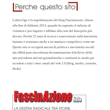
L'alter-Ugo è la superfetazione del blog Fascinazione, chiuso
alla fine di febbraio 2013, quando ha superato il milione di
visitatori e poi riaperto e affidato alla cura del discepolo più
devoto. Perché 25 anni di ricerca e osservazione sulla fascisteria
bastano e avanzano anche a un maniaco compulsivo come me.
Questo sito si occuperà ancora di politica e movimenti sociali
ma offrirà pure una robusta documentazione d'archivio delle
mie precedenti attività giornalistiche e costituirà lo snodo per
accedere a tutti i miei canali del web 2.0 (blog, anobii, youtube,
flickr)