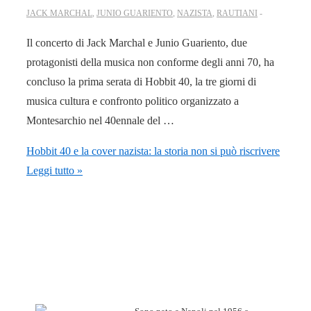
JACK MARCHAL
,
JUNIO GUARIENTO
,
NAZISTA
,
RAUTIANI
Il concerto di Jack Marchal e Junio Guariento, due
protagonisti della musica non conforme degli anni 70, ha
concluso la prima serata di Hobbit 40, la tre giorni di
musica cultura e confronto politico organizzato a
Montesarchio nel 40ennale del …
Hobbit 40 e la cover nazista: la storia non si può riscrivere
Leggi tutto »