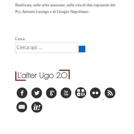
Basilicata, sulle sette assassine, sulla vita di due esponenti del
Pci, Antonio Luongo e di Giorgio Napolitano.
Cerca: