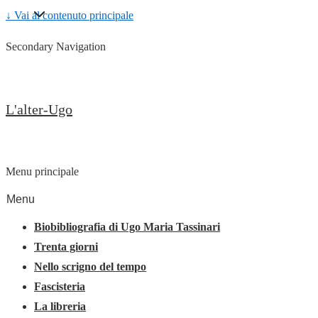
↓ Vai al contenuto principale
Secondary Navigation
L'alter-Ugo
Menu principale
Menu
Biobibliografia di Ugo Maria Tassinari
Trenta giorni
Nello scrigno del tempo
Fascisteria
La libreria