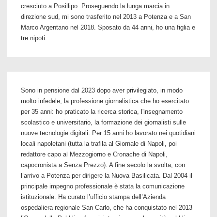
cresciuto a Posillipo. Proseguendo la lunga marcia in
direzione sud, mi sono trasferito nel 2013 a Potenza e a San
Marco Argentano nel 2018. Sposato da 44 anni, ho una figlia e
tre nipoti.
Sono in pensione dal 2023 dopo aver privilegiato, in modo
molto infedele, la professione giornalistica che ho esercitato
per 35 anni: ho praticato la ricerca storica, l'insegnamento
scolastico e universitario, la formazione dei giornalisti sulle
nuove tecnologie digitali. Per 15 anni ho lavorato nei quotidiani
locali napoletani (tutta la trafila al Giornale di Napoli, poi
redattore capo al Mezzogiorno e Cronache di Napoli,
capocronista a Senza Prezzo). A fine secolo la svolta, con
l’arrivo a Potenza per dirigere la Nuova Basilicata. Dal 2004 il
principale impegno professionale è stata la comunicazione
istituzionale. Ha curato l’ufficio stampa dell’Azienda
ospedaliera regionale San Carlo, che ha conquistato nel 2013