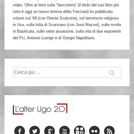
video. Oltre ai testi sulla “fascisteria” (il titolo del suo libro più
noto è oggi un nuovo lemma della Treccani) ho pubblicato
volumi sul ‘68 (con Oreste Scalzone), sul terrorismo religioso
in Usa, sulla lotta di Scanzano (con José Mazzei), sulle rivolte
in Basilicata, sulle sette assassine, sulla vita di due esponenti
del Pci, Antonio Luongo e di Giorgio Napolitano.
Cerca: