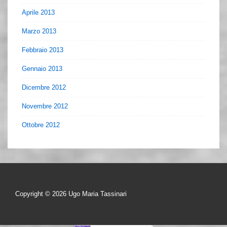
Aprile 2013
Marzo 2013
Febbraio 2013
Gennaio 2013
Dicembre 2012
Novembre 2012
Ottobre 2012
Copyright © 2026
Ugo Maria Tassinari