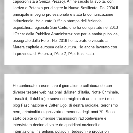
capocronista a Senza Prezzo). A fine secolo la svolta, con
l’arrivo a Potenza per dirigere la Nuova Basilicata. Dal 2004 il
principale impegno professionale è stata la comunicazione
istituzionale. Ha curato l’ufficio stampa dell’Azienda
ospedaliera regionale San Carlo, che ha conquistato nel 2013
l’Oscar della Pubblica Amministrazione per la sanità pubblica,
assegnato dalla Ferpi. Nel 2019 ho lavorato e vissuto a
Matera capitale europea della cultura. Ho anche lavorato con
la provincia di Potenza, l'Asp 2, l'Apt Basilicata.
Ho continuato a esercitare il giornalismo collaborando con
diverse testate web nazionali (Misteri d’Italia, Notte Criminale,
Tiscali.it, Il dubbio) e scrivendo migliaia di articoli per i miei
blog Fascinazione e L’alter Ugo, di destra radicale, terrorismo
nero, criminalità organizzata e memoria degli anni 70. Sono
stato ospite di numerose trasmissioni radiotelevisive e
intervistato decine di volte da quotidiani nazionali e
internazionali (israeliani, polacchi, tedeschi) e produzioni